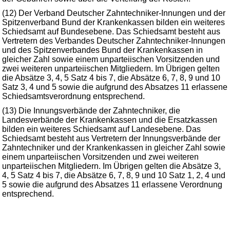
(12) Der Verband Deutscher Zahntechniker-Innungen und der
Spitzenverband Bund der Krankenkassen bilden ein weiteres
Schiedsamt auf Bundesebene. Das Schiedsamt besteht aus
Vertretern des Verbandes Deutscher Zahntechniker-Innungen
und des Spitzenverbandes Bund der Krankenkassen in
gleicher Zahl sowie einem unparteiischen Vorsitzenden und
zwei weiteren unparteiischen Mitgliedern. Im Übrigen gelten
die Absätze 3, 4, 5 Satz 4 bis 7, die Absätze 6, 7, 8, 9 und 10
Satz 3, 4 und 5 sowie die aufgrund des Absatzes 11 erlassene
Schiedsamtsverordnung entsprechend.
(13) Die Innungsverbände der Zahntechniker, die
Landesverbände der Krankenkassen und die Ersatzkassen
bilden ein weiteres Schiedsamt auf Landesebene. Das
Schiedsamt besteht aus Vertretern der Innungsverbände der
Zahntechniker und der Krankenkassen in gleicher Zahl sowie
einem unparteiischen Vorsitzenden und zwei weiteren
unparteiischen Mitgliedern. Im Übrigen gelten die Absätze 3,
4, 5 Satz 4 bis 7, die Absätze 6, 7, 8, 9 und 10 Satz 1, 2, 4 und
5 sowie die aufgrund des Absatzes 11 erlassene Verordnung
entsprechend.