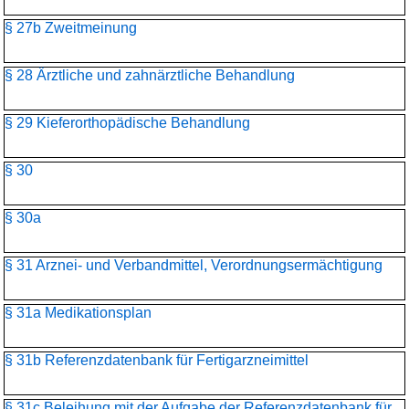
§ 27b Zweitmeinung
§ 28 Ärztliche und zahnärztliche Behandlung
§ 29 Kieferorthopädische Behandlung
§ 30
§ 30a
§ 31 Arznei- und Verbandmittel, Verordnungsermächtigung
§ 31a Medikationsplan
§ 31b Referenzdatenbank für Fertigarzneimittel
§ 31c Beleihung mit der Aufgabe der Referenzdatenbank für