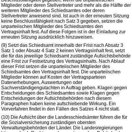
Mitglieder oder deren Stellvertreter und mehr als die Hälfte der
weiteren Mitglieder des Schiedsamtes oder deren
Stellvertreter anwesend sind. Ist auch in der erneuten Sitzung
keine Beschlussfähigkeit nach Satz 3 gegeben, setzen die
unparteiischen Mitglieder des Schiedsamtes den
Vertragsinhalt fest. Auf diese Folgen ist in der Einladung zur
erneuten Sitzung ausdrücklich hinzuweisen.
(9) Setzt das Schiedsamt innerhalb der Frist nach Absatz 3
Satz 1 oder Absatz 4 Satz 2 keinen Vertragsinhalt fest, setzt
die für das jeweilige Schiedsamt zuständige Aufsichtsbehörde
eine Frist zur Festsetzung des Vertragsinhalts. Nach Ablauf
dieser Frist setzen die unparteiischen Mitglieder des
Schiedsamtes den Vertragsinhalt fest. Die unparteiischen
Mitglieder können auf Kosten der Vertragsparteien
Datenerhebungen, Auswertungen oder
Sachverständigengutachten in Auftrag geben. Klagen gegen
Entscheidungen des Schiedsamtes sowie Klagen gegen
Entscheidungen der Aufsichtsbehörden nach diesem
Paragraphen haben keine aufschiebende Wirkung. Ein
Vorverfahren findet in den Fällen des Satzes 4 nicht statt.
(10) Die Aufsicht über die Landesschiedsämter führen die für
die Sozialversicherung zuständigen obersten
Verwaltungsbehörden der Länder. Die Landesregierungen