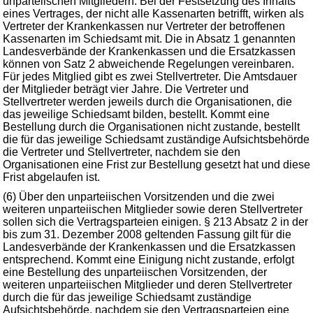
unparteiischen Mitgliedern. Bei der Festsetzung des Inhalts
eines Vertrages, der nicht alle Kassenarten betrifft, wirken als
Vertreter der Krankenkassen nur Vertreter der betroffenen
Kassenarten im Schiedsamt mit. Die in Absatz 1 genannten
Landesverbände der Krankenkassen und die Ersatzkassen
können von Satz 2 abweichende Regelungen vereinbaren.
Für jedes Mitglied gibt es zwei Stellvertreter. Die Amtsdauer
der Mitglieder beträgt vier Jahre. Die Vertreter und
Stellvertreter werden jeweils durch die Organisationen, die
das jeweilige Schiedsamt bilden, bestellt. Kommt eine
Bestellung durch die Organisationen nicht zustande, bestellt
die für das jeweilige Schiedsamt zuständige Aufsichtsbehörde
die Vertreter und Stellvertreter, nachdem sie den
Organisationen eine Frist zur Bestellung gesetzt hat und diese
Frist abgelaufen ist.
(6) Über den unparteiischen Vorsitzenden und die zwei
weiteren unparteiischen Mitglieder sowie deren Stellvertreter
sollen sich die Vertragsparteien einigen. § 213 Absatz 2 in der
bis zum 31. Dezember 2008 geltenden Fassung gilt für die
Landesverbände der Krankenkassen und die Ersatzkassen
entsprechend. Kommt eine Einigung nicht zustande, erfolgt
eine Bestellung des unparteiischen Vorsitzenden, der
weiteren unparteiischen Mitglieder und deren Stellvertreter
durch die für das jeweilige Schiedsamt zuständige
Aufsichtsbehörde, nachdem sie den Vertragsparteien eine