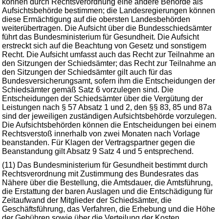
können durch Rechtsverordnung eine andere Behörde als
Aufsichtsbehörde bestimmen; die Landesregierungen können
diese Ermächtigung auf die obersten Landesbehörden
weiterübertragen. Die Aufsicht über die Bundesschiedsämter
führt das Bundesministerium für Gesundheit. Die Aufsicht
erstreckt sich auf die Beachtung von Gesetz und sonstigem
Recht. Die Aufsicht umfasst auch das Recht zur Teilnahme an
den Sitzungen der Schiedsämter; das Recht zur Teilnahme an
den Sitzungen der Schiedsämter gilt auch für das
Bundesversicherungsamt, sofern ihm die Entscheidungen der
Schiedsämter gemäß Satz 6 vorzulegen sind. Die
Entscheidungen der Schiedsämter über die Vergütung der
Leistungen nach § 57 Absatz 1 und 2, den §§ 83, 85 und 87a
sind der jeweiligen zuständigen Aufsichtsbehörde vorzulegen.
Die Aufsichtsbehörden können die Entscheidungen bei einem
Rechtsverstoß innerhalb von zwei Monaten nach Vorlage
beanstanden. Für Klagen der Vertragspartner gegen die
Beanstandung gilt Absatz 9 Satz 4 und 5 entsprechend.
(11) Das Bundesministerium für Gesundheit bestimmt durch
Rechtsverordnung mit Zustimmung des Bundesrates das
Nähere über die Bestellung, die Amtsdauer, die Amtsführung,
die Erstattung der baren Auslagen und die Entschädigung für
Zeitaufwand der Mitglieder der Schiedsämter, die
Geschäftsführung, das Verfahren, die Erhebung und die Höhe
der Gebühren sowie über die Verteilung der Kosten.