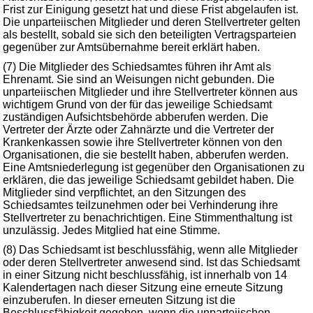
Frist zur Einigung gesetzt hat und diese Frist abgelaufen ist.
Die unparteiischen Mitglieder und deren Stellvertreter gelten
als bestellt, sobald sie sich den beteiligten Vertragsparteien
gegenüber zur Amtsübernahme bereit erklärt haben.
(7) Die Mitglieder des Schiedsamtes führen ihr Amt als
Ehrenamt. Sie sind an Weisungen nicht gebunden. Die
unparteiischen Mitglieder und ihre Stellvertreter können aus
wichtigem Grund von der für das jeweilige Schiedsamt
zuständigen Aufsichtsbehörde abberufen werden. Die
Vertreter der Ärzte oder Zahnärzte und die Vertreter der
Krankenkassen sowie ihre Stellvertreter können von den
Organisationen, die sie bestellt haben, abberufen werden.
Eine Amtsniederlegung ist gegenüber den Organisationen zu
erklären, die das jeweilige Schiedsamt gebildet haben. Die
Mitglieder sind verpflichtet, an den Sitzungen des
Schiedsamtes teilzunehmen oder bei Verhinderung ihre
Stellvertreter zu benachrichtigen. Eine Stimmenthaltung ist
unzulässig. Jedes Mitglied hat eine Stimme.
(8) Das Schiedsamt ist beschlussfähig, wenn alle Mitglieder
oder deren Stellvertreter anwesend sind. Ist das Schiedsamt
in einer Sitzung nicht beschlussfähig, ist innerhalb von 14
Kalendertagen nach dieser Sitzung eine erneute Sitzung
einzuberufen. In dieser erneuten Sitzung ist die
Beschlussfähigkeit gegeben, wenn die unparteiischen