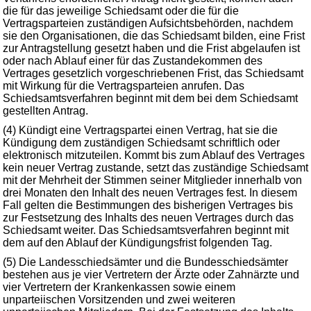
die für das jeweilige Schiedsamt oder die für die
Vertragsparteien zuständigen Aufsichtsbehörden, nachdem
sie den Organisationen, die das Schiedsamt bilden, eine Frist
zur Antragstellung gesetzt haben und die Frist abgelaufen ist
oder nach Ablauf einer für das Zustandekommen des
Vertrages gesetzlich vorgeschriebenen Frist, das Schiedsamt
mit Wirkung für die Vertragsparteien anrufen. Das
Schiedsamtsverfahren beginnt mit dem bei dem Schiedsamt
gestellten Antrag.
(4) Kündigt eine Vertragspartei einen Vertrag, hat sie die
Kündigung dem zuständigen Schiedsamt schriftlich oder
elektronisch mitzuteilen. Kommt bis zum Ablauf des Vertrages
kein neuer Vertrag zustande, setzt das zuständige Schiedsamt
mit der Mehrheit der Stimmen seiner Mitglieder innerhalb von
drei Monaten den Inhalt des neuen Vertrages fest. In diesem
Fall gelten die Bestimmungen des bisherigen Vertrages bis
zur Festsetzung des Inhalts des neuen Vertrages durch das
Schiedsamt weiter. Das Schiedsamtsverfahren beginnt mit
dem auf den Ablauf der Kündigungsfrist folgenden Tag.
(5) Die Landesschiedsämter und die Bundesschiedsämter
bestehen aus je vier Vertretern der Ärzte oder Zahnärzte und
vier Vertretern der Krankenkassen sowie einem
unparteiischen Vorsitzenden und zwei weiteren