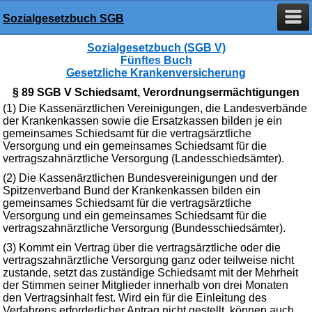
Sozialgesetzbuch SGB
Sozialgesetzbuch (SGB V)
Fünftes Buch
Gesetzliche Krankenversicherung
§ 89 SGB V Schiedsamt, Verordnungsermächtigungen
(1) Die Kassenärztlichen Vereinigungen, die Landesverbände
der Krankenkassen sowie die Ersatzkassen bilden je ein
gemeinsames Schiedsamt für die vertragsärztliche
Versorgung und ein gemeinsames Schiedsamt für die
vertragszahnärztliche Versorgung (Landesschiedsämter).
(2) Die Kassenärztlichen Bundesvereinigungen und der
Spitzenverband Bund der Krankenkassen bilden ein
gemeinsames Schiedsamt für die vertragsärztliche
Versorgung und ein gemeinsames Schiedsamt für die
vertragszahnärztliche Versorgung (Bundesschiedsämter).
(3) Kommt ein Vertrag über die vertragsärztliche oder die
vertragszahnärztliche Versorgung ganz oder teilweise nicht
zustande, setzt das zuständige Schiedsamt mit der Mehrheit
der Stimmen seiner Mitglieder innerhalb von drei Monaten
den Vertragsinhalt fest. Wird ein für die Einleitung des
Verfahrens erforderlicher Antrag nicht gestellt, können auch