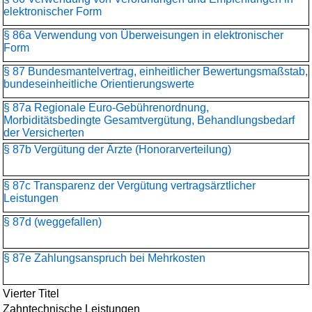
elektronischer Form
§ 86a Verwendung von Überweisungen in elektronischer
Form
§ 87 Bundesmantelvertrag, einheitlicher Bewertungsmaßstab,
bundeseinheitliche Orientierungswerte
§ 87a Regionale Euro-Gebührenordnung,
Morbiditätsbedingte Gesamtvergütung, Behandlungsbedarf
der Versicherten
§ 87b Vergütung der Ärzte (Honorarverteilung)
§ 87c Transparenz der Vergütung vertragsärztlicher
Leistungen
§ 87d (weggefallen)
§ 87e Zahlungsanspruch bei Mehrkosten
Vierter Titel
Zahntechnische Leistungen