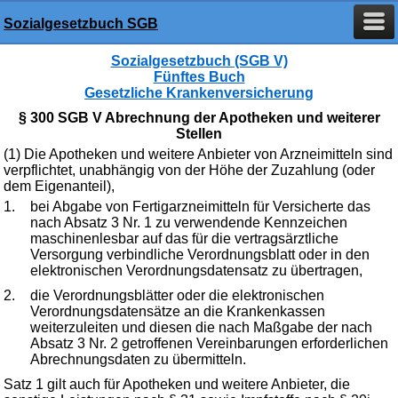
Sozialgesetzbuch SGB
Sozialgesetzbuch (SGB V)
Fünftes Buch
Gesetzliche Krankenversicherung
§ 300 SGB V Abrechnung der Apotheken und weiterer
Stellen
(1) Die Apotheken und weitere Anbieter von Arzneimitteln sind
verpflichtet, unabhängig von der Höhe der Zuzahlung (oder
dem Eigenanteil),
1.
bei Abgabe von Fertigarzneimitteln für Versicherte das
nach Absatz 3 Nr. 1 zu verwendende Kennzeichen
maschinenlesbar auf das für die vertragsärztliche
Versorgung verbindliche Verordnungsblatt oder in den
elektronischen Verordnungsdatensatz zu übertragen,
2.
die Verordnungsblätter oder die elektronischen
Verordnungsdatensätze an die Krankenkassen
weiterzuleiten und diesen die nach Maßgabe der nach
Absatz 3 Nr. 2 getroffenen Vereinbarungen erforderlichen
Abrechnungsdaten zu übermitteln.
Satz 1 gilt auch für Apotheken und weitere Anbieter, die