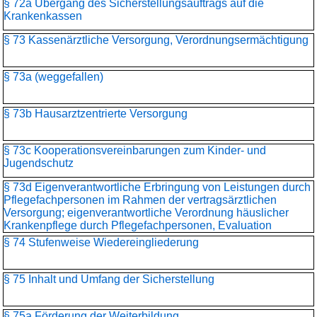
§ 72a Übergang des Sicherstellungsauftrags auf die
Krankenkassen
§ 73 Kassenärztliche Versorgung, Verordnungsermächtigung
§ 73a (weggefallen)
§ 73b Hausarztzentrierte Versorgung
§ 73c Kooperationsvereinbarungen zum Kinder- und
Jugendschutz
§ 73d Eigenverantwortliche Erbringung von Leistungen durch
Pflegefachpersonen im Rahmen der vertragsärztlichen
Versorgung; eigenverantwortliche Verordnung häuslicher
Krankenpflege durch Pflegefachpersonen, Evaluation
§ 74 Stufenweise Wiedereingliederung
§ 75 Inhalt und Umfang der Sicherstellung
§ 75a Förderung der Weiterbildung