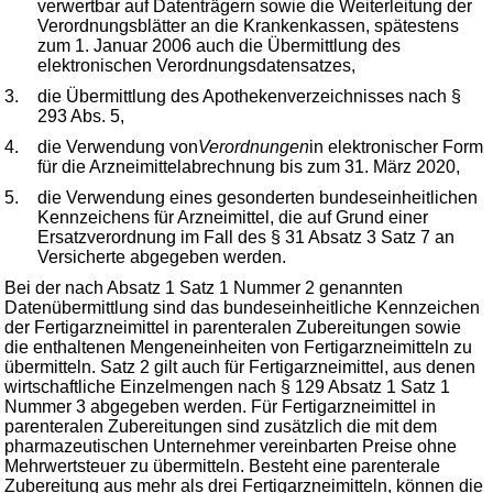
verwertbar auf Datenträgern sowie die Weiterleitung der
Verordnungsblätter an die Krankenkassen, spätestens
zum 1. Januar 2006 auch die Übermittlung des
elektronischen Verordnungsdatensatzes,
3.
die Übermittlung des Apothekenverzeichnisses nach §
293 Abs. 5,
4.
die Verwendung von
Verordnungen
in elektronischer Form
für die Arzneimittelabrechnung bis zum 31. März 2020,
5.
die Verwendung eines gesonderten bundeseinheitlichen
Kennzeichens für Arzneimittel, die auf Grund einer
Ersatzverordnung im Fall des § 31 Absatz 3 Satz 7 an
Versicherte abgegeben werden.
Bei der nach Absatz 1 Satz 1 Nummer 2 genannten
Datenübermittlung sind das bundeseinheitliche Kennzeichen
der Fertigarzneimittel in parenteralen Zubereitungen sowie
die enthaltenen Mengeneinheiten von Fertigarzneimitteln zu
übermitteln. Satz 2 gilt auch für Fertigarzneimittel, aus denen
wirtschaftliche Einzelmengen nach § 129 Absatz 1 Satz 1
Nummer 3 abgegeben werden. Für Fertigarzneimittel in
parenteralen Zubereitungen sind zusätzlich die mit dem
pharmazeutischen Unternehmer vereinbarten Preise ohne
Mehrwertsteuer zu übermitteln. Besteht eine parenterale
Zubereitung aus mehr als drei Fertigarzneimitteln, können die