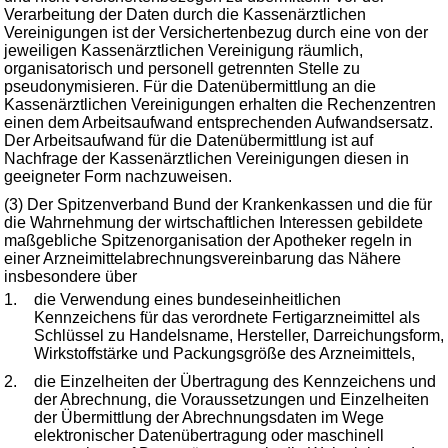
Verarbeitung der Daten durch die Kassenärztlichen
Vereinigungen ist der Versichertenbezug durch eine von der
jeweiligen Kassenärztlichen Vereinigung räumlich,
organisatorisch und personell getrennten Stelle zu
pseudonymisieren. Für die Datenübermittlung an die
Kassenärztlichen Vereinigungen erhalten die Rechenzentren
einen dem Arbeitsaufwand entsprechenden Aufwandsersatz.
Der Arbeitsaufwand für die Datenübermittlung ist auf
Nachfrage der Kassenärztlichen Vereinigungen diesen in
geeigneter Form nachzuweisen.
(3) Der Spitzenverband Bund der Krankenkassen und die für
die Wahrnehmung der wirtschaftlichen Interessen gebildete
maßgebliche Spitzenorganisation der Apotheker regeln in
einer Arzneimittelabrechnungsvereinbarung das Nähere
insbesondere über
1.
die Verwendung eines bundeseinheitlichen
Kennzeichens für das verordnete Fertigarzneimittel als
Schlüssel zu Handelsname, Hersteller, Darreichungsform,
Wirkstoffstärke und Packungsgröße des Arzneimittels,
2.
die Einzelheiten der Übertragung des Kennzeichens und
der Abrechnung, die Voraussetzungen und Einzelheiten
der Übermittlung der Abrechnungsdaten im Wege
elektronischer Datenübertragung oder maschinell