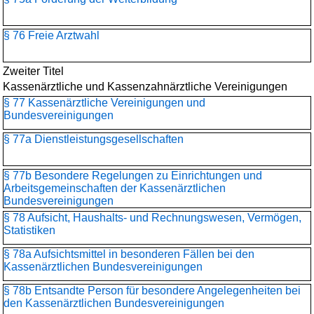
§ 76 Freie Arztwahl
Zweiter Titel
Kassenärztliche und Kassenzahnärztliche Vereinigungen
§ 77 Kassenärztliche Vereinigungen und
Bundesvereinigungen
§ 77a Dienstleistungsgesellschaften
§ 77b Besondere Regelungen zu Einrichtungen und
Arbeitsgemeinschaften der Kassenärztlichen
Bundesvereinigungen
§ 78 Aufsicht, Haushalts- und Rechnungswesen, Vermögen,
Statistiken
§ 78a Aufsichtsmittel in besonderen Fällen bei den
Kassenärztlichen Bundesvereinigungen
§ 78b Entsandte Person für besondere Angelegenheiten bei
den Kassenärztlichen Bundesvereinigungen