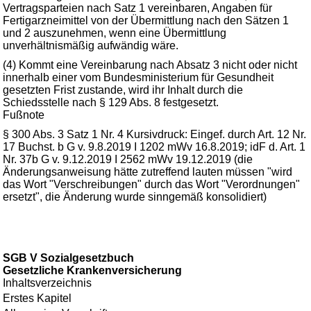
Vertragsparteien nach Satz 1 vereinbaren, Angaben für
Fertigarzneimittel von der Übermittlung nach den Sätzen 1
und 2 auszunehmen, wenn eine Übermittlung
unverhältnismäßig aufwändig wäre.
(4) Kommt eine Vereinbarung nach Absatz 3 nicht oder nicht
innerhalb einer vom Bundesministerium für Gesundheit
gesetzten Frist zustande, wird ihr Inhalt durch die
Schiedsstelle nach § 129 Abs. 8 festgesetzt.
Fußnote
§ 300 Abs. 3 Satz 1 Nr. 4 Kursivdruck: Eingef. durch Art. 12 Nr.
17 Buchst. b G v. 9.8.2019 I 1202 mWv 16.8.2019; idF d. Art. 1
Nr. 37b G v. 9.12.2019 I 2562 mWv 19.12.2019 (die
Änderungsanweisung hätte zutreffend lauten müssen "wird
das Wort "Verschreibungen" durch das Wort "Verordnungen"
ersetzt", die Änderung wurde sinngemäß konsolidiert)
SGB V Sozialgesetzbuch
Gesetzliche Krankenversicherung
Inhaltsverzeichnis
Erstes Kapitel