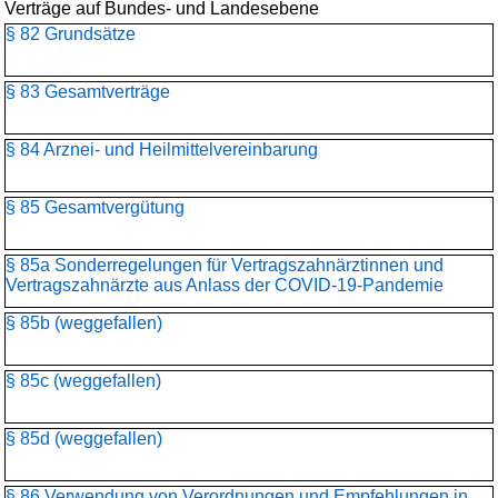
Verträge auf Bundes- und Landesebene
§ 82 Grundsätze
§ 83 Gesamtverträge
§ 84 Arznei- und Heilmittelvereinbarung
§ 85 Gesamtvergütung
§ 85a Sonderregelungen für Vertragszahnärztinnen und
Vertragszahnärzte aus Anlass der COVID-19-Pandemie
§ 85b (weggefallen)
§ 85c (weggefallen)
§ 85d (weggefallen)
§ 86 Verwendung von Verordnungen und Empfehlungen in