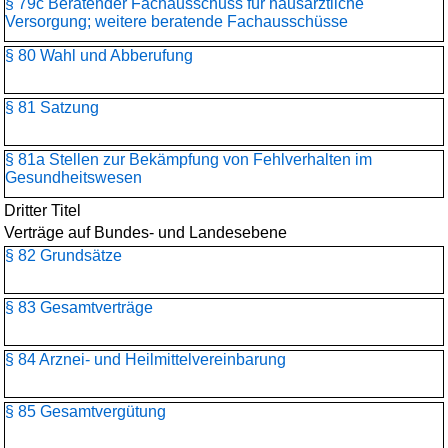
§ 79c Beratender Fachausschuss für hausärztliche
Versorgung; weitere beratende Fachausschüsse
§ 80 Wahl und Abberufung
§ 81 Satzung
§ 81a Stellen zur Bekämpfung von Fehlverhalten im
Gesundheitswesen
Dritter Titel
Verträge auf Bundes- und Landesebene
§ 82 Grundsätze
§ 83 Gesamtverträge
§ 84 Arznei- und Heilmittelvereinbarung
§ 85 Gesamtvergütung