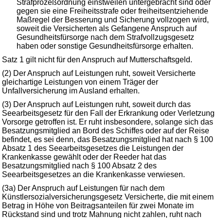
Strafprozeßordnung einstweilen untergebracht sind oder
gegen sie eine Freiheitsstrafe oder freiheitsentziehende
Maßregel der Besserung und Sicherung vollzogen wird,
soweit die Versicherten als Gefangene Anspruch auf
Gesundheitsfürsorge nach dem Strafvollzugsgesetz
haben oder sonstige Gesundheitsfürsorge erhalten.
Satz 1 gilt nicht für den Anspruch auf Mutterschaftsgeld.
(2) Der Anspruch auf Leistungen ruht, soweit Versicherte
gleichartige Leistungen von einem Träger der
Unfallversicherung im Ausland erhalten.
(3) Der Anspruch auf Leistungen ruht, soweit durch das
Seearbeitsgesetz für den Fall der Erkrankung oder Verletzung
Vorsorge getroffen ist. Er ruht insbesondere, solange sich das
Besatzungsmitglied an Bord des Schiffes oder auf der Reise
befindet, es sei denn, das Besatzungsmitglied hat nach § 100
Absatz 1 des Seearbeitsgesetzes die Leistungen der
Krankenkasse gewählt oder der Reeder hat das
Besatzungsmitglied nach § 100 Absatz 2 des
Seearbeitsgesetzes an die Krankenkasse verwiesen.
(3a) Der Anspruch auf Leistungen für nach dem
Künstlersozialversicherungsgesetz Versicherte, die mit einem
Betrag in Höhe von Beitragsanteilen für zwei Monate im
Rückstand sind und trotz Mahnung nicht zahlen, ruht nach