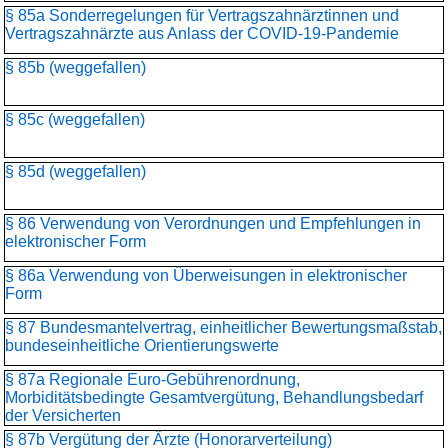
§ 85a Sonderregelungen für Vertragszahnärztinnen und
Vertragszahnärzte aus Anlass der COVID-19-Pandemie
§ 85b (weggefallen)
§ 85c (weggefallen)
§ 85d (weggefallen)
§ 86 Verwendung von Verordnungen und Empfehlungen in
elektronischer Form
§ 86a Verwendung von Überweisungen in elektronischer
Form
§ 87 Bundesmantelvertrag, einheitlicher Bewertungsmaßstab,
bundeseinheitliche Orientierungswerte
§ 87a Regionale Euro-Gebührenordnung,
Morbiditätsbedingte Gesamtvergütung, Behandlungsbedarf
der Versicherten
§ 87b Vergütung der Ärzte (Honorarverteilung)