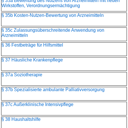
§ 35a Bewertung des Nutzens von Arzneimitteln mit neuen
Wirkstoffen, Verordnungsermächtigung
§ 35b Kosten-Nutzen-Bewertung von Arzneimitteln
§ 35c Zulassungsüberschreitende Anwendung von
Arzneimitteln
§ 36 Festbeträge für Hilfsmittel
§ 37 Häusliche Krankenpflege
§ 37a Soziotherapie
§ 37b Spezialisierte ambulante Palliativversorgung
§ 37c Außerklinische Intensivpflege
§ 38 Haushaltshilfe