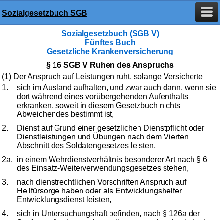
Sozialgesetzbuch SGB
Sozialgesetzbuch (SGB V)
Fünftes Buch
Gesetzliche Krankenversicherung
§ 16 SGB V Ruhen des Anspruchs
(1) Der Anspruch auf Leistungen ruht, solange Versicherte
1.
sich im Ausland aufhalten, und zwar auch dann, wenn sie
dort während eines vorübergehenden Aufenthalts
erkranken, soweit in diesem Gesetzbuch nichts
Abweichendes bestimmt ist,
2.
Dienst auf Grund einer gesetzlichen Dienstpflicht oder
Dienstleistungen und Übungen nach dem Vierten
Abschnitt des Soldatengesetzes leisten,
2a.
in einem Wehrdienstverhältnis besonderer Art nach § 6
des Einsatz-Weiterverwendungsgesetzes stehen,
3.
nach dienstrechtlichen Vorschriften Anspruch auf
Heilfürsorge haben oder als Entwicklungshelfer
Entwicklungsdienst leisten,
4.
sich in Untersuchungshaft befinden, nach § 126a der