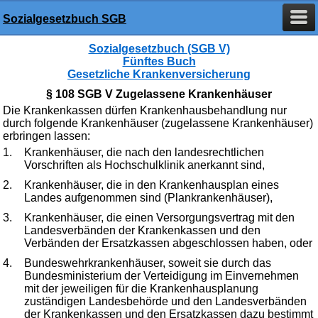
Sozialgesetzbuch SGB
Sozialgesetzbuch (SGB V)
Fünftes Buch
Gesetzliche Krankenversicherung
§ 108 SGB V Zugelassene Krankenhäuser
Die Krankenkassen dürfen Krankenhausbehandlung nur
durch folgende Krankenhäuser (zugelassene Krankenhäuser)
erbringen lassen:
1.
Krankenhäuser, die nach den landesrechtlichen
Vorschriften als Hochschulklinik anerkannt sind,
2.
Krankenhäuser, die in den Krankenhausplan eines
Landes aufgenommen sind (Plankrankenhäuser),
3.
Krankenhäuser, die einen Versorgungsvertrag mit den
Landesverbänden der Krankenkassen und den
Verbänden der Ersatzkassen abgeschlossen haben, oder
4.
Bundeswehrkrankenhäuser, soweit sie durch das
Bundesministerium der Verteidigung im Einvernehmen
mit der jeweiligen für die Krankenhausplanung
zuständigen Landesbehörde und den Landesverbänden
der Krankenkassen und den Ersatzkassen dazu bestimmt