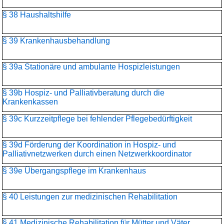
§ 38 Haushaltshilfe
§ 39 Krankenhausbehandlung
§ 39a Stationäre und ambulante Hospizleistungen
§ 39b Hospiz- und Palliativberatung durch die
Krankenkassen
§ 39c Kurzzeitpflege bei fehlender Pflegebedürftigkeit
§ 39d Förderung der Koordination in Hospiz- und
Palliativnetzwerken durch einen Netzwerkkoordinator
§ 39e Übergangspflege im Krankenhaus
§ 40 Leistungen zur medizinischen Rehabilitation
§ 41 Medizinische Rehabilitation für Mütter und Väter