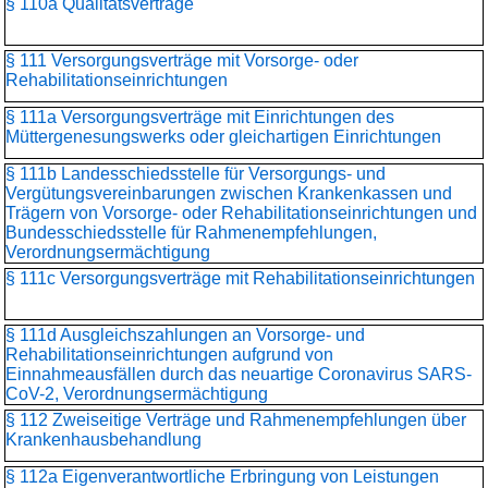
§ 110a Qualitätsverträge
§ 111 Versorgungsverträge mit Vorsorge- oder
Rehabilitationseinrichtungen
§ 111a Versorgungsverträge mit Einrichtungen des
Müttergenesungswerks oder gleichartigen Einrichtungen
§ 111b Landesschiedsstelle für Versorgungs- und
Vergütungsvereinbarungen zwischen Krankenkassen und
Trägern von Vorsorge- oder Rehabilitationseinrichtungen und
Bundesschiedsstelle für Rahmenempfehlungen,
Verordnungsermächtigung
§ 111c Versorgungsverträge mit Rehabilitationseinrichtungen
§ 111d Ausgleichszahlungen an Vorsorge- und
Rehabilitationseinrichtungen aufgrund von
Einnahmeausfällen durch das neuartige Coronavirus SARS-
CoV-2, Verordnungsermächtigung
§ 112 Zweiseitige Verträge und Rahmenempfehlungen über
Krankenhausbehandlung
§ 112a Eigenverantwortliche Erbringung von Leistungen