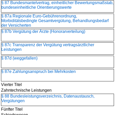
§ 87 Bundesmantelvertrag, einheitlicher Bewertungsmaßstab,
bundeseinheitliche Orientierungswerte
§ 87a Regionale Euro-Gebührenordnung,
Morbiditätsbedingte Gesamtvergütung, Behandlungsbedarf
der Versicherten
§ 87b Vergütung der Ärzte (Honorarverteilung)
§ 87c Transparenz der Vergütung vertragsärztlicher
Leistungen
§ 87d (weggefallen)
§ 87e Zahlungsanspruch bei Mehrkosten
Vierter Titel
Zahntechnische Leistungen
§ 88 Bundesleistungsverzeichnis, Datenaustausch,
Vergütungen
Fünfter Titel
Schiedswesen