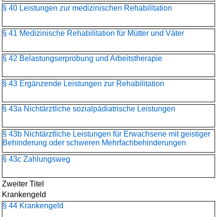
§ 40 Leistungen zur medizinischen Rehabilitation
§ 41 Medizinische Rehabilitation für Mütter und Väter
§ 42 Belastungserprobung und Arbeitstherapie
§ 43 Ergänzende Leistungen zur Rehabilitation
§ 43a Nichtärztliche sozialpädiatrische Leistungen
§ 43b Nichtärztliche Leistungen für Erwachsene mit geistiger
Behinderung oder schweren Mehrfachbehinderungen
§ 43c Zahlungsweg
Zweiter Titel
Krankengeld
§ 44 Krankengeld