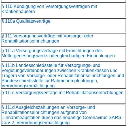
§ 110 Kündigung von Versorgungsverträgen mit
Krankenhäusern
§ 110a Qualitätsverträge
§ 111 Versorgungsverträge mit Vorsorge- oder
Rehabilitationseinrichtungen
§ 111a Versorgungsverträge mit Einrichtungen des
Müttergenesungswerks oder gleichartigen Einrichtungen
§ 111b Landesschiedsstelle für Versorgungs- und
Vergütungsvereinbarungen zwischen Krankenkassen und
Trägern von Vorsorge- oder Rehabilitationseinrichtungen und
Bundesschiedsstelle für Rahmenempfehlungen,
Verordnungsermächtigung
§ 111c Versorgungsverträge mit Rehabilitationseinrichtungen
§ 111d Ausgleichszahlungen an Vorsorge- und
Rehabilitationseinrichtungen aufgrund von
Einnahmeausfällen durch das neuartige Coronavirus SARS-
CoV-2, Verordnungsermächtigung