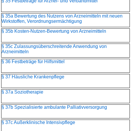
§ 35 Festbeträge für Arznei- und Verbandmittel
§ 35a Bewertung des Nutzens von Arzneimitteln mit neuen
Wirkstoffen, Verordnungsermächtigung
§ 35b Kosten-Nutzen-Bewertung von Arzneimitteln
§ 35c Zulassungsüberschreitende Anwendung von
Arzneimitteln
§ 36 Festbeträge für Hilfsmittel
§ 37 Häusliche Krankenpflege
§ 37a Soziotherapie
§ 37b Spezialisierte ambulante Palliativversorgung
§ 37c Außerklinische Intensivpflege