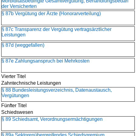
Morbiditätsbedingte Gesamtvergütung, Behandlungsbedarf
der Versicherten
§ 87b Vergütung der Ärzte (Honorarverteilung)
§ 87c Transparenz der Vergütung vertragsärztlicher
Leistungen
§ 87d (weggefallen)
§ 87e Zahlungsanspruch bei Mehrkosten
Vierter Titel
Zahntechnische Leistungen
§ 88 Bundesleistungsverzeichnis, Datenaustausch,
Vergütungen
Fünfter Titel
Schiedswesen
§ 89 Schiedsamt, Verordnungsermächtigungen
§ 89a Sektorenübergreifendes Schiedsgremium,