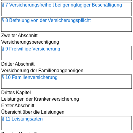
§ 7 Versicherungsfreiheit bei geringfügiger Beschäftigung
§ 8 Befreiung von der Versicherungspflicht
Zweiter Abschnitt
Versicherungsberechtigung
§ 9 Freiwillige Versicherung
Dritter Abschnitt
Versicherung der Familienangehörigen
§ 10 Familienversicherung
Drittes Kapitel
Leistungen der Krankenversicherung
Erster Abschnitt
Übersicht über die Leistungen
§ 11 Leistungsarten