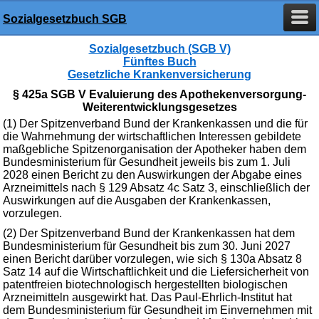
Sozialgesetzbuch SGB
Sozialgesetzbuch (SGB V)
Fünftes Buch
Gesetzliche Krankenversicherung
§ 425a SGB V Evaluierung des Apothekenversorgung-
Weiterentwicklungsgesetzes
(1) Der Spitzenverband Bund der Krankenkassen und die für
die Wahrnehmung der wirtschaftlichen Interessen gebildete
maßgebliche Spitzenorganisation der Apotheker haben dem
Bundesministerium für Gesundheit jeweils bis zum 1. Juli
2028 einen Bericht zu den Auswirkungen der Abgabe eines
Arzneimittels nach § 129 Absatz 4c Satz 3, einschließlich der
Auswirkungen auf die Ausgaben der Krankenkassen,
vorzulegen.
(2) Der Spitzenverband Bund der Krankenkassen hat dem
Bundesministerium für Gesundheit bis zum 30. Juni 2027
einen Bericht darüber vorzulegen, wie sich § 130a Absatz 8
Satz 14 auf die Wirtschaftlichkeit und die Liefersicherheit von
patentfreien biotechnologisch hergestellten biologischen
Arzneimitteln ausgewirkt hat. Das Paul-Ehrlich-Institut hat
dem Bundesministerium für Gesundheit im Einvernehmen mit