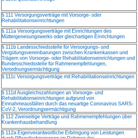
§ 111 Versorgungsverträge mit Vorsorge- oder
Rehabilitationseinrichtungen
§ 111a Versorgungsverträge mit Einrichtungen des
Müttergenesungswerks oder gleichartigen Einrichtungen
§ 111b Landesschiedsstelle für Versorgungs- und
Vergütungsvereinbarungen zwischen Krankenkassen und
Trägern von Vorsorge- oder Rehabilitationseinrichtungen und
Bundesschiedsstelle für Rahmenempfehlungen,
Verordnungsermächtigung
§ 111c Versorgungsverträge mit Rehabilitationseinrichtungen
§ 111d Ausgleichszahlungen an Vorsorge- und
Rehabilitationseinrichtungen aufgrund von
Einnahmeausfällen durch das neuartige Coronavirus SARS-
CoV-2, Verordnungsermächtigung
§ 112 Zweiseitige Verträge und Rahmenempfehlungen über
Krankenhausbehandlung
§ 112a Eigenverantwortliche Erbringung von Leistungen