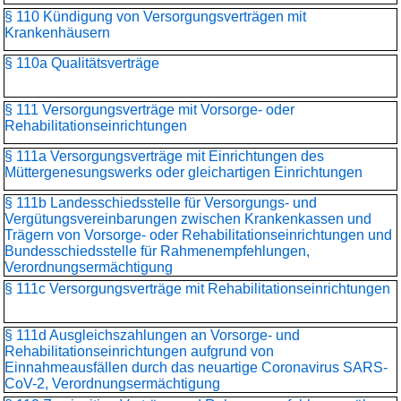
§ 110 Kündigung von Versorgungsverträgen mit
Krankenhäusern
§ 110a Qualitätsverträge
§ 111 Versorgungsverträge mit Vorsorge- oder
Rehabilitationseinrichtungen
§ 111a Versorgungsverträge mit Einrichtungen des
Müttergenesungswerks oder gleichartigen Einrichtungen
§ 111b Landesschiedsstelle für Versorgungs- und
Vergütungsvereinbarungen zwischen Krankenkassen und
Trägern von Vorsorge- oder Rehabilitationseinrichtungen und
Bundesschiedsstelle für Rahmenempfehlungen,
Verordnungsermächtigung
§ 111c Versorgungsverträge mit Rehabilitationseinrichtungen
§ 111d Ausgleichszahlungen an Vorsorge- und
Rehabilitationseinrichtungen aufgrund von
Einnahmeausfällen durch das neuartige Coronavirus SARS-
CoV-2, Verordnungsermächtigung