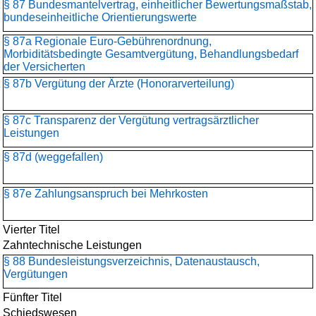
§ 87 Bundesmantelvertrag, einheitlicher Bewertungsmaßstab,
bundeseinheitliche Orientierungswerte
§ 87a Regionale Euro-Gebührenordnung,
Morbiditätsbedingte Gesamtvergütung, Behandlungsbedarf
der Versicherten
§ 87b Vergütung der Ärzte (Honorarverteilung)
§ 87c Transparenz der Vergütung vertragsärztlicher
Leistungen
§ 87d (weggefallen)
§ 87e Zahlungsanspruch bei Mehrkosten
Vierter Titel
Zahntechnische Leistungen
§ 88 Bundesleistungsverzeichnis, Datenaustausch,
Vergütungen
Fünfter Titel
Schiedswesen