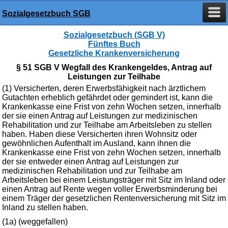
Sozialgesetzbuch SGB
Sozialgesetzbuch (SGB V)
Fünftes Buch
Gesetzliche Krankenversicherung
§ 51 SGB V Wegfall des Krankengeldes, Antrag auf
Leistungen zur Teilhabe
(1) Versicherten, deren Erwerbsfähigkeit nach ärztlichem
Gutachten erheblich gefährdet oder gemindert ist, kann die
Krankenkasse eine Frist von zehn Wochen setzen, innerhalb
der sie einen Antrag auf Leistungen zur medizinischen
Rehabilitation und zur Teilhabe am Arbeitsleben zu stellen
haben. Haben diese Versicherten ihren Wohnsitz oder
gewöhnlichen Aufenthalt im Ausland, kann ihnen die
Krankenkasse eine Frist von zehn Wochen setzen, innerhalb
der sie entweder einen Antrag auf Leistungen zur
medizinischen Rehabilitation und zur Teilhabe am
Arbeitsleben bei einem Leistungsträger mit Sitz im Inland oder
einen Antrag auf Rente wegen voller Erwerbsminderung bei
einem Träger der gesetzlichen Rentenversicherung mit Sitz im
Inland zu stellen haben.
(1a) (weggefallen)