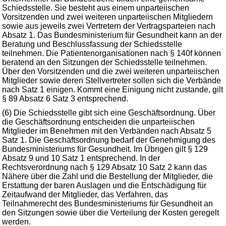
Schiedsstelle. Sie besteht aus einem unparteiischen
Vorsitzenden und zwei weiteren unparteiischen Mitgliedern
sowie aus jeweils zwei Vertretern der Vertragsparteien nach
Absatz 1. Das Bundesministerium für Gesundheit kann an der
Beratung und Beschlussfassung der Schiedsstelle
teilnehmen. Die Patientenorganisationen nach § 140f können
beratend an den Sitzungen der Schiedsstelle teilnehmen.
Über den Vorsitzenden und die zwei weiteren unparteiischen
Mitglieder sowie deren Stellvertreter sollen sich die Verbände
nach Satz 1 einigen. Kommt eine Einigung nicht zustande, gilt
§ 89 Absatz 6 Satz 3 entsprechend.
(6) Die Schiedsstelle gibt sich eine Geschäftsordnung. Über
die Geschäftsordnung entscheiden die unparteiischen
Mitglieder im Benehmen mit den Verbänden nach Absatz 5
Satz 1. Die Geschäftsordnung bedarf der Genehmigung des
Bundesministeriums für Gesundheit. Im Übrigen gilt § 129
Absatz 9 und 10 Satz 1 entsprechend. In der
Rechtsverordnung nach § 129 Absatz 10 Satz 2 kann das
Nähere über die Zahl und die Bestellung der Mitglieder, die
Erstattung der baren Auslagen und die Entschädigung für
Zeitaufwand der Mitglieder, das Verfahren, das
Teilnahmerecht des Bundesministeriums für Gesundheit an
den Sitzungen sowie über die Verteilung der Kosten geregelt
werden.