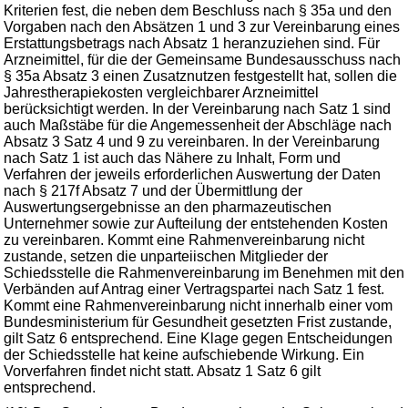
Kriterien fest, die neben dem Beschluss nach § 35a und den
Vorgaben nach den Absätzen 1 und 3 zur Vereinbarung eines
Erstattungsbetrags nach Absatz 1 heranzuziehen sind. Für
Arzneimittel, für die der Gemeinsame Bundesausschuss nach
§ 35a Absatz 3 einen Zusatznutzen festgestellt hat, sollen die
Jahrestherapiekosten vergleichbarer Arzneimittel
berücksichtigt werden. In der Vereinbarung nach Satz 1 sind
auch Maßstäbe für die Angemessenheit der Abschläge nach
Absatz 3 Satz 4 und 9 zu vereinbaren. In der Vereinbarung
nach Satz 1 ist auch das Nähere zu Inhalt, Form und
Verfahren der jeweils erforderlichen Auswertung der Daten
nach § 217f Absatz 7 und der Übermittlung der
Auswertungsergebnisse an den pharmazeutischen
Unternehmer sowie zur Aufteilung der entstehenden Kosten
zu vereinbaren. Kommt eine Rahmenvereinbarung nicht
zustande, setzen die unparteiischen Mitglieder der
Schiedsstelle die Rahmenvereinbarung im Benehmen mit den
Verbänden auf Antrag einer Vertragspartei nach Satz 1 fest.
Kommt eine Rahmenvereinbarung nicht innerhalb einer vom
Bundesministerium für Gesundheit gesetzten Frist zustande,
gilt Satz 6 entsprechend. Eine Klage gegen Entscheidungen
der Schiedsstelle hat keine aufschiebende Wirkung. Ein
Vorverfahren findet nicht statt. Absatz 1 Satz 6 gilt
entsprechend.