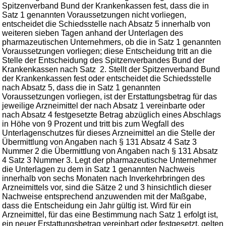
Spitzenverband Bund der Krankenkassen fest, dass die in
Satz 1 genannten Voraussetzungen nicht vorliegen,
entscheidet die Schiedsstelle nach Absatz 5 innerhalb von
weiteren sieben Tagen anhand der Unterlagen des
pharmazeutischen Unternehmers, ob die in Satz 1 genannten
Voraussetzungen vorliegen; diese Entscheidung tritt an die
Stelle der Entscheidung des Spitzenverbandes Bund der
Krankenkassen nach Satz 2. Stellt der Spitzenverband Bund
der Krankenkassen fest oder entscheidet die Schiedsstelle
nach Absatz 5, dass die in Satz 1 genannten
Voraussetzungen vorliegen, ist der Erstattungsbetrag für das
jeweilige Arzneimittel der nach Absatz 1 vereinbarte oder
nach Absatz 4 festgesetzte Betrag abzüglich eines Abschlags
in Höhe von 9 Prozent und tritt bis zum Wegfall des
Unterlagenschutzes für dieses Arzneimittel an die Stelle der
Übermittlung von Angaben nach § 131 Absatz 4 Satz 3
Nummer 2 die Übermittlung von Angaben nach § 131 Absatz
4 Satz 3 Nummer 3. Legt der pharmazeutische Unternehmer
die Unterlagen zu dem in Satz 1 genannten Nachweis
innerhalb von sechs Monaten nach Inverkehrbringen des
Arzneimittels vor, sind die Sätze 2 und 3 hinsichtlich dieser
Nachweise entsprechend anzuwenden mit der Maßgabe,
dass die Entscheidung ein Jahr gültig ist. Wird für ein
Arzneimittel, für das eine Bestimmung nach Satz 1 erfolgt ist,
ein neuer Erstattungsbetrag vereinbart oder festgesetzt, gelten