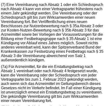
(7) Eine Vereinbarung nach Absatz 1 oder ein Schiedsspruch
nach Absatz 4 kann von einer Vertragspartei frühestens nach
einem Jahr gekündigt werden. Die Vereinbarung oder der
Schiedsspruch gilt bis zum Wirksamwerden einer neuen
Vereinbarung fort. Bei Veröffentlichung eines neuen
Beschlusses zur Nutzenbewertung nach § 35a Absatz 3 oder
zur Kosten-Nutzen-Bewertung nach § 35b Absatz 3 für das
Arzneimittel sowie bei Vorliegen der Voraussetzungen für die
Bildung einer Festbetragsgruppe nach § 35 Absatz 1 ist eine
Kündigung vor Ablauf eines Jahres möglich. Soweit nichts
anderes vereinbart wird, kann der Spitzenverband Bund der
Krankenkassen zur Festsetzung eines Festbetrags nach § 35
Absatz 3 die Vereinbarung abweichend von Satz 1
außerordentlich kündigen.
(7a) Für Arzneimittel, für die ein Erstattungsbetrag nach
Absatz 1 vereinbart oder nach Absatz 4 festgesetzt wurde,
kann die Vereinbarung oder der Schiedsspruch von jeder
Vertragspartei bis zum 1. Februar 2023 gekündigt werden,
auch wenn sich das Arzneimittel im Geltungsbereich dieses
Gesetzes nicht im Verkehr befindet. Im Fall einer Kündigung
ist unverzüglich erneut ein Erstattungsbetrag zu vereinbaren.
Die gekündigte Vereinbarung gilt bis zum Wirksamwerden
einer neuen Vereinbarung fort.