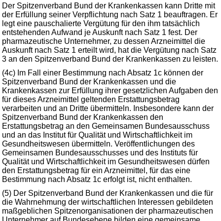
Der Spitzenverband Bund der Krankenkassen kann Dritte mit
der Erfüllung seiner Verpflichtung nach Satz 1 beauftragen. Er
legt eine pauschalierte Vergütung für den ihm tatsächlich
entstehenden Aufwand je Auskunft nach Satz 1 fest. Der
pharmazeutische Unternehmer, zu dessen Arzneimittel die
Auskunft nach Satz 1 erteilt wird, hat die Vergütung nach Satz
3 an den Spitzenverband Bund der Krankenkassen zu leisten.
(4c) Im Fall einer Bestimmung nach Absatz 1c können der
Spitzenverband Bund der Krankenkassen und die
Krankenkassen zur Erfüllung ihrer gesetzlichen Aufgaben den
für dieses Arzneimittel geltenden Erstattungsbetrag
verarbeiten und an Dritte übermitteln. Insbesondere kann der
Spitzenverband Bund der Krankenkassen den
Erstattungsbetrag an den Gemeinsamen Bundesausschuss
und an das Institut für Qualität und Wirtschaftlichkeit im
Gesundheitswesen übermitteln. Veröffentlichungen des
Gemeinsamen Bundesausschusses und des Instituts für
Qualität und Wirtschaftlichkeit im Gesundheitswesen dürfen
den Erstattungsbetrag für ein Arzneimittel, für das eine
Bestimmung nach Absatz 1c erfolgt ist, nicht enthalten.
(5) Der Spitzenverband Bund der Krankenkassen und die für
die Wahrnehmung der wirtschaftlichen Interessen gebildeten
maßgeblichen Spitzenorganisationen der pharmazeutischen
Unternehmer auf Bundesebene bilden eine gemeinsame