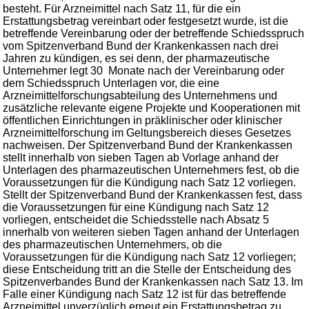
besteht. Für Arzneimittel nach Satz 11, für die ein
Erstattungsbetrag vereinbart oder festgesetzt wurde, ist die
betreffende Vereinbarung oder der betreffende Schiedsspruch
vom Spitzenverband Bund der Krankenkassen nach drei
Jahren zu kündigen, es sei denn, der pharmazeutische
Unternehmer legt 30 Monate nach der Vereinbarung oder
dem Schiedsspruch Unterlagen vor, die eine
Arzneimittelforschungsabteilung des Unternehmens und
zusätzliche relevante eigene Projekte und Kooperationen mit
öffentlichen Einrichtungen in präklinischer oder klinischer
Arzneimittelforschung im Geltungsbereich dieses Gesetzes
nachweisen. Der Spitzenverband Bund der Krankenkassen
stellt innerhalb von sieben Tagen ab Vorlage anhand der
Unterlagen des pharmazeutischen Unternehmers fest, ob die
Voraussetzungen für die Kündigung nach Satz 12 vorliegen.
Stellt der Spitzenverband Bund der Krankenkassen fest, dass
die Voraussetzungen für eine Kündigung nach Satz 12
vorliegen, entscheidet die Schiedsstelle nach Absatz 5
innerhalb von weiteren sieben Tagen anhand der Unterlagen
des pharmazeutischen Unternehmers, ob die
Voraussetzungen für die Kündigung nach Satz 12 vorliegen;
diese Entscheidung tritt an die Stelle der Entscheidung des
Spitzenverbandes Bund der Krankenkassen nach Satz 13. Im
Falle einer Kündigung nach Satz 12 ist für das betreffende
Arzneimittel unverzüglich erneut ein Erstattungsbetrag zu