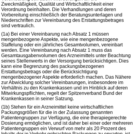
Zweckmäßigkeit, Qualität und Wirtschaftlichkeit einer
Verordnung beinhalten. Die Verhandlungen und deren
Vorbereitung einschließlich der Beratungsunterlagen und
Niederschriften zur Vereinbarung des Erstattungsbetrages
sind vertraulich.
(1a) Bei einer Vereinbarung nach Absatz 1 müssen
mengenbezogene Aspekte, wie eine mengenbezogene
Staffelung oder ein jährliches Gesamtvolumen, vereinbart
werden. Eine Vereinbarung nach Absatz 1 muss das
Gesamtausgabenvolumen des Arzneimittels unter Beachtung
seines Stellenwerts in der Versorgung berücksichtigen. Dies
kann eine Begrenzung des packungsbezogenen
Erstattungsbetrags oder die Berücksichtigung
mengenbezogener Aspekte erforderlich machen. Das Nähere
zur Abwicklung solcher Vereinbarungen, insbesondere im
Verhältnis zu den Krankenkassen und im Hinblick auf deren
Mitwirkungspflichten, regelt der Spitzenverband Bund der
Krankenkassen in seiner Satzung.
(1b) Stehen für ein Arzneimittel keine wirtschaftlichen
Packungsgrößen für die in der Zulassung genannten
Patientengruppen zur Verfügung, die eine therapiegerechte
Dosierung ermöglichen, und ist daher bei einer oder mehreren
Patientengruppen ein Verwurf von mehr als 20 Prozent des
Inhalts der in Verkehr gebrachten Packungen zu erwarten, ist