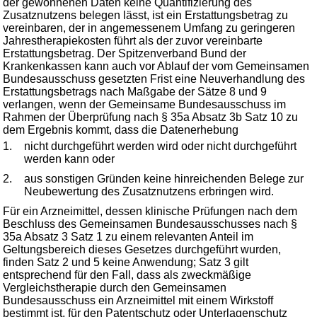
der gewonnenen Daten keine Quantifizierung des
Zusatznutzens belegen lässt, ist ein Erstattungsbetrag zu
vereinbaren, der in angemessenem Umfang zu geringeren
Jahrestherapiekosten führt als der zuvor vereinbarte
Erstattungsbetrag. Der Spitzenverband Bund der
Krankenkassen kann auch vor Ablauf der vom Gemeinsamen
Bundesausschuss gesetzten Frist eine Neuverhandlung des
Erstattungsbetrags nach Maßgabe der Sätze 8 und 9
verlangen, wenn der Gemeinsame Bundesausschuss im
Rahmen der Überprüfung nach § 35a Absatz 3b Satz 10 zu
dem Ergebnis kommt, dass die Datenerhebung
1.
nicht durchgeführt werden wird oder nicht durchgeführt
werden kann oder
2.
aus sonstigen Gründen keine hinreichenden Belege zur
Neubewertung des Zusatznutzens erbringen wird.
Für ein Arzneimittel, dessen klinische Prüfungen nach dem
Beschluss des Gemeinsamen Bundesausschusses nach §
35a Absatz 3 Satz 1 zu einem relevanten Anteil im
Geltungsbereich dieses Gesetzes durchgeführt wurden,
finden Satz 2 und 5 keine Anwendung; Satz 3 gilt
entsprechend für den Fall, dass als zweckmäßige
Vergleichstherapie durch den Gemeinsamen
Bundesausschuss ein Arzneimittel mit einem Wirkstoff
bestimmt ist, für den Patentschutz oder Unterlagenschutz