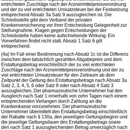
entrichteten Zuschläge nach der Arzneimittelpreisverordnung
und der zu viel entrichteten Umsatzsteuer bei der Festsetzung
entsprechend Absatz 3a Satz 9 auszugleichen ist. Die
Schiedsstelle gibt dem Verband der privaten
Krankenversicherung vor ihrer Entscheidung Gelegenheit zur
Stellungnahme. Klagen gegen Entscheidungen der
Schiedsstelle haben keine aufschiebende Wirkung. Ein
Vorverfahren findet nicht statt. Absatz 1 Satz 6 gilt
entsprechend.
(4a) Im Fall einer Bestimmung nach Absatz 1c ist die Differenz
zwischen dem tatsächlich gezahlten Abgabepreis und dem
Erstattungsbetrag einschließlich der zu viel entrichteten
Zuschläge nach der Arzneimittelpreisverordnung und der zu
viel entrichteten Umsatzsteuer für den Zeitraum ab dem
Zeitpunkt der Geltung des Erstattungsbetrags nach Absatz 3a
Satz 2, 3, 4, 5, 6 oder Satz 8 oder nach Absatz 4 Satz 3
auszugleichen. Der pharmazeutische Unternehmer hat den
Ausgleich nach Satz 1 innerhalb von zehn Tagen nach einem
entsprechenden Verlangen durch Zahlung an die
Krankenkasse vorzunehmen. Der pharmazeutische
Unternehmer übermittelt den Erstattungsbetrag einschließlich
der Rabatte nach § 130a, den jeweiligen Geltungsbeginn und
die jeweilige Geltungsdauer des Erstattungsbetrags sowie
den nach Satz 1 auszugleichenden Betrag unverzüglich nach