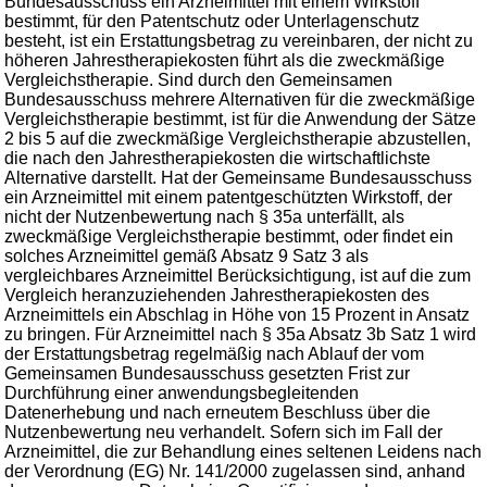
Bundesausschuss ein Arzneimittel mit einem Wirkstoff
bestimmt, für den Patentschutz oder Unterlagenschutz
besteht, ist ein Erstattungsbetrag zu vereinbaren, der nicht zu
höheren Jahrestherapiekosten führt als die zweckmäßige
Vergleichstherapie. Sind durch den Gemeinsamen
Bundesausschuss mehrere Alternativen für die zweckmäßige
Vergleichstherapie bestimmt, ist für die Anwendung der Sätze
2 bis 5 auf die zweckmäßige Vergleichstherapie abzustellen,
die nach den Jahrestherapiekosten die wirtschaftlichste
Alternative darstellt. Hat der Gemeinsame Bundesausschuss
ein Arzneimittel mit einem patentgeschützten Wirkstoff, der
nicht der Nutzenbewertung nach § 35a unterfällt, als
zweckmäßige Vergleichstherapie bestimmt, oder findet ein
solches Arzneimittel gemäß Absatz 9 Satz 3 als
vergleichbares Arzneimittel Berücksichtigung, ist auf die zum
Vergleich heranzuziehenden Jahrestherapiekosten des
Arzneimittels ein Abschlag in Höhe von 15 Prozent in Ansatz
zu bringen. Für Arzneimittel nach § 35a Absatz 3b Satz 1 wird
der Erstattungsbetrag regelmäßig nach Ablauf der vom
Gemeinsamen Bundesausschuss gesetzten Frist zur
Durchführung einer anwendungsbegleitenden
Datenerhebung und nach erneutem Beschluss über die
Nutzenbewertung neu verhandelt. Sofern sich im Fall der
Arzneimittel, die zur Behandlung eines seltenen Leidens nach
der Verordnung (EG) Nr. 141/2000 zugelassen sind, anhand