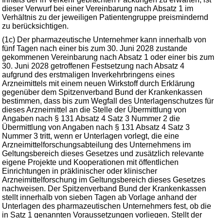
dieser Verwurf bei einer Vereinbarung nach Absatz 1 im
Verhältnis zu der jeweiligen Patientengruppe preismindernd
zu berücksichtigen.
(1c) Der pharmazeutische Unternehmer kann innerhalb von
fünf Tagen nach einer bis zum 30. Juni 2028 zustande
gekommenen Vereinbarung nach Absatz 1 oder einer bis zum
30. Juni 2028 getroffenen Festsetzung nach Absatz 4
aufgrund des erstmaligen Inverkehrbringens eines
Arzneimittels mit einem neuen Wirkstoff durch Erklärung
gegenüber dem Spitzenverband Bund der Krankenkassen
bestimmen, dass bis zum Wegfall des Unterlagenschutzes für
dieses Arzneimittel an die Stelle der Übermittlung von
Angaben nach § 131 Absatz 4 Satz 3 Nummer 2 die
Übermittlung von Angaben nach § 131 Absatz 4 Satz 3
Nummer 3 tritt, wenn er Unterlagen vorlegt, die eine
Arzneimittelforschungsabteilung des Unternehmens im
Geltungsbereich dieses Gesetzes und zusätzlich relevante
eigene Projekte und Kooperationen mit öffentlichen
Einrichtungen in präklinischer oder klinischer
Arzneimittelforschung im Geltungsbereich dieses Gesetzes
nachweisen. Der Spitzenverband Bund der Krankenkassen
stellt innerhalb von sieben Tagen ab Vorlage anhand der
Unterlagen des pharmazeutischen Unternehmers fest, ob die
in Satz 1 genannten Voraussetzungen vorliegen. Stellt der