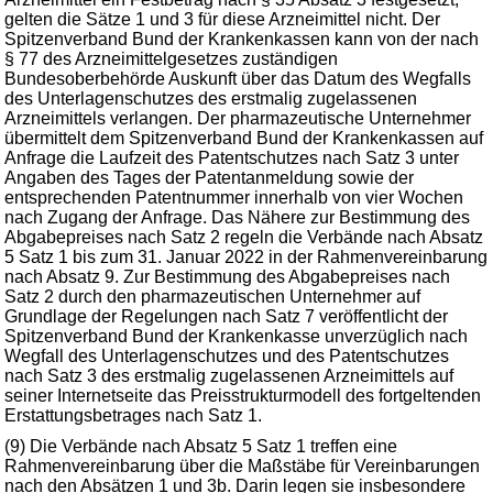
gelten die Sätze 1 und 3 für diese Arzneimittel nicht. Der
Spitzenverband Bund der Krankenkassen kann von der nach
§ 77 des Arzneimittelgesetzes zuständigen
Bundesoberbehörde Auskunft über das Datum des Wegfalls
des Unterlagenschutzes des erstmalig zugelassenen
Arzneimittels verlangen. Der pharmazeutische Unternehmer
übermittelt dem Spitzenverband Bund der Krankenkassen auf
Anfrage die Laufzeit des Patentschutzes nach Satz 3 unter
Angaben des Tages der Patentanmeldung sowie der
entsprechenden Patentnummer innerhalb von vier Wochen
nach Zugang der Anfrage. Das Nähere zur Bestimmung des
Abgabepreises nach Satz 2 regeln die Verbände nach Absatz
5 Satz 1 bis zum 31. Januar 2022 in der Rahmenvereinbarung
nach Absatz 9. Zur Bestimmung des Abgabepreises nach
Satz 2 durch den pharmazeutischen Unternehmer auf
Grundlage der Regelungen nach Satz 7 veröffentlicht der
Spitzenverband Bund der Krankenkasse unverzüglich nach
Wegfall des Unterlagenschutzes und des Patentschutzes
nach Satz 3 des erstmalig zugelassenen Arzneimittels auf
seiner Internetseite das Preisstrukturmodell des fortgeltenden
Erstattungsbetrages nach Satz 1.
(9) Die Verbände nach Absatz 5 Satz 1 treffen eine
Rahmenvereinbarung über die Maßstäbe für Vereinbarungen
nach den Absätzen 1 und 3b. Darin legen sie insbesondere