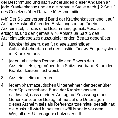
der Bestimmung und nach Änderungen dieser Angaben an
jede Krankenkasse und an die zentrale Stelle nach § 2 Satz 1
des Gesetzes über Rabatte für Arzneimittel.
(4b) Der Spitzenverband Bund der Krankenkassen erteilt auf
Anfrage Auskunft über den Erstattungsbetrag für ein
Arzneimittel, für das eine Bestimmung gemäß Absatz 1c
erfolgt ist, und den gemäß § 78 Absatz 3a Satz 5 des
Arzneimittelgesetzes auszugleichenden Betrag gegenüber
1.
Krankenhäusern, den für diese zuständigen
Aufsichtsbehörden und dem Institut für das Entgeltsystem
im Krankenhaus,
2.
jeder juristischen Person, die den Erwerb des
Arzneimittels gegenüber dem Spitzenverband Bund der
Krankenkassen nachweist,
3.
Arzneimittelimporteuren,
4.
jedem pharmazeutischen Unternehmer, der gegenüber
dem Spitzenverband Bund der Krankenkassen
nachweist, dass er einen Antrag auf Zulassung eines
Generikums unter Bezugnahme auf die Unterlagen
dieses Arzneimittels als Referenzarzneimittel gestellt hat;
die Auskunft wird frühestens zwölf Monate vor dem
Wegfall des Unterlagenschutzes erteilt.