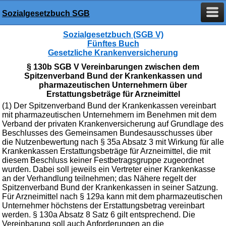
Sozialgesetzbuch SGB
Sozialgesetzbuch (SGB V)
Fünftes Buch
Gesetzliche Krankenversicherung
§ 130b SGB V Vereinbarungen zwischen dem
Spitzenverband Bund der Krankenkassen und
pharmazeutischen Unternehmern über
Erstattungsbeträge für Arzneimittel
(1) Der Spitzenverband Bund der Krankenkassen vereinbart
mit pharmazeutischen Unternehmern im Benehmen mit dem
Verband der privaten Krankenversicherung auf Grundlage des
Beschlusses des Gemeinsamen Bundesausschusses über
die Nutzenbewertung nach § 35a Absatz 3 mit Wirkung für alle
Krankenkassen Erstattungsbeträge für Arzneimittel, die mit
diesem Beschluss keiner Festbetragsgruppe zugeordnet
wurden. Dabei soll jeweils ein Vertreter einer Krankenkasse
an der Verhandlung teilnehmen; das Nähere regelt der
Spitzenverband Bund der Krankenkassen in seiner Satzung.
Für Arzneimittel nach § 129a kann mit dem pharmazeutischen
Unternehmer höchstens der Erstattungsbetrag vereinbart
werden. § 130a Absatz 8 Satz 6 gilt entsprechend. Die
Vereinbarung soll auch Anforderungen an die