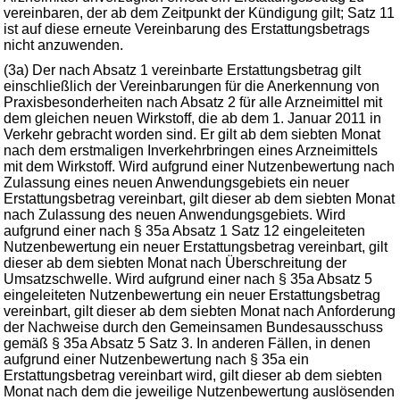
vereinbaren, der ab dem Zeitpunkt der Kündigung gilt; Satz 11
ist auf diese erneute Vereinbarung des Erstattungsbetrags
nicht anzuwenden.
(3a) Der nach Absatz 1 vereinbarte Erstattungsbetrag gilt
einschließlich der Vereinbarungen für die Anerkennung von
Praxisbesonderheiten nach Absatz 2 für alle Arzneimittel mit
dem gleichen neuen Wirkstoff, die ab dem 1. Januar 2011 in
Verkehr gebracht worden sind. Er gilt ab dem siebten Monat
nach dem erstmaligen Inverkehrbringen eines Arzneimittels
mit dem Wirkstoff. Wird aufgrund einer Nutzenbewertung nach
Zulassung eines neuen Anwendungsgebiets ein neuer
Erstattungsbetrag vereinbart, gilt dieser ab dem siebten Monat
nach Zulassung des neuen Anwendungsgebiets. Wird
aufgrund einer nach § 35a Absatz 1 Satz 12 eingeleiteten
Nutzenbewertung ein neuer Erstattungsbetrag vereinbart, gilt
dieser ab dem siebten Monat nach Überschreitung der
Umsatzschwelle. Wird aufgrund einer nach § 35a Absatz 5
eingeleiteten Nutzenbewertung ein neuer Erstattungsbetrag
vereinbart, gilt dieser ab dem siebten Monat nach Anforderung
der Nachweise durch den Gemeinsamen Bundesausschuss
gemäß § 35a Absatz 5 Satz 3. In anderen Fällen, in denen
aufgrund einer Nutzenbewertung nach § 35a ein
Erstattungsbetrag vereinbart wird, gilt dieser ab dem siebten
Monat nach dem die jeweilige Nutzenbewertung auslösenden