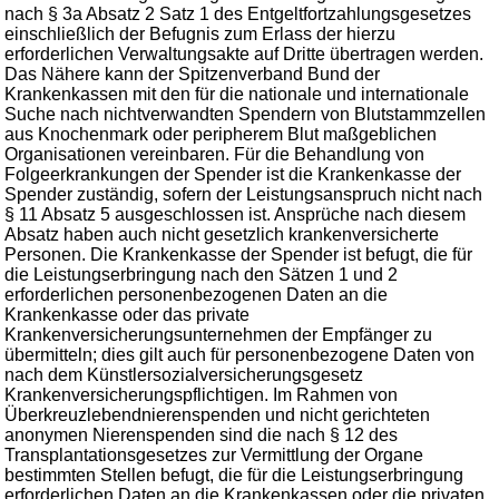
nach § 3a Absatz 2 Satz 1 des Entgeltfortzahlungsgesetzes
einschließlich der Befugnis zum Erlass der hierzu
erforderlichen Verwaltungsakte auf Dritte übertragen werden.
Das Nähere kann der Spitzenverband Bund der
Krankenkassen mit den für die nationale und internationale
Suche nach nichtverwandten Spendern von Blutstammzellen
aus Knochenmark oder peripherem Blut maßgeblichen
Organisationen vereinbaren. Für die Behandlung von
Folgeerkrankungen der Spender ist die Krankenkasse der
Spender zuständig, sofern der Leistungsanspruch nicht nach
§ 11 Absatz 5 ausgeschlossen ist. Ansprüche nach diesem
Absatz haben auch nicht gesetzlich krankenversicherte
Personen. Die Krankenkasse der Spender ist befugt, die für
die Leistungserbringung nach den Sätzen 1 und 2
erforderlichen personenbezogenen Daten an die
Krankenkasse oder das private
Krankenversicherungsunternehmen der Empfänger zu
übermitteln; dies gilt auch für personenbezogene Daten von
nach dem Künstlersozialversicherungsgesetz
Krankenversicherungspflichtigen. Im Rahmen von
Überkreuzlebendnierenspenden und nicht gerichteten
anonymen Nierenspenden sind die nach § 12 des
Transplantationsgesetzes zur Vermittlung der Organe
bestimmten Stellen befugt, die für die Leistungserbringung
erforderlichen Daten an die Krankenkassen oder die privaten