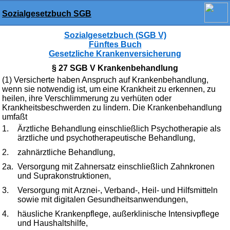
Sozialgesetzbuch SGB
Sozialgesetzbuch (SGB V)
Fünftes Buch
Gesetzliche Krankenversicherung
§ 27 SGB V Krankenbehandlung
(1) Versicherte haben Anspruch auf Krankenbehandlung,
wenn sie notwendig ist, um eine Krankheit zu erkennen, zu
heilen, ihre Verschlimmerung zu verhüten oder
Krankheitsbeschwerden zu lindern. Die Krankenbehandlung
umfaßt
1.
Ärztliche Behandlung einschließlich Psychotherapie als
ärztliche und psychotherapeutische Behandlung,
2.
zahnärztliche Behandlung,
2a.
Versorgung mit Zahnersatz einschließlich Zahnkronen
und Suprakonstruktionen,
3.
Versorgung mit Arznei-, Verband-, Heil- und Hilfsmitteln
sowie mit digitalen Gesundheitsanwendungen,
4.
häusliche Krankenpflege, außerklinische Intensivpflege
und Haushaltshilfe,