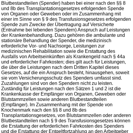
Blutbestandteilen (Spender) haben bei einer nach den §§ 8
und 8b des Transplantationsgesetzes erfolgenden Spende
von Organen oder Geweben oder im Zusammenhang mit
einer im Sinne von § 9 des Transfusionsgesetzes erfolgenden
Spende zum Zwecke der Übertragung auf Versicherte
(Entnahme bei lebenden Spendern) Anspruch auf Leistungen
der Krankenbehandlung. Dazu gehören die ambulante und
stationäre Behandlung der Spender, die medizinisch
erforderliche Vor- und Nachsorge, Leistungen zur
medizinischen Rehabilitation sowie die Erstattung des
Ausfalls von Arbeitseinkünften als Krankengeld nach § 44a
und erforderlicher Fahrkosten; dies gilt auch für Leistungen,
die über die Leistungen nach dem Dritten Kapitel dieses
Gesetzes, auf die ein Anspruch besteht, hinausgehen, soweit
sie vom Versicherungsschutz des Spenders umfasst sind.
Zuzahlungen sind von den Spendern nicht zu leisten.
Zuständig für Leistungen nach den Sätzen 1 und 2 ist die
Krankenkasse der Empfänger von Organen, Geweben oder
Blutstammzellen sowie anderen Blutbestandteilen
(Empfänger). Im Zusammenhang mit der Spende von
Knochenmark nach den §§ 8 und 8b des
Transplantationsgesetzes, von Blutstammzellen oder anderen
Blutbestandteilen nach § 9 des Transfusionsgesetzes können
die Erstattung der erforderlichen Fahrkosten des Spenders
und die Erstattung der Entgeltfortzahlung an den Arbeitgeber