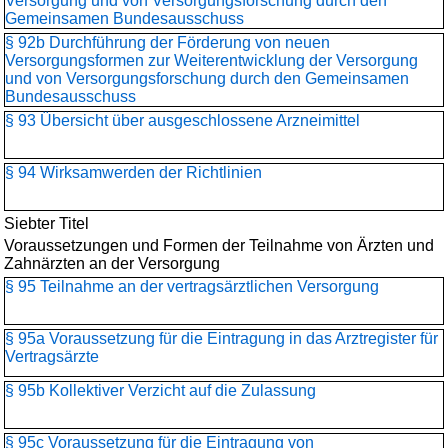
Versorgung und von Versorgungsforschung durch den
Gemeinsamen Bundesausschuss
§ 92b Durchführung der Förderung von neuen
Versorgungsformen zur Weiterentwicklung der Versorgung
und von Versorgungsforschung durch den Gemeinsamen
Bundesausschuss
§ 93 Übersicht über ausgeschlossene Arzneimittel
§ 94 Wirksamwerden der Richtlinien
Siebter Titel
Voraussetzungen und Formen der Teilnahme von Ärzten und
Zahnärzten an der Versorgung
§ 95 Teilnahme an der vertragsärztlichen Versorgung
§ 95a Voraussetzung für die Eintragung in das Arztregister für
Vertragsärzte
§ 95b Kollektiver Verzicht auf die Zulassung
§ 95c Voraussetzung für die Eintragung von