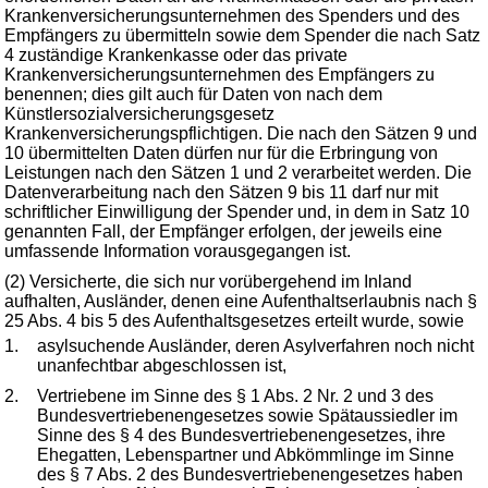
Krankenversicherungsunternehmen des Spenders und des
Empfängers zu übermitteln sowie dem Spender die nach Satz
4 zuständige Krankenkasse oder das private
Krankenversicherungsunternehmen des Empfängers zu
benennen; dies gilt auch für Daten von nach dem
Künstlersozialversicherungsgesetz
Krankenversicherungspflichtigen. Die nach den Sätzen 9 und
10 übermittelten Daten dürfen nur für die Erbringung von
Leistungen nach den Sätzen 1 und 2 verarbeitet werden. Die
Datenverarbeitung nach den Sätzen 9 bis 11 darf nur mit
schriftlicher Einwilligung der Spender und, in dem in Satz 10
genannten Fall, der Empfänger erfolgen, der jeweils eine
umfassende Information vorausgegangen ist.
(2) Versicherte, die sich nur vorübergehend im Inland
aufhalten, Ausländer, denen eine Aufenthaltserlaubnis nach §
25 Abs. 4 bis 5 des Aufenthaltsgesetzes erteilt wurde, sowie
1.
asylsuchende Ausländer, deren Asylverfahren noch nicht
unanfechtbar abgeschlossen ist,
2.
Vertriebene im Sinne des § 1 Abs. 2 Nr. 2 und 3 des
Bundesvertriebenengesetzes sowie Spätaussiedler im
Sinne des § 4 des Bundesvertriebenengesetzes, ihre
Ehegatten, Lebenspartner und Abkömmlinge im Sinne
des § 7 Abs. 2 des Bundesvertriebenengesetzes haben