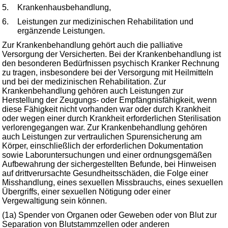
5.
Krankenhausbehandlung,
6.
Leistungen zur medizinischen Rehabilitation und
ergänzende Leistungen.
Zur Krankenbehandlung gehört auch die palliative
Versorgung der Versicherten. Bei der Krankenbehandlung ist
den besonderen Bedürfnissen psychisch Kranker Rechnung
zu tragen, insbesondere bei der Versorgung mit Heilmitteln
und bei der medizinischen Rehabilitation. Zur
Krankenbehandlung gehören auch Leistungen zur
Herstellung der Zeugungs- oder Empfängnisfähigkeit, wenn
diese Fähigkeit nicht vorhanden war oder durch Krankheit
oder wegen einer durch Krankheit erforderlichen Sterilisation
verlorengegangen war. Zur Krankenbehandlung gehören
auch Leistungen zur vertraulichen Spurensicherung am
Körper, einschließlich der erforderlichen Dokumentation
sowie Laboruntersuchungen und einer ordnungsgemäßen
Aufbewahrung der sichergestellten Befunde, bei Hinweisen
auf drittverursachte Gesundheitsschäden, die Folge einer
Misshandlung, eines sexuellen Missbrauchs, eines sexuellen
Übergriffs, einer sexuellen Nötigung oder einer
Vergewaltigung sein können.
(1a) Spender von Organen oder Geweben oder von Blut zur
Separation von Blutstammzellen oder anderen