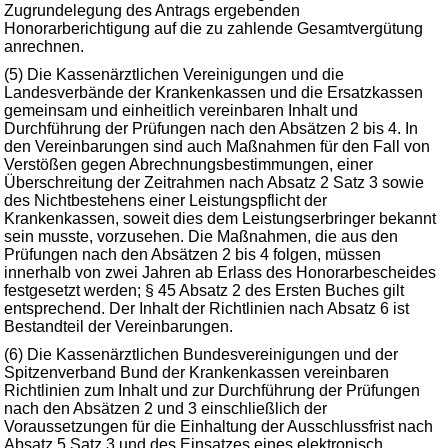
Zugrundelegung des Antrags ergebenden
Honorarberichtigung auf die zu zahlende Gesamtvergütung
anrechnen.
(5) Die Kassenärztlichen Vereinigungen und die
Landesverbände der Krankenkassen und die Ersatzkassen
gemeinsam und einheitlich vereinbaren Inhalt und
Durchführung der Prüfungen nach den Absätzen 2 bis 4. In
den Vereinbarungen sind auch Maßnahmen für den Fall von
Verstößen gegen Abrechnungsbestimmungen, einer
Überschreitung der Zeitrahmen nach Absatz 2 Satz 3 sowie
des Nichtbestehens einer Leistungspflicht der
Krankenkassen, soweit dies dem Leistungserbringer bekannt
sein musste, vorzusehen. Die Maßnahmen, die aus den
Prüfungen nach den Absätzen 2 bis 4 folgen, müssen
innerhalb von zwei Jahren ab Erlass des Honorarbescheides
festgesetzt werden; § 45 Absatz 2 des Ersten Buches gilt
entsprechend. Der Inhalt der Richtlinien nach Absatz 6 ist
Bestandteil der Vereinbarungen.
(6) Die Kassenärztlichen Bundesvereinigungen und der
Spitzenverband Bund der Krankenkassen vereinbaren
Richtlinien zum Inhalt und zur Durchführung der Prüfungen
nach den Absätzen 2 und 3 einschließlich der
Voraussetzungen für die Einhaltung der Ausschlussfrist nach
Absatz 5 Satz 3 und des Einsatzes eines elektronisch