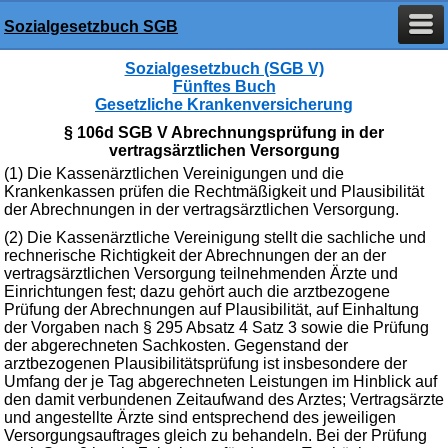
Sozialgesetzbuch SGB
Sozialgesetzbuch (SGB V)
Fünftes Buch
Gesetzliche Krankenversicherung
§ 106d SGB V Abrechnungsprüfung in der
vertragsärztlichen Versorgung
(1) Die Kassenärztlichen Vereinigungen und die
Krankenkassen prüfen die Rechtmäßigkeit und Plausibilität
der Abrechnungen in der vertragsärztlichen Versorgung.
(2) Die Kassenärztliche Vereinigung stellt die sachliche und
rechnerische Richtigkeit der Abrechnungen der an der
vertragsärztlichen Versorgung teilnehmenden Ärzte und
Einrichtungen fest; dazu gehört auch die arztbezogene
Prüfung der Abrechnungen auf Plausibilität, auf Einhaltung
der Vorgaben nach § 295 Absatz 4 Satz 3 sowie die Prüfung
der abgerechneten Sachkosten. Gegenstand der
arztbezogenen Plausibilitätsprüfung ist insbesondere der
Umfang der je Tag abgerechneten Leistungen im Hinblick auf
den damit verbundenen Zeitaufwand des Arztes; Vertragsärzte
und angestellte Ärzte sind entsprechend des jeweiligen
Versorgungsauftrages gleich zu behandeln. Bei der Prüfung