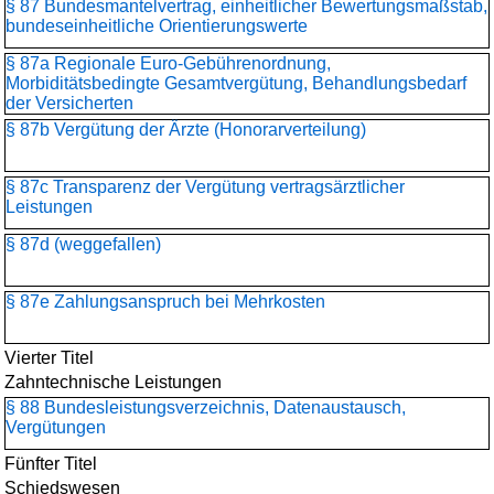
§ 87 Bundesmantelvertrag, einheitlicher Bewertungsmaßstab,
bundeseinheitliche Orientierungswerte
§ 87a Regionale Euro-Gebührenordnung,
Morbiditätsbedingte Gesamtvergütung, Behandlungsbedarf
der Versicherten
§ 87b Vergütung der Ärzte (Honorarverteilung)
§ 87c Transparenz der Vergütung vertragsärztlicher
Leistungen
§ 87d (weggefallen)
§ 87e Zahlungsanspruch bei Mehrkosten
Vierter Titel
Zahntechnische Leistungen
§ 88 Bundesleistungsverzeichnis, Datenaustausch,
Vergütungen
Fünfter Titel
Schiedswesen