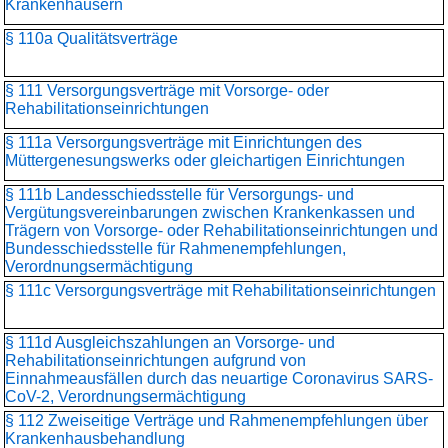
Krankenhäusern
§ 110a Qualitätsverträge
§ 111 Versorgungsverträge mit Vorsorge- oder
Rehabilitationseinrichtungen
§ 111a Versorgungsverträge mit Einrichtungen des
Müttergenesungswerks oder gleichartigen Einrichtungen
§ 111b Landesschiedsstelle für Versorgungs- und
Vergütungsvereinbarungen zwischen Krankenkassen und
Trägern von Vorsorge- oder Rehabilitationseinrichtungen und
Bundesschiedsstelle für Rahmenempfehlungen,
Verordnungsermächtigung
§ 111c Versorgungsverträge mit Rehabilitationseinrichtungen
§ 111d Ausgleichszahlungen an Vorsorge- und
Rehabilitationseinrichtungen aufgrund von
Einnahmeausfällen durch das neuartige Coronavirus SARS-
CoV-2, Verordnungsermächtigung
§ 112 Zweiseitige Verträge und Rahmenempfehlungen über
Krankenhausbehandlung