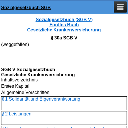
Sozialgesetzbuch SGB
Sozialgesetzbuch (SGB V)
Fünftes Buch
Gesetzliche Krankenversicherung
§ 30a SGB V
(weggefallen)
SGB V Sozialgesetzbuch
Gesetzliche Krankenversicherung
Inhaltsverzeichnis
Erstes Kapitel
Allgemeine Vorschriften
§ 1 Solidarität und Eigenverantwortung
§ 2 Leistungen