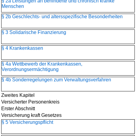
§ 2a Leistungen an behinderte und chronisch kranke
Menschen
§ 2b Geschlechts- und altersspezifische Besonderheiten
§ 3 Solidarische Finanzierung
§ 4 Krankenkassen
§ 4a Wettbewerb der Krankenkassen,
Verordnungsermächtigung
§ 4b Sonderregelungen zum Verwaltungsverfahren
Zweites Kapitel
Versicherter Personenkreis
Erster Abschnitt
Versicherung kraft Gesetzes
§ 5 Versicherungspflicht