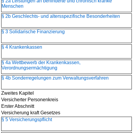
§ 2a Leistungen an behinderte und chronisch kranke
Menschen
§ 2b Geschlechts- und altersspezifische Besonderheiten
§ 3 Solidarische Finanzierung
§ 4 Krankenkassen
§ 4a Wettbewerb der Krankenkassen,
Verordnungsermächtigung
§ 4b Sonderregelungen zum Verwaltungsverfahren
Zweites Kapitel
Versicherter Personenkreis
Erster Abschnitt
Versicherung kraft Gesetzes
§ 5 Versicherungspflicht