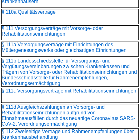
Krankenhäusern
§ 110a Qualitätsverträge
§ 111 Versorgungsverträge mit Vorsorge- oder
Rehabilitationseinrichtungen
§ 111a Versorgungsverträge mit Einrichtungen des
Müttergenesungswerks oder gleichartigen Einrichtungen
§ 111b Landesschiedsstelle für Versorgungs- und
Vergütungsvereinbarungen zwischen Krankenkassen und
Trägern von Vorsorge- oder Rehabilitationseinrichtungen und
Bundesschiedsstelle für Rahmenempfehlungen,
Verordnungsermächtigung
§ 111c Versorgungsverträge mit Rehabilitationseinrichtungen
§ 111d Ausgleichszahlungen an Vorsorge- und
Rehabilitationseinrichtungen aufgrund von
Einnahmeausfällen durch das neuartige Coronavirus SARS-
CoV-2, Verordnungsermächtigung
§ 112 Zweiseitige Verträge und Rahmenempfehlungen über
Krankenhausbehandlung