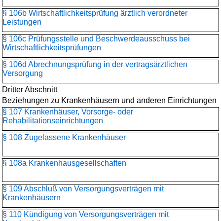
§ 106b Wirtschaftlichkeitsprüfung ärztlich verordneter
Leistungen
§ 106c Prüfungsstelle und Beschwerdeausschuss bei
Wirtschaftlichkeitsprüfungen
§ 106d Abrechnungsprüfung in der vertragsärztlichen
Versorgung
Dritter Abschnitt
Beziehungen zu Krankenhäusern und anderen Einrichtungen
§ 107 Krankenhäuser, Vorsorge- oder
Rehabilitationseinrichtungen
§ 108 Zugelassene Krankenhäuser
§ 108a Krankenhausgesellschaften
§ 109 Abschluß von Versorgungsverträgen mit
Krankenhäusern
§ 110 Kündigung von Versorgungsverträgen mit