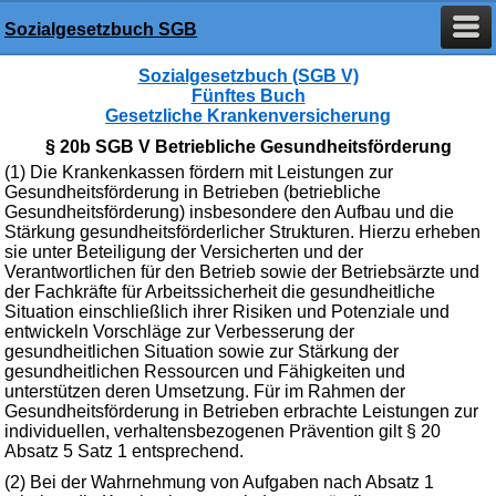
Sozialgesetzbuch SGB
Sozialgesetzbuch (SGB V)
Fünftes Buch
Gesetzliche Krankenversicherung
§ 20b SGB V Betriebliche Gesundheitsförderung
(1) Die Krankenkassen fördern mit Leistungen zur
Gesundheitsförderung in Betrieben (betriebliche
Gesundheitsförderung) insbesondere den Aufbau und die
Stärkung gesundheitsförderlicher Strukturen. Hierzu erheben
sie unter Beteiligung der Versicherten und der
Verantwortlichen für den Betrieb sowie der Betriebsärzte und
der Fachkräfte für Arbeitssicherheit die gesundheitliche
Situation einschließlich ihrer Risiken und Potenziale und
entwickeln Vorschläge zur Verbesserung der
gesundheitlichen Situation sowie zur Stärkung der
gesundheitlichen Ressourcen und Fähigkeiten und
unterstützen deren Umsetzung. Für im Rahmen der
Gesundheitsförderung in Betrieben erbrachte Leistungen zur
individuellen, verhaltensbezogenen Prävention gilt § 20
Absatz 5 Satz 1 entsprechend.
(2) Bei der Wahrnehmung von Aufgaben nach Absatz 1