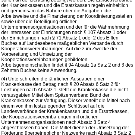
der Krankenkassen und die Ersatzkassen regeln einheitlich
und gemeinsam das Nähere über die Aufgaben, die
Arbeitsweise und die Finanzierung der Koordinierungsstellen
sowie über die Beteiligung örtlicher
Unternehmensorganisationen und der für die Wahrnehmung
der Interessen der Einrichtungen nach § 107 Absatz 1 oder
der Einrichtungen nach § 71 Absatz 1 oder 2 des Elften
Buches auf Landesebene maßgeblichen Verbände durch
Kooperationsvereinbarungen. Auf die zum Zwecke der
Vorbereitung und Umsetzung der
Kooperationsvereinbarungen gebildeten
Arbeitsgemeinschaften findet § 94 Absatz 1a Satz 2 und 3 des
Zehnten Buches keine Anwendung.
(4) Unterschreiten die jährlichen Ausgaben einer
Krankenkasse den Betrag nach § 20 Absatz 6 Satz 2 für
Leistungen nach Absatz 1, stellt die Krankenkasse die nicht
verausgabten Mittel dem Spitzenverband Bund der
Krankenkassen zur Verfügung. Dieser verteilt die Mittel nach
einem von ihm festzulegenden Schlüssel auf die
Landesverbände der Krankenkassen und die Ersatzkassen,
die Kooperationsvereinbarungen mit örtlichen
Unternehmensorganisationen nach Absatz 3 Satz 4
abgeschlossen haben. Die Mittel dienen der Umsetzung der
Förderung überbetrieblicher Netzwerke nach Absatz 3 Satz 2