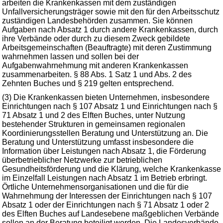
arbeiten die Krankenkassen mit dem zuständigen
Unfallversicherungsträger sowie mit den für den Arbeitsschutz
zuständigen Landesbehörden zusammen. Sie können
Aufgaben nach Absatz 1 durch andere Krankenkassen, durch
ihre Verbände oder durch zu diesem Zweck gebildete
Arbeitsgemeinschaften (Beauftragte) mit deren Zustimmung
wahrnehmen lassen und sollen bei der
Aufgabenwahrnehmung mit anderen Krankenkassen
zusammenarbeiten. § 88 Abs. 1 Satz 1 und Abs. 2 des
Zehnten Buches und § 219 gelten entsprechend.
(3) Die Krankenkassen bieten Unternehmen, insbesondere
Einrichtungen nach § 107 Absatz 1 und Einrichtungen nach §
71 Absatz 1 und 2 des Elften Buches, unter Nutzung
bestehender Strukturen in gemeinsamen regionalen
Koordinierungsstellen Beratung und Unterstützung an. Die
Beratung und Unterstützung umfasst insbesondere die
Information über Leistungen nach Absatz 1, die Förderung
überbetrieblicher Netzwerke zur betrieblichen
Gesundheitsförderung und die Klärung, welche Krankenkasse
im Einzelfall Leistungen nach Absatz 1 im Betrieb erbringt.
Örtliche Unternehmensorganisationen und die für die
Wahrnehmung der Interessen der Einrichtungen nach § 107
Absatz 1 oder der Einrichtungen nach § 71 Absatz 1 oder 2
des Elften Buches auf Landesebene maßgeblichen Verbände
sollen an der Beratung beteiligt werden. Die Landesverbände