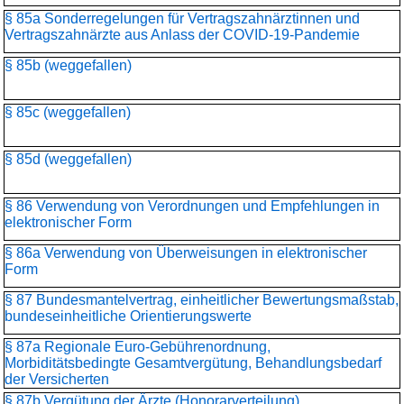
§ 85a Sonderregelungen für Vertragszahnärztinnen und
Vertragszahnärzte aus Anlass der COVID-19-Pandemie
§ 85b (weggefallen)
§ 85c (weggefallen)
§ 85d (weggefallen)
§ 86 Verwendung von Verordnungen und Empfehlungen in
elektronischer Form
§ 86a Verwendung von Überweisungen in elektronischer
Form
§ 87 Bundesmantelvertrag, einheitlicher Bewertungsmaßstab,
bundeseinheitliche Orientierungswerte
§ 87a Regionale Euro-Gebührenordnung,
Morbiditätsbedingte Gesamtvergütung, Behandlungsbedarf
der Versicherten
§ 87b Vergütung der Ärzte (Honorarverteilung)