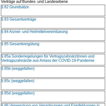
Verträge auf Bundes- und Landesebene
§ 82 Grundsätze
§ 83 Gesamtverträge
§ 84 Arznei- und Heilmittelvereinbarung
§ 85 Gesamtvergütung
§ 85a Sonderregelungen für Vertragszahnärztinnen und
Vertragszahnärzte aus Anlass der COVID-19-Pandemie
§ 85b (weggefallen)
§ 85c (weggefallen)
§ 85d (weggefallen)
§ 86 Verwendung von Verordnungen und Empfehlungen in