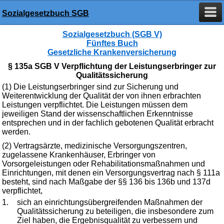
Sozialgesetzbuch SGB
Sozialgesetzbuch (SGB V)
Fünftes Buch
Gesetzliche Krankenversicherung
§ 135a SGB V Verpflichtung der Leistungserbringer zur
Qualitätssicherung
(1) Die Leistungserbringer sind zur Sicherung und
Weiterentwicklung der Qualität der von ihnen erbrachten
Leistungen verpflichtet. Die Leistungen müssen dem
jeweiligen Stand der wissenschaftlichen Erkenntnisse
entsprechen und in der fachlich gebotenen Qualität erbracht
werden.
(2) Vertragsärzte, medizinische Versorgungszentren,
zugelassene Krankenhäuser, Erbringer von
Vorsorgeleistungen oder Rehabilitationsmaßnahmen und
Einrichtungen, mit denen ein Versorgungsvertrag nach § 111a
besteht, sind nach Maßgabe der §§ 136 bis 136b und 137d
verpflichtet,
1.
sich an einrichtungsübergreifenden Maßnahmen der
Qualitätssicherung zu beteiligen, die insbesondere zum
Ziel haben, die Ergebnisqualität zu verbessern und