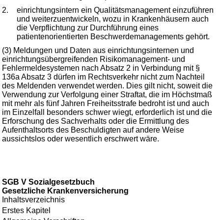
2.
einrichtungsintern ein Qualitätsmanagement einzuführen
und weiterzuentwickeln, wozu in Krankenhäusern auch
die Verpflichtung zur Durchführung eines
patientenorientierten Beschwerdemanagements gehört.
(3) Meldungen und Daten aus einrichtungsinternen und
einrichtungsübergreifenden Risikomanagement- und
Fehlermeldesystemen nach Absatz 2 in Verbindung mit §
136a Absatz 3 dürfen im Rechtsverkehr nicht zum Nachteil
des Meldenden verwendet werden. Dies gilt nicht, soweit die
Verwendung zur Verfolgung einer Straftat, die im Höchstmaß
mit mehr als fünf Jahren Freiheitsstrafe bedroht ist und auch
im Einzelfall besonders schwer wiegt, erforderlich ist und die
Erforschung des Sachverhalts oder die Ermittlung des
Aufenthaltsorts des Beschuldigten auf andere Weise
aussichtslos oder wesentlich erschwert wäre.
SGB V Sozialgesetzbuch
Gesetzliche Krankenversicherung
Inhaltsverzeichnis
Erstes Kapitel