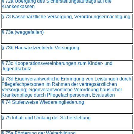
§ 72a Übergang des Sicherstellungsauftrags auf die
Krankenkassen
§ 73 Kassenärztliche Versorgung, Verordnungsermächtigung
§ 73a (weggefallen)
§ 73b Hausarztzentrierte Versorgung
§ 73c Kooperationsvereinbarungen zum Kinder- und
Jugendschutz
§ 73d Eigenverantwortliche Erbringung von Leistungen durch
Pflegefachpersonen im Rahmen der vertragsärztlichen
Versorgung; eigenverantwortliche Verordnung häuslicher
Krankenpflege durch Pflegefachpersonen, Evaluation
§ 74 Stufenweise Wiedereingliederung
§ 75 Inhalt und Umfang der Sicherstellung
§ 75a Förderung der Weiterbildung