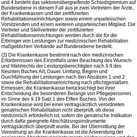
und 4 besteht das sektorenübergreifende Schiedsgremium auf
Bundesebene in diesem Fall aus je zwei Vertretern der Ärzte,
der Krankenkassen und der zertifizierten
Rehabilitationseinrichtungen sowie einem unparteiischen
Vorsitzenden und einem weiteren unparteiischen Mitglied. Die
Vertreter und Stellvertreter der zertifizierten
Rehabilitationseinrichtungen werden durch die für die
Erbringer von Leistungen zur medizinischen Rehabilitation
maßgeblichen Verbände auf Bundesebene bestellt.
(3) Die Krankenkasse bestimmt nach den medizinischen
Erfordernissen des Einzelfalls unter Beachtung des Wunsch-
und Wahlrechts der Leistungsberechtigten nach § 8 des
Neunten Buches Art, Dauer, Umfang, Beginn und
Durchführung der Leistungen nach den Absätzen 1 und 2
sowie die Rehabilitationseinrichtung nach pflichtgemäßem
Ermessen; die Krankenkasse berücksichtigt bei ihrer
Entscheidung die besonderen Belange von Pflegepersonen
im Sinne des § 19 Satz 1 des Elften Buches. Von der
Krankenkasse wird bei einer vertragsärztlich verordneten
geriatrischen Rehabilitation nicht überprüft, ob diese
medizinisch erforderlich ist, sofern die geriatrische Indikation
durch dafür geeignete Abschätzungsinstrumente
vertragsärztlich überprüft wurde. Bei der Übermittlung der
Verordnung an die Krankenkasse ist die Anwendung der