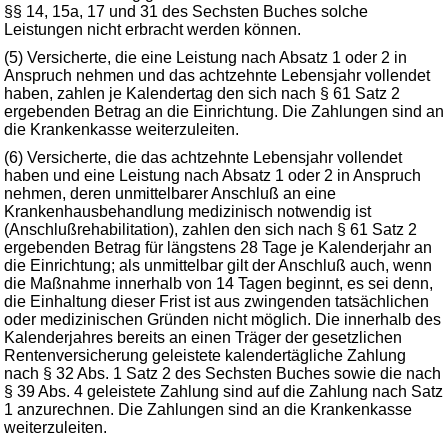
§§ 14, 15a, 17 und 31 des Sechsten Buches solche
Leistungen nicht erbracht werden können.
(5) Versicherte, die eine Leistung nach Absatz 1 oder 2 in
Anspruch nehmen und das achtzehnte Lebensjahr vollendet
haben, zahlen je Kalendertag den sich nach § 61 Satz 2
ergebenden Betrag an die Einrichtung. Die Zahlungen sind an
die Krankenkasse weiterzuleiten.
(6) Versicherte, die das achtzehnte Lebensjahr vollendet
haben und eine Leistung nach Absatz 1 oder 2 in Anspruch
nehmen, deren unmittelbarer Anschluß an eine
Krankenhausbehandlung medizinisch notwendig ist
(Anschlußrehabilitation), zahlen den sich nach § 61 Satz 2
ergebenden Betrag für längstens 28 Tage je Kalenderjahr an
die Einrichtung; als unmittelbar gilt der Anschluß auch, wenn
die Maßnahme innerhalb von 14 Tagen beginnt, es sei denn,
die Einhaltung dieser Frist ist aus zwingenden tatsächlichen
oder medizinischen Gründen nicht möglich. Die innerhalb des
Kalenderjahres bereits an einen Träger der gesetzlichen
Rentenversicherung geleistete kalendertägliche Zahlung
nach § 32 Abs. 1 Satz 2 des Sechsten Buches sowie die nach
§ 39 Abs. 4 geleistete Zahlung sind auf die Zahlung nach Satz
1 anzurechnen. Die Zahlungen sind an die Krankenkasse
weiterzuleiten.