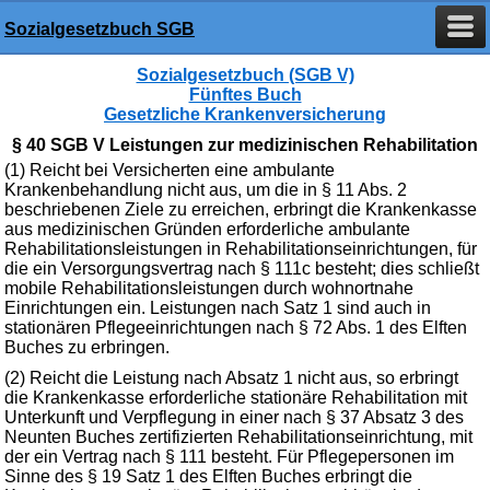
Sozialgesetzbuch SGB
Sozialgesetzbuch (SGB V)
Fünftes Buch
Gesetzliche Krankenversicherung
§ 40 SGB V Leistungen zur medizinischen Rehabilitation
(1) Reicht bei Versicherten eine ambulante
Krankenbehandlung nicht aus, um die in § 11 Abs. 2
beschriebenen Ziele zu erreichen, erbringt die Krankenkasse
aus medizinischen Gründen erforderliche ambulante
Rehabilitationsleistungen in Rehabilitationseinrichtungen, für
die ein Versorgungsvertrag nach § 111c besteht; dies schließt
mobile Rehabilitationsleistungen durch wohnortnahe
Einrichtungen ein. Leistungen nach Satz 1 sind auch in
stationären Pflegeeinrichtungen nach § 72 Abs. 1 des Elften
Buches zu erbringen.
(2) Reicht die Leistung nach Absatz 1 nicht aus, so erbringt
die Krankenkasse erforderliche stationäre Rehabilitation mit
Unterkunft und Verpflegung in einer nach § 37 Absatz 3 des
Neunten Buches zertifizierten Rehabilitationseinrichtung, mit
der ein Vertrag nach § 111 besteht. Für Pflegepersonen im
Sinne des § 19 Satz 1 des Elften Buches erbringt die