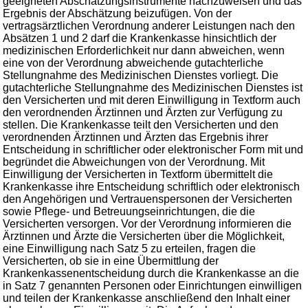
geeigneten Abschätzungsinstrumente nachzuweisen und das
Ergebnis der Abschätzung beizufügen. Von der
vertragsärztlichen Verordnung anderer Leistungen nach den
Absätzen 1 und 2 darf die Krankenkasse hinsichtlich der
medizinischen Erforderlichkeit nur dann abweichen, wenn
eine von der Verordnung abweichende gutachterliche
Stellungnahme des Medizinischen Dienstes vorliegt. Die
gutachterliche Stellungnahme des Medizinischen Dienstes ist
den Versicherten und mit deren Einwilligung in Textform auch
den verordnenden Ärztinnen und Ärzten zur Verfügung zu
stellen. Die Krankenkasse teilt den Versicherten und den
verordnenden Ärztinnen und Ärzten das Ergebnis ihrer
Entscheidung in schriftlicher oder elektronischer Form mit und
begründet die Abweichungen von der Verordnung. Mit
Einwilligung der Versicherten in Textform übermittelt die
Krankenkasse ihre Entscheidung schriftlich oder elektronisch
den Angehörigen und Vertrauenspersonen der Versicherten
sowie Pflege- und Betreuungseinrichtungen, die die
Versicherten versorgen. Vor der Verordnung informieren die
Ärztinnen und Ärzte die Versicherten über die Möglichkeit,
eine Einwilligung nach Satz 5 zu erteilen, fragen die
Versicherten, ob sie in eine Übermittlung der
Krankenkassenentscheidung durch die Krankenkasse an die
in Satz 7 genannten Personen oder Einrichtungen einwilligen
und teilen der Krankenkasse anschließend den Inhalt einer