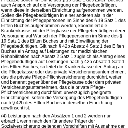
auch Anspruch auf die Versorgung der Pflegebedürftigen,
wenn diese in derselben Einrichtung aufgenommen werden.
Sollen die Pflegebedürftigen in einer anderen als in der
Einrichtung der Pflegepersonen im Sinne des § 19 Satz 1 des
Elften Buches aufgenommen werden, koordiniert die
Krankenkasse mit der Pflegkasse der Pflegebedürftigen deren
Versorgung auf Wunsch der Pflegepersonen im Sinne des §
19 Satz 1 des Elften Buches und mit Einwilligung der
Pflegebedürftigen. Gilt nach § 42b Absatz 4 Satz 1 des Elften
Buches ein Antrag auf Leistungen zur medizinischen
Rehabilitation nach Absatz 2 Satz 1 zugleich als Antrag eines
Pflegebedürftigen auf Leistungen nach § 42b Absatz 1 Satz 1
des Elften Buches, so leitet die Krankenkasse den Antrag an
die Pflegekasse oder das private Versicherungsunternehmen,
das die private Pflege-Pflichtversicherung durchführt, weiter
und benennt gegenüber der Pflegekasse oder dem privaten
Versicherungsunternehmen, das die private Pflege-
Pflichtversicherung durchführt, unverzüglich geeignete
Einrichtungen, sofern die Versorgung des Pflegebedürftigen
nach § 42b des Elften Buches in derselben Einrichtung
gewünscht ist.
(4) Leistungen nach den Absätzen 1 und 2 werden nur
erbracht, wenn nach den für andere Träger der
Sozialversicherung geltenden Vorschriften mit Ausnahme der