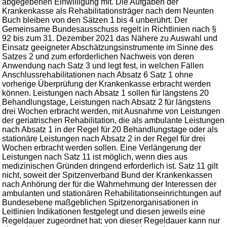
abgegebenen Einwilligung mit. Die Aufgaben der
Krankenkasse als Rehabilitationsträger nach dem Neunten
Buch bleiben von den Sätzen 1 bis 4 unberührt. Der
Gemeinsame Bundesausschuss regelt in Richtlinien nach §
92 bis zum 31. Dezember 2021 das Nähere zu Auswahl und
Einsatz geeigneter Abschätzungsinstrumente im Sinne des
Satzes 2 und zum erforderlichen Nachweis von deren
Anwendung nach Satz 3 und legt fest, in welchen Fällen
Anschlussrehabilitationen nach Absatz 6 Satz 1 ohne
vorherige Überprüfung der Krankenkasse erbracht werden
können. Leistungen nach Absatz 1 sollen für längstens 20
Behandlungstage, Leistungen nach Absatz 2 für längstens
drei Wochen erbracht werden, mit Ausnahme von Leistungen
der geriatrischen Rehabilitation, die als ambulante Leistungen
nach Absatz 1 in der Regel für 20 Behandlungstage oder als
stationäre Leistungen nach Absatz 2 in der Regel für drei
Wochen erbracht werden sollen. Eine Verlängerung der
Leistungen nach Satz 11 ist möglich, wenn dies aus
medizinischen Gründen dringend erforderlich ist. Satz 11 gilt
nicht, soweit der Spitzenverband Bund der Krankenkassen
nach Anhörung der für die Wahrnehmung der Interessen der
ambulanten und stationären Rehabilitationseinrichtungen auf
Bundesebene maßgeblichen Spitzenorganisationen in
Leitlinien Indikationen festgelegt und diesen jeweils eine
Regeldauer zugeordnet hat; von dieser Regeldauer kann nur