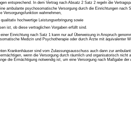
gen entsprechend. In dem Vertrag nach Absatz 2 Satz 2 regeln die Vertragsp
ine ambulante psychosomatische Versorgung durch die Einrichtungen nach Sa
ale Versorgungsfunktion wahrnehmen,
qualitativ hochwertige Leistungserbringung sowie
n ist, ob diese vertraglichen Vorgaben erfüllt sind.
 einer Einrichtung nach Satz 1 kann nur auf Überweisung in Anspruch genomm
somatische Medizin und Psychotherapie oder durch Ärzte mit äquivalenter We
annten Krankenhäuser sind vom Zulassungsausschuss auch dann zur ambulant
ermächtigen, wenn die Versorgung durch räumlich und organisatorisch nicht 
ange die Ermächtigung notwendig ist, um eine Versorgung nach Maßgabe der A