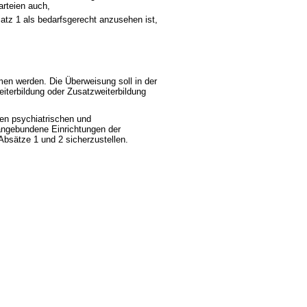
arteien auch,
tz 1 als bedarfsgerecht anzusehen ist,
en werden. Die Überweisung soll in der
iterbildung oder Zusatzweiterbildung
en psychiatrischen und
angebundene Einrichtungen der
bsätze 1 und 2 sicherzustellen.