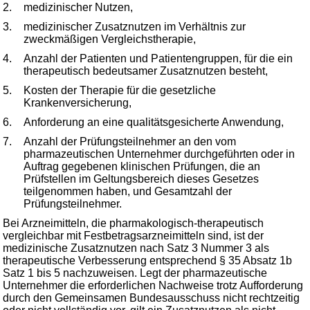
2.
medizinischer Nutzen,
3.
medizinischer Zusatznutzen im Verhältnis zur
zweckmäßigen Vergleichstherapie,
4.
Anzahl der Patienten und Patientengruppen, für die ein
therapeutisch bedeutsamer Zusatznutzen besteht,
5.
Kosten der Therapie für die gesetzliche
Krankenversicherung,
6.
Anforderung an eine qualitätsgesicherte Anwendung,
7.
Anzahl der Prüfungsteilnehmer an den vom
pharmazeutischen Unternehmer durchgeführten oder in
Auftrag gegebenen klinischen Prüfungen, die an
Prüfstellen im Geltungsbereich dieses Gesetzes
teilgenommen haben, und Gesamtzahl der
Prüfungsteilnehmer.
Bei Arzneimitteln, die pharmakologisch-therapeutisch
vergleichbar mit Festbetragsarzneimitteln sind, ist der
medizinische Zusatznutzen nach Satz 3 Nummer 3 als
therapeutische Verbesserung entsprechend § 35 Absatz 1b
Satz 1 bis 5 nachzuweisen. Legt der pharmazeutische
Unternehmer die erforderlichen Nachweise trotz Aufforderung
durch den Gemeinsamen Bundesausschuss nicht rechtzeitig