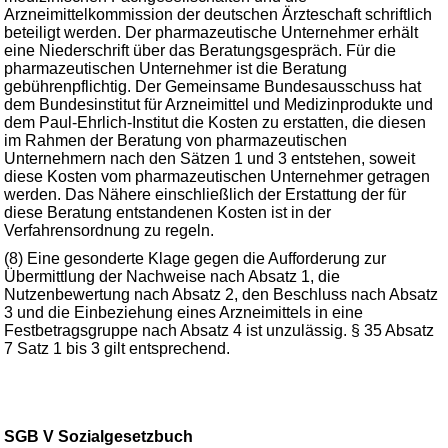
Arzneimittelkommission der deutschen Ärzteschaft schriftlich
beteiligt werden. Der pharmazeutische Unternehmer erhält
eine Niederschrift über das Beratungsgespräch. Für die
pharmazeutischen Unternehmer ist die Beratung
gebührenpflichtig. Der Gemeinsame Bundesausschuss hat
dem Bundesinstitut für Arzneimittel und Medizinprodukte und
dem Paul-Ehrlich-Institut die Kosten zu erstatten, die diesen
im Rahmen der Beratung von pharmazeutischen
Unternehmern nach den Sätzen 1 und 3 entstehen, soweit
diese Kosten vom pharmazeutischen Unternehmer getragen
werden. Das Nähere einschließlich der Erstattung der für
diese Beratung entstandenen Kosten ist in der
Verfahrensordnung zu regeln.
(8) Eine gesonderte Klage gegen die Aufforderung zur
Übermittlung der Nachweise nach Absatz 1, die
Nutzenbewertung nach Absatz 2, den Beschluss nach Absatz
3 und die Einbeziehung eines Arzneimittels in eine
Festbetragsgruppe nach Absatz 4 ist unzulässig. § 35 Absatz
7 Satz 1 bis 3 gilt entsprechend.
SGB V Sozialgesetzbuch