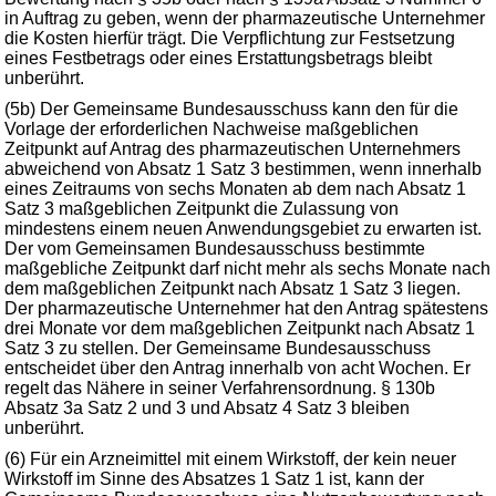
in Auftrag zu geben, wenn der pharmazeutische Unternehmer
die Kosten hierfür trägt. Die Verpflichtung zur Festsetzung
eines Festbetrags oder eines Erstattungsbetrags bleibt
unberührt.
(5b) Der Gemeinsame Bundesausschuss kann den für die
Vorlage der erforderlichen Nachweise maßgeblichen
Zeitpunkt auf Antrag des pharmazeutischen Unternehmers
abweichend von Absatz 1 Satz 3 bestimmen, wenn innerhalb
eines Zeitraums von sechs Monaten ab dem nach Absatz 1
Satz 3 maßgeblichen Zeitpunkt die Zulassung von
mindestens einem neuen Anwendungsgebiet zu erwarten ist.
Der vom Gemeinsamen Bundesausschuss bestimmte
maßgebliche Zeitpunkt darf nicht mehr als sechs Monate nach
dem maßgeblichen Zeitpunkt nach Absatz 1 Satz 3 liegen.
Der pharmazeutische Unternehmer hat den Antrag spätestens
drei Monate vor dem maßgeblichen Zeitpunkt nach Absatz 1
Satz 3 zu stellen. Der Gemeinsame Bundesausschuss
entscheidet über den Antrag innerhalb von acht Wochen. Er
regelt das Nähere in seiner Verfahrensordnung. § 130b
Absatz 3a Satz 2 und 3 und Absatz 4 Satz 3 bleiben
unberührt.
(6) Für ein Arzneimittel mit einem Wirkstoff, der kein neuer
Wirkstoff im Sinne des Absatzes 1 Satz 1 ist, kann der