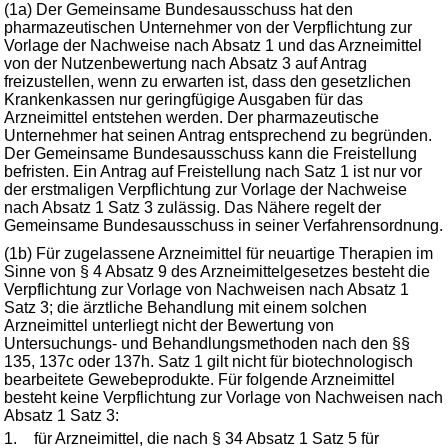
(1a) Der Gemeinsame Bundesausschuss hat den
pharmazeutischen Unternehmer von der Verpflichtung zur
Vorlage der Nachweise nach Absatz 1 und das Arzneimittel
von der Nutzenbewertung nach Absatz 3 auf Antrag
freizustellen, wenn zu erwarten ist, dass den gesetzlichen
Krankenkassen nur geringfügige Ausgaben für das
Arzneimittel entstehen werden. Der pharmazeutische
Unternehmer hat seinen Antrag entsprechend zu begründen.
Der Gemeinsame Bundesausschuss kann die Freistellung
befristen. Ein Antrag auf Freistellung nach Satz 1 ist nur vor
der erstmaligen Verpflichtung zur Vorlage der Nachweise
nach Absatz 1 Satz 3 zulässig. Das Nähere regelt der
Gemeinsame Bundesausschuss in seiner Verfahrensordnung.
(1b) Für zugelassene Arzneimittel für neuartige Therapien im
Sinne von § 4 Absatz 9 des Arzneimittelgesetzes besteht die
Verpflichtung zur Vorlage von Nachweisen nach Absatz 1
Satz 3; die ärztliche Behandlung mit einem solchen
Arzneimittel unterliegt nicht der Bewertung von
Untersuchungs- und Behandlungsmethoden nach den §§
135, 137c oder 137h. Satz 1 gilt nicht für biotechnologisch
bearbeitete Gewebeprodukte. Für folgende Arzneimittel
besteht keine Verpflichtung zur Vorlage von Nachweisen nach
Absatz 1 Satz 3:
1.
für Arzneimittel, die nach § 34 Absatz 1 Satz 5 für