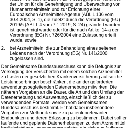
der Union für die Genehmigung und Überwachung von
Humanarzneimitteln und zur Errichtung einer
Europäischen Arzneimittel-Agentur (ABl. L 136 vom
30.4.2004, S. 1), die zuletzt durch die Verordnung (EU)
2019/5 (ABl. L 4 vom 7.1.2019, S. 24) geändert worden
ist, genehmigt wurde oder für die nach Artikel 14-a der
Verordnung (EG) Nr. 726/2004 eine Zulassung erteilt
wurde, sowie
2.
bei Arzneimitteln, die zur Behandlung eines seltenen
Leidens nach der Verordnung (EG) Nr. 141/2000
zugelassen sind.
Der Gemeinsame Bundesausschuss kann die Befugnis zur
Versorgung der Versicherten mit einem solchen Arzneimittel
zu Lasten der gesetzlichen Krankenversicherung auf solche
Leistungserbringer beschränken, die an der geforderten
anwendungsbegleitenden Datenerhebung mitwirken. Die
näheren Vorgaben an die Dauer, die Art und den Umfang der
Datenerhebung und Auswertung, einschließlich der zu
verwendenden Formate, werden vom Gemeinsamen
Bundesausschuss bestimmt. Er hat dabei insbesondere
Vorgaben zur Methodik sowie zu patientenrelevanten
Endpunkten und deren Erfassung zu bestimmen. Dabei soll er
laufende und geplante Datenerhebungen zu dem Arzneimittel