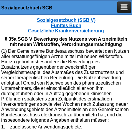
Sozialgesetzbuch SGB
Sozialgesetzbuch (SGB V)
Fünftes Buch
Gesetzliche Krankenversicherung
§ 35a SGB V Bewertung des Nutzens von Arzneimitteln
mit neuen Wirkstoffen, Verordnungsermächtigung
(1) Der Gemeinsame Bundesausschuss bewertet den Nutzen
aller erstattungsfähigen Arzneimittel mit neuen Wirkstoffen.
Hierzu gehört insbesondere die Bewertung des
Zusatznutzens gegenüber der zweckmäßigen
Vergleichstherapie, des Ausmaßes des Zusatznutzens und
seiner therapeutischen Bedeutung. Die Nutzenbewertung
erfolgt auf Grund von Nachweisen des pharmazeutischen
Unternehmers, die er einschließlich aller von ihm
durchgeführten oder in Auftrag gegebenen klinischen
Prüfungen spätestens zum Zeitpunkt des erstmaligen
Inverkehrbringens sowie vier Wochen nach Zulassung neuer
Anwendungsgebiete des Arzneimittels an den Gemeinsamen
Bundesausschuss elektronisch zu übermitteln hat, und die
insbesondere folgende Angaben enthalten müssen:
1.
zugelassene Anwendungsgebiete,