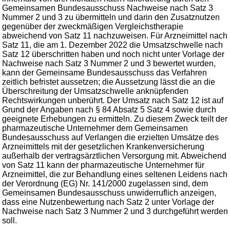
Gemeinsamen Bundesausschuss Nachweise nach Satz 3
Nummer 2 und 3 zu übermitteln und darin den Zusatznutzen
gegenüber der zweckmäßigen Vergleichstherapie
abweichend von Satz 11 nachzuweisen. Für Arzneimittel nach
Satz 11, die am 1. Dezember 2022 die Umsatzschwelle nach
Satz 12 überschritten haben und noch nicht unter Vorlage der
Nachweise nach Satz 3 Nummer 2 und 3 bewertet wurden,
kann der Gemeinsame Bundesausschuss das Verfahren
zeitlich befristet aussetzen; die Aussetzung lässt die an die
Überschreitung der Umsatzschwelle anknüpfenden
Rechtswirkungen unberührt. Der Umsatz nach Satz 12 ist auf
Grund der Angaben nach § 84 Absatz 5 Satz 4 sowie durch
geeignete Erhebungen zu ermitteln. Zu diesem Zweck teilt der
pharmazeutische Unternehmer dem Gemeinsamen
Bundesausschuss auf Verlangen die erzielten Umsätze des
Arzneimittels mit der gesetzlichen Krankenversicherung
außerhalb der vertragsärztlichen Versorgung mit. Abweichend
von Satz 11 kann der pharmazeutische Unternehmer für
Arzneimittel, die zur Behandlung eines seltenen Leidens nach
der Verordnung (EG) Nr. 141/2000 zugelassen sind, dem
Gemeinsamen Bundesausschuss unwiderruflich anzeigen,
dass eine Nutzenbewertung nach Satz 2 unter Vorlage der
Nachweise nach Satz 3 Nummer 2 und 3 durchgeführt werden
soll.