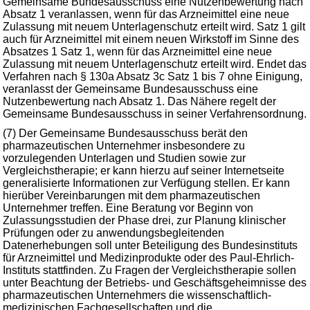
Gemeinsame Bundesausschuss eine Nutzenbewertung nach
Absatz 1 veranlassen, wenn für das Arzneimittel eine neue
Zulassung mit neuem Unterlagenschutz erteilt wird. Satz 1 gilt
auch für Arzneimittel mit einem neuen Wirkstoff im Sinne des
Absatzes 1 Satz 1, wenn für das Arzneimittel eine neue
Zulassung mit neuem Unterlagenschutz erteilt wird. Endet das
Verfahren nach § 130a Absatz 3c Satz 1 bis 7 ohne Einigung,
veranlasst der Gemeinsame Bundesausschuss eine
Nutzenbewertung nach Absatz 1. Das Nähere regelt der
Gemeinsame Bundesausschuss in seiner Verfahrensordnung.
(7) Der Gemeinsame Bundesausschuss berät den
pharmazeutischen Unternehmer insbesondere zu
vorzulegenden Unterlagen und Studien sowie zur
Vergleichstherapie; er kann hierzu auf seiner Internetseite
generalisierte Informationen zur Verfügung stellen. Er kann
hierüber Vereinbarungen mit dem pharmazeutischen
Unternehmer treffen. Eine Beratung vor Beginn von
Zulassungsstudien der Phase drei, zur Planung klinischer
Prüfungen oder zu anwendungsbegleitenden
Datenerhebungen soll unter Beteiligung des Bundesinstituts
für Arzneimittel und Medizinprodukte oder des Paul-Ehrlich-
Instituts stattfinden. Zu Fragen der Vergleichstherapie sollen
unter Beachtung der Betriebs- und Geschäftsgeheimnisse des
pharmazeutischen Unternehmers die wissenschaftlich-
medizinischen Fachgesellschaften und die