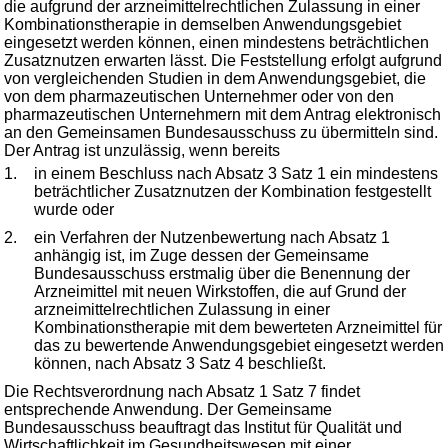
die aufgrund der arzneimittelrechtlichen Zulassung in einer
Kombinationstherapie in demselben Anwendungsgebiet
eingesetzt werden können, einen mindestens beträchtlichen
Zusatznutzen erwarten lässt. Die Feststellung erfolgt aufgrund
von vergleichenden Studien in dem Anwendungsgebiet, die
von dem pharmazeutischen Unternehmer oder von den
pharmazeutischen Unternehmern mit dem Antrag elektronisch
an den Gemeinsamen Bundesausschuss zu übermitteln sind.
Der Antrag ist unzulässig, wenn bereits
1.
in einem Beschluss nach Absatz 3 Satz 1 ein mindestens
beträchtlicher Zusatznutzen der Kombination festgestellt
wurde oder
2.
ein Verfahren der Nutzenbewertung nach Absatz 1
anhängig ist, im Zuge dessen der Gemeinsame
Bundesausschuss erstmalig über die Benennung der
Arzneimittel mit neuen Wirkstoffen, die auf Grund der
arzneimittelrechtlichen Zulassung in einer
Kombinationstherapie mit dem bewerteten Arzneimittel für
das zu bewertende Anwendungsgebiet eingesetzt werden
können, nach Absatz 3 Satz 4 beschließt.
Die Rechtsverordnung nach Absatz 1 Satz 7 findet
entsprechende Anwendung. Der Gemeinsame
Bundesausschuss beauftragt das Institut für Qualität und
Wirtschaftlichkeit im Gesundheitswesen mit einer