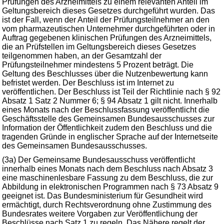
Prüfungen des Arzneimittels zu einem relevanten Anteil im
Geltungsbereich dieses Gesetzes durchgeführt wurden. Das
ist der Fall, wenn der Anteil der Prüfungsteilnehmer an den
vom pharmazeutischen Unternehmer durchgeführten oder in
Auftrag gegebenen klinischen Prüfungen des Arzneimittels,
die an Prüfstellen im Geltungsbereich dieses Gesetzes
teilgenommen haben, an der Gesamtzahl der
Prüfungsteilnehmer mindestens 5 Prozent beträgt. Die
Geltung des Beschlusses über die Nutzenbewertung kann
befristet werden. Der Beschluss ist im Internet zu
veröffentlichen. Der Beschluss ist Teil der Richtlinie nach § 92
Absatz 1 Satz 2 Nummer 6; § 94 Absatz 1 gilt nicht. Innerhalb
eines Monats nach der Beschlussfassung veröffentlicht die
Geschäftsstelle des Gemeinsamen Bundesausschusses zur
Information der Öffentlichkeit zudem den Beschluss und die
tragenden Gründe in englischer Sprache auf der Internetseite
des Gemeinsamen Bundesausschusses.
(3a) Der Gemeinsame Bundesausschuss veröffentlicht
innerhalb eines Monats nach dem Beschluss nach Absatz 3
eine maschinenlesbare Fassung zu dem Beschluss, die zur
Abbildung in elektronischen Programmen nach § 73 Absatz 9
geeignet ist. Das Bundesministerium für Gesundheit wird
ermächtigt, durch Rechtsverordnung ohne Zustimmung des
Bundesrates weitere Vorgaben zur Veröffentlichung der
Beschlüsse nach Satz 1 zu regeln. Das Nähere regelt der