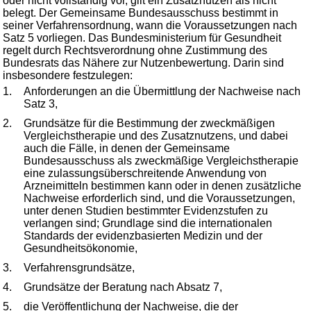
oder nicht vollständig vor, gilt ein Zusatznutzen als nicht
belegt. Der Gemeinsame Bundesausschuss bestimmt in
seiner Verfahrensordnung, wann die Voraussetzungen nach
Satz 5 vorliegen. Das Bundesministerium für Gesundheit
regelt durch Rechtsverordnung ohne Zustimmung des
Bundesrats das Nähere zur Nutzenbewertung. Darin sind
insbesondere festzulegen:
1.
Anforderungen an die Übermittlung der Nachweise nach
Satz 3,
2.
Grundsätze für die Bestimmung der zweckmäßigen
Vergleichstherapie und des Zusatznutzens, und dabei
auch die Fälle, in denen der Gemeinsame
Bundesausschuss als zweckmäßige Vergleichstherapie
eine zulassungsüberschreitende Anwendung von
Arzneimitteln bestimmen kann oder in denen zusätzliche
Nachweise erforderlich sind, und die Voraussetzungen,
unter denen Studien bestimmter Evidenzstufen zu
verlangen sind; Grundlage sind die internationalen
Standards der evidenzbasierten Medizin und der
Gesundheitsökonomie,
3.
Verfahrensgrundsätze,
4.
Grundsätze der Beratung nach Absatz 7,
5.
die Veröffentlichung der Nachweise, die der