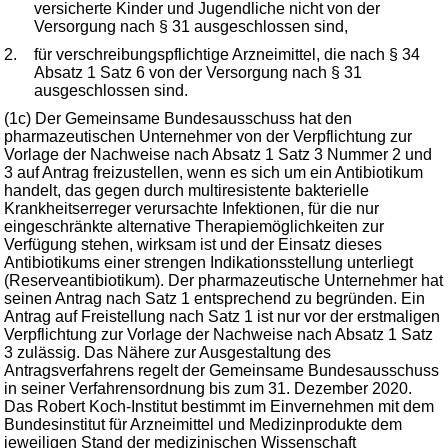
versicherte Kinder und Jugendliche nicht von der
Versorgung nach § 31 ausgeschlossen sind,
2.
für verschreibungspflichtige Arzneimittel, die nach § 34
Absatz 1 Satz 6 von der Versorgung nach § 31
ausgeschlossen sind.
(1c) Der Gemeinsame Bundesausschuss hat den
pharmazeutischen Unternehmer von der Verpflichtung zur
Vorlage der Nachweise nach Absatz 1 Satz 3 Nummer 2 und
3 auf Antrag freizustellen, wenn es sich um ein Antibiotikum
handelt, das gegen durch multiresistente bakterielle
Krankheitserreger verursachte Infektionen, für die nur
eingeschränkte alternative Therapiemöglichkeiten zur
Verfügung stehen, wirksam ist und der Einsatz dieses
Antibiotikums einer strengen Indikationsstellung unterliegt
(Reserveantibiotikum). Der pharmazeutische Unternehmer hat
seinen Antrag nach Satz 1 entsprechend zu begründen. Ein
Antrag auf Freistellung nach Satz 1 ist nur vor der erstmaligen
Verpflichtung zur Vorlage der Nachweise nach Absatz 1 Satz
3 zulässig. Das Nähere zur Ausgestaltung des
Antragsverfahrens regelt der Gemeinsame Bundesausschuss
in seiner Verfahrensordnung bis zum 31. Dezember 2020.
Das Robert Koch-Institut bestimmt im Einvernehmen mit dem
Bundesinstitut für Arzneimittel und Medizinprodukte dem
jeweiligen Stand der medizinischen Wissenschaft