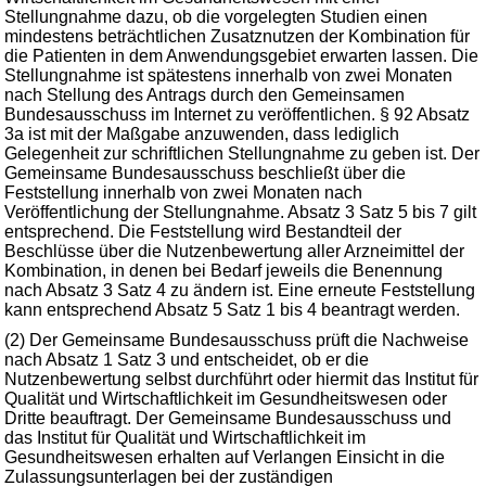
Stellungnahme dazu, ob die vorgelegten Studien einen
mindestens beträchtlichen Zusatznutzen der Kombination für
die Patienten in dem Anwendungsgebiet erwarten lassen. Die
Stellungnahme ist spätestens innerhalb von zwei Monaten
nach Stellung des Antrags durch den Gemeinsamen
Bundesausschuss im Internet zu veröffentlichen. § 92 Absatz
3a ist mit der Maßgabe anzuwenden, dass lediglich
Gelegenheit zur schriftlichen Stellungnahme zu geben ist. Der
Gemeinsame Bundesausschuss beschließt über die
Feststellung innerhalb von zwei Monaten nach
Veröffentlichung der Stellungnahme. Absatz 3 Satz 5 bis 7 gilt
entsprechend. Die Feststellung wird Bestandteil der
Beschlüsse über die Nutzenbewertung aller Arzneimittel der
Kombination, in denen bei Bedarf jeweils die Benennung
nach Absatz 3 Satz 4 zu ändern ist. Eine erneute Feststellung
kann entsprechend Absatz 5 Satz 1 bis 4 beantragt werden.
(2) Der Gemeinsame Bundesausschuss prüft die Nachweise
nach Absatz 1 Satz 3 und entscheidet, ob er die
Nutzenbewertung selbst durchführt oder hiermit das Institut für
Qualität und Wirtschaftlichkeit im Gesundheitswesen oder
Dritte beauftragt. Der Gemeinsame Bundesausschuss und
das Institut für Qualität und Wirtschaftlichkeit im
Gesundheitswesen erhalten auf Verlangen Einsicht in die
Zulassungsunterlagen bei der zuständigen