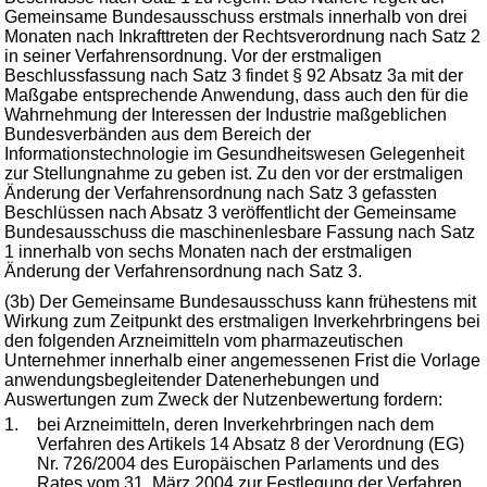
Gemeinsame Bundesausschuss erstmals innerhalb von drei
Monaten nach Inkrafttreten der Rechtsverordnung nach Satz 2
in seiner Verfahrensordnung. Vor der erstmaligen
Beschlussfassung nach Satz 3 findet § 92 Absatz 3a mit der
Maßgabe entsprechende Anwendung, dass auch den für die
Wahrnehmung der Interessen der Industrie maßgeblichen
Bundesverbänden aus dem Bereich der
Informationstechnologie im Gesundheitswesen Gelegenheit
zur Stellungnahme zu geben ist. Zu den vor der erstmaligen
Änderung der Verfahrensordnung nach Satz 3 gefassten
Beschlüssen nach Absatz 3 veröffentlicht der Gemeinsame
Bundesausschuss die maschinenlesbare Fassung nach Satz
1 innerhalb von sechs Monaten nach der erstmaligen
Änderung der Verfahrensordnung nach Satz 3.
(3b) Der Gemeinsame Bundesausschuss kann frühestens mit
Wirkung zum Zeitpunkt des erstmaligen Inverkehrbringens bei
den folgenden Arzneimitteln vom pharmazeutischen
Unternehmer innerhalb einer angemessenen Frist die Vorlage
anwendungsbegleitender Datenerhebungen und
Auswertungen zum Zweck der Nutzenbewertung fordern:
1.
bei Arzneimitteln, deren Inverkehrbringen nach dem
Verfahren des Artikels 14 Absatz 8 der Verordnung (EG)
Nr. 726/2004 des Europäischen Parlaments und des
Rates vom 31. März 2004 zur Festlegung der Verfahren