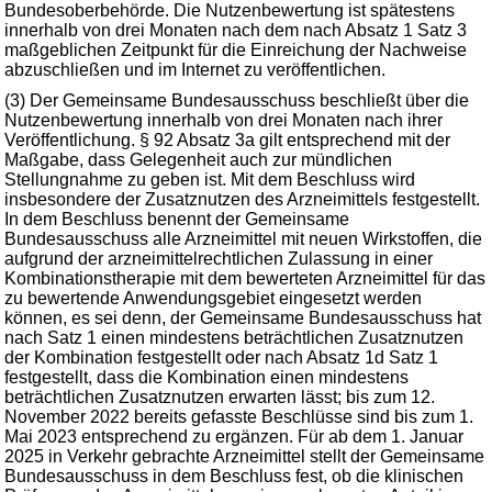
Bundesoberbehörde. Die Nutzenbewertung ist spätestens
innerhalb von drei Monaten nach dem nach Absatz 1 Satz 3
maßgeblichen Zeitpunkt für die Einreichung der Nachweise
abzuschließen und im Internet zu veröffentlichen.
(3) Der Gemeinsame Bundesausschuss beschließt über die
Nutzenbewertung innerhalb von drei Monaten nach ihrer
Veröffentlichung. § 92 Absatz 3a gilt entsprechend mit der
Maßgabe, dass Gelegenheit auch zur mündlichen
Stellungnahme zu geben ist. Mit dem Beschluss wird
insbesondere der Zusatznutzen des Arzneimittels festgestellt.
In dem Beschluss benennt der Gemeinsame
Bundesausschuss alle Arzneimittel mit neuen Wirkstoffen, die
aufgrund der arzneimittelrechtlichen Zulassung in einer
Kombinationstherapie mit dem bewerteten Arzneimittel für das
zu bewertende Anwendungsgebiet eingesetzt werden
können, es sei denn, der Gemeinsame Bundesausschuss hat
nach Satz 1 einen mindestens beträchtlichen Zusatznutzen
der Kombination festgestellt oder nach Absatz 1d Satz 1
festgestellt, dass die Kombination einen mindestens
beträchtlichen Zusatznutzen erwarten lässt; bis zum 12.
November 2022 bereits gefasste Beschlüsse sind bis zum 1.
Mai 2023 entsprechend zu ergänzen. Für ab dem 1. Januar
2025 in Verkehr gebrachte Arzneimittel stellt der Gemeinsame
Bundesausschuss in dem Beschluss fest, ob die klinischen