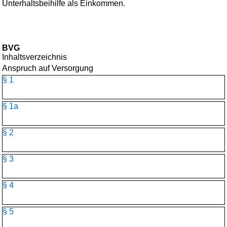
Unterhaltsbeihilfe als Einkommen.
BVG
Inhaltsverzeichnis
Anspruch auf Versorgung
§ 1
§ 1a
§ 2
§ 3
§ 4
§ 5