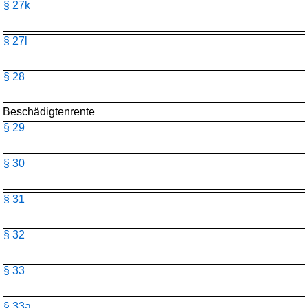
§ 27k
§ 27l
§ 28
Beschädigtenrente
§ 29
§ 30
§ 31
§ 32
§ 33
§ 33a