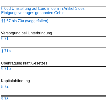
§ 66d Umstellung auf Euro in dem in Artikel 3 des
Einigungsvertrages genannten Gebiet
§§ 67 bis 70a (weggefallen)
Versorgung bei Unterbringung
§ 71
§ 71a
Übertragung kraft Gesetzes
§ 71b
Kapitalabfindung
§ 72
§ 73