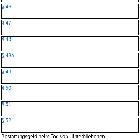
§ 46
§ 47
§ 48
§ 48a
§ 49
§ 50
§ 51
§ 52
Bestattungsgeld beim Tod von Hinterbliebenen