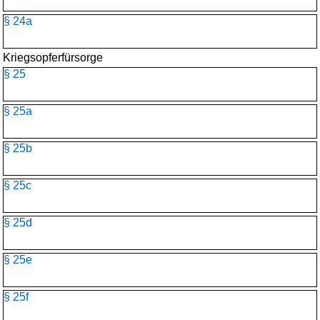
§ 24a
Kriegsopferfürsorge
§ 25
§ 25a
§ 25b
§ 25c
§ 25d
§ 25e
§ 25f