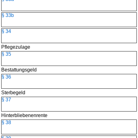
§ 33b
§ 34
Pflegezulage
§ 35
Bestattungsgeld
§ 36
Sterbegeld
§ 37
Hinterbliebenenrente
§ 38