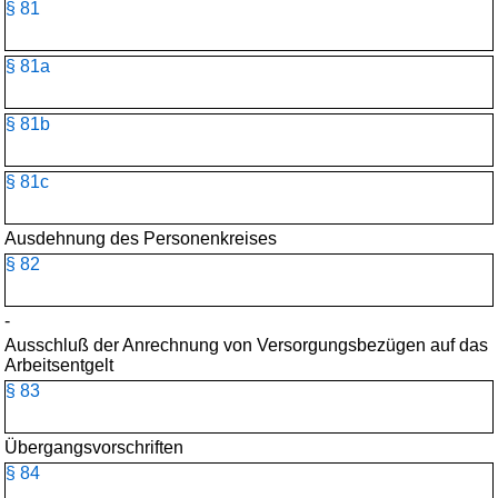
§ 81
§ 81a
§ 81b
§ 81c
Ausdehnung des Personenkreises
§ 82
-
Ausschluß der Anrechnung von Versorgungsbezügen auf das
Arbeitsentgelt
§ 83
Übergangsvorschriften
§ 84