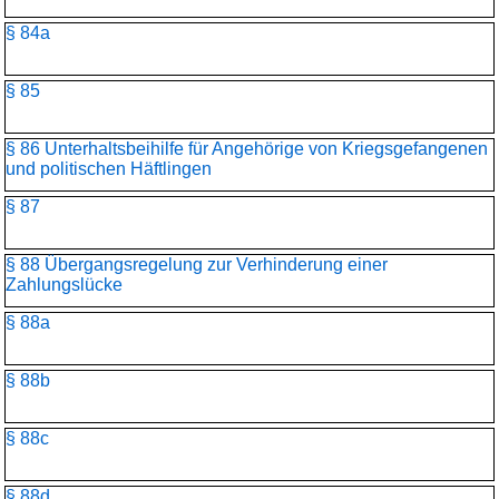
§ 84a
§ 85
§ 86 Unterhaltsbeihilfe für Angehörige von Kriegsgefangenen
und politischen Häftlingen
§ 87
§ 88 Übergangsregelung zur Verhinderung einer
Zahlungslücke
§ 88a
§ 88b
§ 88c
§ 88d