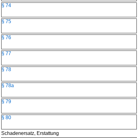
§ 74
§ 75
§ 76
§ 77
§ 78
§ 78a
§ 79
§ 80
Schadenersatz, Erstattung