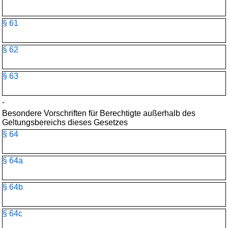
§ 61
§ 62
§ 63
-
Besondere Vorschriften für Berechtigte außerhalb des
Geltungsbereichs dieses Gesetzes
§ 64
§ 64a
§ 64b
§ 64c