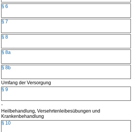
§ 6
§ 7
§ 8
§ 8a
§ 8b
Umfang der Versorgung
§ 9
-
Heilbehandlung, Versehrtenleibesübungen und
Krankenbehandlung
§ 10