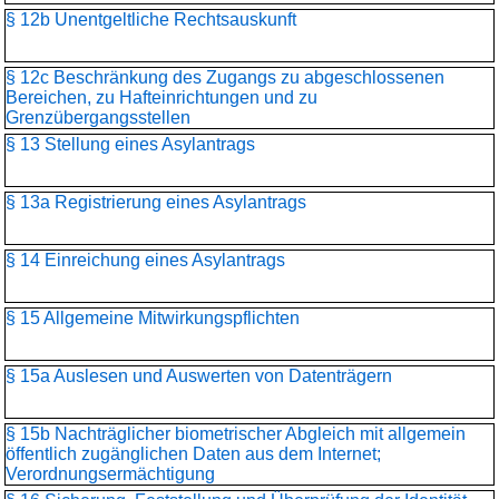
§ 12b Unentgeltliche Rechtsauskunft
§ 12c Beschränkung des Zugangs zu abgeschlossenen
Bereichen, zu Hafteinrichtungen und zu
Grenzübergangsstellen
§ 13 Stellung eines Asylantrags
§ 13a Registrierung eines Asylantrags
§ 14 Einreichung eines Asylantrags
§ 15 Allgemeine Mitwirkungspflichten
§ 15a Auslesen und Auswerten von Datenträgern
§ 15b Nachträglicher biometrischer Abgleich mit allgemein
öffentlich zugänglichen Daten aus dem Internet;
Verordnungsermächtigung