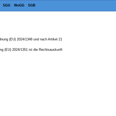
SGG
WoGG
SGB
dnung (EU) 2024/1348 und nach Artikel 21
ung (EU) 2024/1351 ist die Rechtsauskunft