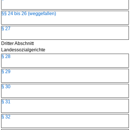
§§ 24 bis 26 (weggefallen)
§ 27
Dritter Abschnitt
Landessozialgerichte
§ 28
§ 29
§ 30
§ 31
§ 32