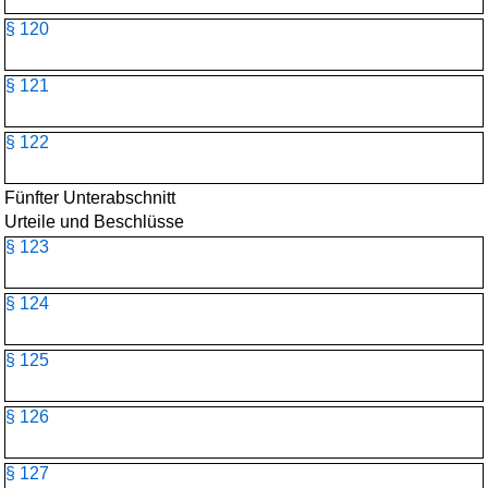
§ 120
§ 121
§ 122
Fünfter Unterabschnitt
Urteile und Beschlüsse
§ 123
§ 124
§ 125
§ 126
§ 127