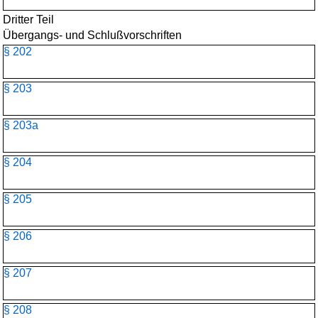
Dritter Teil
Übergangs- und Schlußvorschriften
§ 202
§ 203
§ 203a
§ 204
§ 205
§ 206
§ 207
§ 208