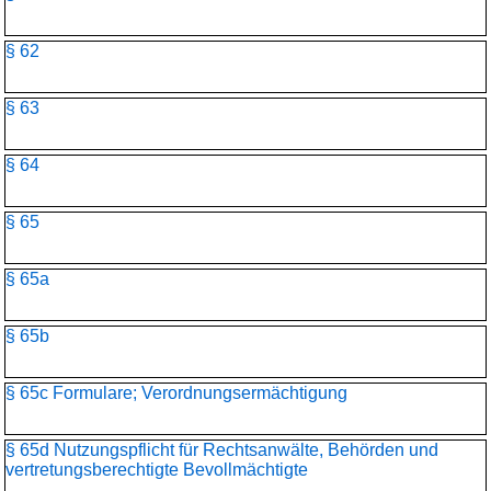
§ 62
§ 63
§ 64
§ 65
§ 65a
§ 65b
§ 65c Formulare; Verordnungsermächtigung
§ 65d Nutzungspflicht für Rechtsanwälte, Behörden und
vertretungsberechtigte Bevollmächtigte