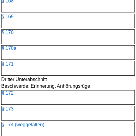
§ 168
§ 169
§ 170
§ 170a
§ 171
Dritter Unterabschnitt
Beschwerde, Erinnerung, Anhörungsrüge
§ 172
§ 173
§ 174 (weggefallen)