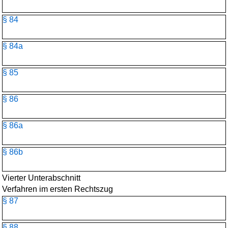
§ 84
§ 84a
§ 85
§ 86
§ 86a
§ 86b
Vierter Unterabschnitt
Verfahren im ersten Rechtszug
§ 87
§ 88