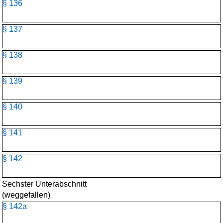
§ 136
§ 137
§ 138
§ 139
§ 140
§ 141
§ 142
Sechster Unterabschnitt
(weggefallen)
§ 142a