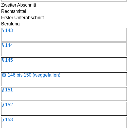
Zweiter Abschnitt
Rechtsmittel
Erster Unterabschnitt
Berufung
§ 143
§ 144
§ 145
§§ 146 bis 150 (weggefallen)
§ 151
§ 152
§ 153