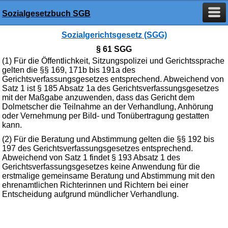
Sozialgesetzbuch SGB
Sozialgerichtsgesetz (SGG)
§ 61 SGG
(1) Für die Öffentlichkeit, Sitzungspolizei und Gerichtssprache
gelten die §§ 169, 171b bis 191a des
Gerichtsverfassungsgesetzes entsprechend. Abweichend von
Satz 1 ist § 185 Absatz 1a des Gerichtsverfassungsgesetzes
mit der Maßgabe anzuwenden, dass das Gericht dem
Dolmetscher die Teilnahme an der Verhandlung, Anhörung
oder Vernehmung per Bild- und Tonübertragung gestatten
kann.
(2) Für die Beratung und Abstimmung gelten die §§ 192 bis
197 des Gerichtsverfassungsgesetzes entsprechend.
Abweichend von Satz 1 findet § 193 Absatz 1 des
Gerichtsverfassungsgesetzes keine Anwendung für die
erstmalige gemeinsame Beratung und Abstimmung mit den
ehrenamtlichen Richterinnen und Richtern bei einer
Entscheidung aufgrund mündlicher Verhandlung.