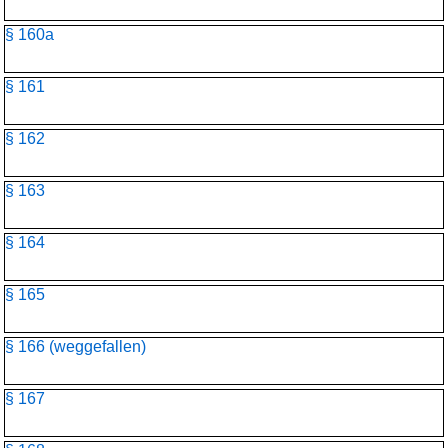
§ 160a
§ 161
§ 162
§ 163
§ 164
§ 165
§ 166 (weggefallen)
§ 167