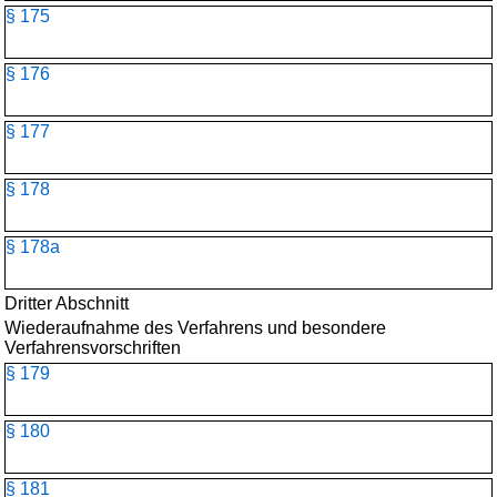
§ 175
§ 176
§ 177
§ 178
§ 178a
Dritter Abschnitt
Wiederaufnahme des Verfahrens und besondere
Verfahrensvorschriften
§ 179
§ 180
§ 181