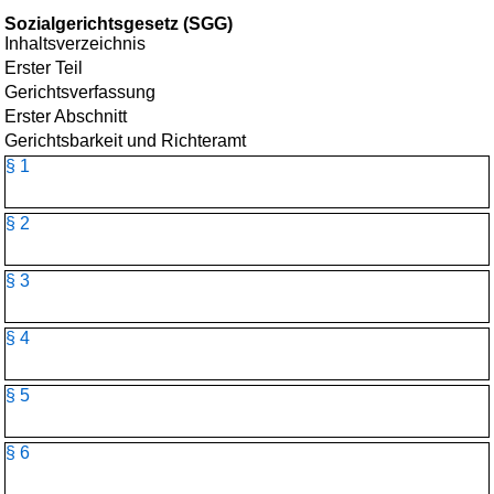
Sozialgerichtsgesetz (SGG)
Inhaltsverzeichnis
Erster Teil
Gerichtsverfassung
Erster Abschnitt
Gerichtsbarkeit und Richteramt
§ 1
§ 2
§ 3
§ 4
§ 5
§ 6