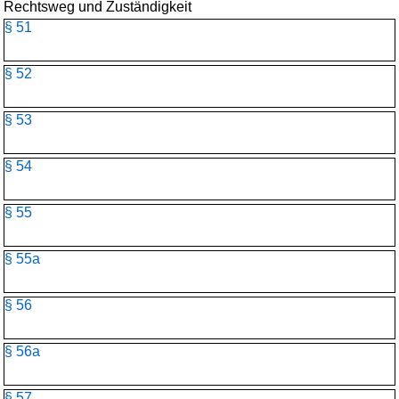
Rechtsweg und Zuständigkeit
§ 51
§ 52
§ 53
§ 54
§ 55
§ 55a
§ 56
§ 56a
§ 57