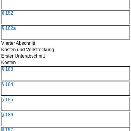
§ 182
§ 182a
Vierter Abschnitt
Kosten und Vollstreckung
Erster Unterabschnitt
Kosten
§ 183
§ 184
§ 185
§ 186
§ 187