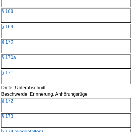
§ 168
§ 169
§ 170
§ 170a
§ 171
Dritter Unterabschnitt
Beschwerde, Erinnerung, Anhörungsrüge
§ 172
§ 173
§ 174 (weggefallen)