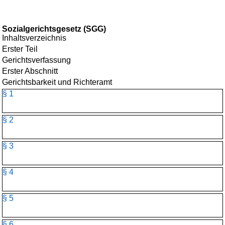
Sozialgerichtsgesetz (SGG)
Inhaltsverzeichnis
Erster Teil
Gerichtsverfassung
Erster Abschnitt
Gerichtsbarkeit und Richteramt
§ 1
§ 2
§ 3
§ 4
§ 5
§ 6