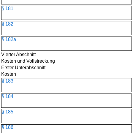
§ 181
§ 182
§ 182a
Vierter Abschnitt
Kosten und Vollstreckung
Erster Unterabschnitt
Kosten
§ 183
§ 184
§ 185
§ 186