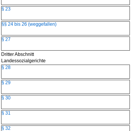
§ 23
§§ 24 bis 26 (weggefallen)
§ 27
Dritter Abschnitt
Landessozialgerichte
§ 28
§ 29
§ 30
§ 31
§ 32