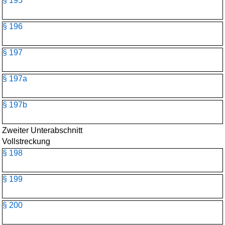
§ 195
§ 196
§ 197
§ 197a
§ 197b
Zweiter Unterabschnitt
Vollstreckung
§ 198
§ 199
§ 200