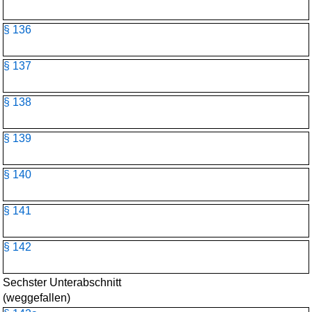
§ 136
§ 137
§ 138
§ 139
§ 140
§ 141
§ 142
Sechster Unterabschnitt
(weggefallen)