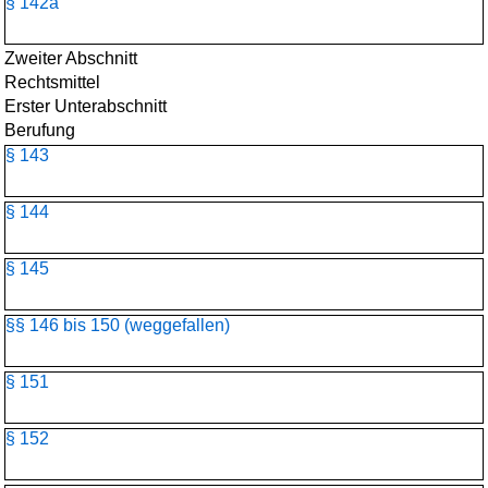
§ 142a
Zweiter Abschnitt
Rechtsmittel
Erster Unterabschnitt
Berufung
§ 143
§ 144
§ 145
§§ 146 bis 150 (weggefallen)
§ 151
§ 152