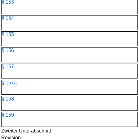
§ 153
§ 154
§ 155
§ 156
§ 157
§ 157a
§ 158
§ 159
Zweiter Unterabschnitt
Revision