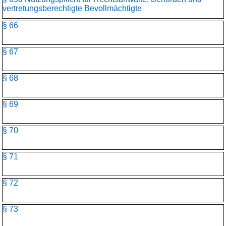
vertretungsberechtigte Bevollmächtigte
§ 66
§ 67
§ 68
§ 69
§ 70
§ 71
§ 72
§ 73