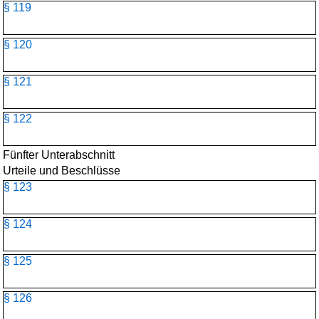
§ 119
§ 120
§ 121
§ 122
Fünfter Unterabschnitt
Urteile und Beschlüsse
§ 123
§ 124
§ 125
§ 126