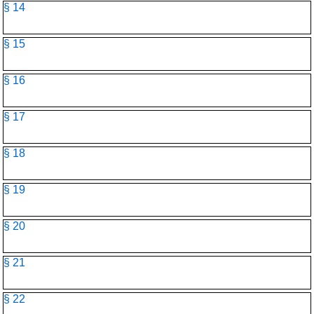
§ 14
§ 15
§ 16
§ 17
§ 18
§ 19
§ 20
§ 21
§ 22