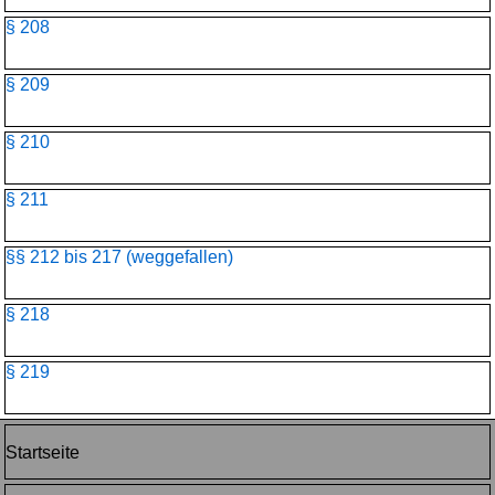
§ 208
§ 209
§ 210
§ 211
§§ 212 bis 217 (weggefallen)
§ 218
§ 219
Startseite