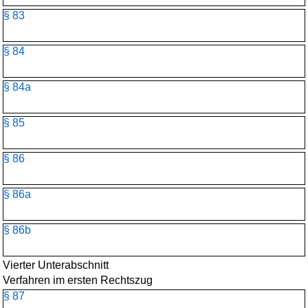
§ 83
§ 84
§ 84a
§ 85
§ 86
§ 86a
§ 86b
Vierter Unterabschnitt
Verfahren im ersten Rechtszug
§ 87