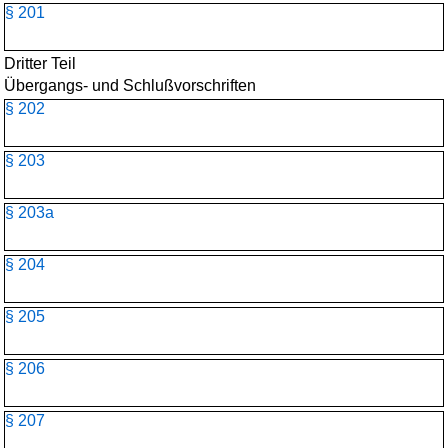
§ 201
Dritter Teil
Übergangs- und Schlußvorschriften
§ 202
§ 203
§ 203a
§ 204
§ 205
§ 206
§ 207