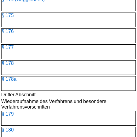
§ 175
§ 176
§ 177
§ 178
§ 178a
Dritter Abschnitt
Wiederaufnahme des Verfahrens und besondere
Verfahrensvorschriften
§ 179
§ 180