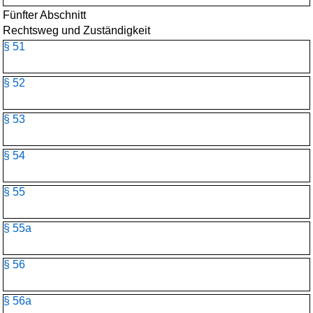
Fünfter Abschnitt
Rechtsweg und Zuständigkeit
§ 51
§ 52
§ 53
§ 54
§ 55
§ 55a
§ 56
§ 56a