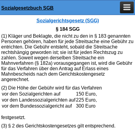
Sozialgesetzbuch SGB
Sozialgerichtsgesetz (SGG)
§ 184 SGG
(1) Kläger und Beklagte, die nicht zu den in § 183 genannten
Personen gehören, haben für jede Streitsache eine Gebühr zu
entrichten. Die Gebühr entsteht, sobald die Streitsache
rechtshängig geworden ist; sie ist für jeden Rechtszug zu
zahlen. Soweit wegen derselben Streitsache ein
Mahnverfahren (§ 182a) vorausgegangen ist, wird die Gebühr
für das Verfahren über den Antrag auf Erlass eines
Mahnbescheids nach dem Gerichtskostengesetz
angerechnet.
(2) Die Höhe der Gebühr wird für das Verfahren
vor den Sozialgerichten auf
150 Euro,
vor den Landessozialgerichten auf
225 Euro,
vor dem Bundessozialgericht auf
300 Euro
festgesetzt.
(3) § 2 des Gerichtskostengesetzes gilt entsprechend.