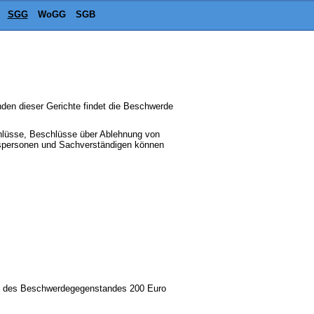
SGG
WoGG
SGB
den dieser Gerichte findet die Beschwerde
hlüsse, Beschlüsse über Ablehnung von
tspersonen und Sachverständigen können
ert des Beschwerdegegenstandes 200 Euro