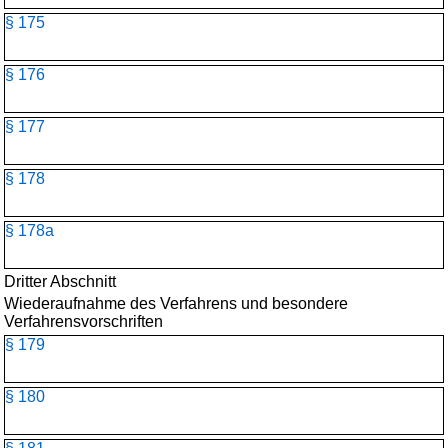
§ 175
§ 176
§ 177
§ 178
§ 178a
Dritter Abschnitt
Wiederaufnahme des Verfahrens und besondere
Verfahrensvorschriften
§ 179
§ 180