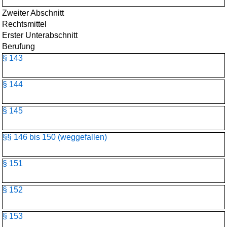
Zweiter Abschnitt
Rechtsmittel
Erster Unterabschnitt
Berufung
§ 143
§ 144
§ 145
§§ 146 bis 150 (weggefallen)
§ 151
§ 152
§ 153