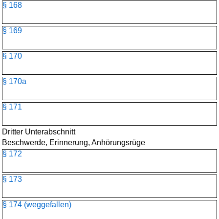
§ 168
§ 169
§ 170
§ 170a
§ 171
Dritter Unterabschnitt
Beschwerde, Erinnerung, Anhörungsrüge
§ 172
§ 173
§ 174 (weggefallen)