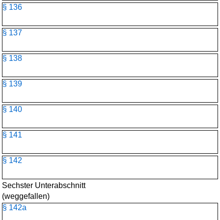
§ 136
§ 137
§ 138
§ 139
§ 140
§ 141
§ 142
Sechster Unterabschnitt
(weggefallen)
§ 142a