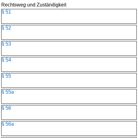
Rechtsweg und Zuständigkeit
§ 51
§ 52
§ 53
§ 54
§ 55
§ 55a
§ 56
§ 56a