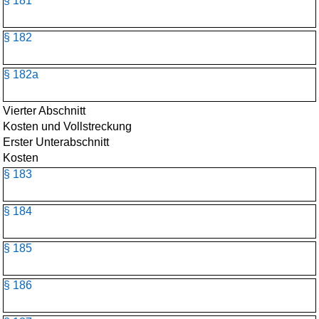
§ 181
§ 182
§ 182a
Vierter Abschnitt
Kosten und Vollstreckung
Erster Unterabschnitt
Kosten
§ 183
§ 184
§ 185
§ 186