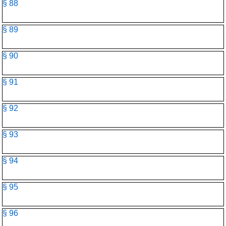
§ 88
§ 89
§ 90
§ 91
§ 92
§ 93
§ 94
§ 95
§ 96