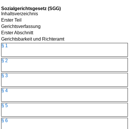
Sozialgerichtsgesetz (SGG)
Inhaltsverzeichnis
Erster Teil
Gerichtsverfassung
Erster Abschnitt
Gerichtsbarkeit und Richteramt
§ 1
§ 2
§ 3
§ 4
§ 5
§ 6