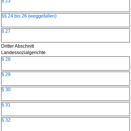
§ 23
§§ 24 bis 26 (weggefallen)
§ 27
Dritter Abschnitt
Landessozialgerichte
§ 28
§ 29
§ 30
§ 31
§ 32