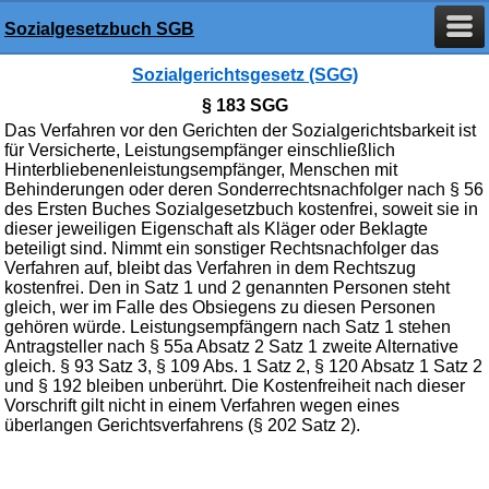
Sozialgesetzbuch SGB
Sozialgerichtsgesetz (SGG)
§ 183 SGG
Das Verfahren vor den Gerichten der Sozialgerichtsbarkeit ist
für Versicherte, Leistungsempfänger einschließlich
Hinterbliebenenleistungsempfänger, Menschen mit
Behinderungen oder deren Sonderrechtsnachfolger nach § 56
des Ersten Buches Sozialgesetzbuch kostenfrei, soweit sie in
dieser jeweiligen Eigenschaft als Kläger oder Beklagte
beteiligt sind. Nimmt ein sonstiger Rechtsnachfolger das
Verfahren auf, bleibt das Verfahren in dem Rechtszug
kostenfrei. Den in Satz 1 und 2 genannten Personen steht
gleich, wer im Falle des Obsiegens zu diesen Personen
gehören würde. Leistungsempfängern nach Satz 1 stehen
Antragsteller nach § 55a Absatz 2 Satz 1 zweite Alternative
gleich. § 93 Satz 3, § 109 Abs. 1 Satz 2, § 120 Absatz 1 Satz 2
und § 192 bleiben unberührt. Die Kostenfreiheit nach dieser
Vorschrift gilt nicht in einem Verfahren wegen eines
überlangen Gerichtsverfahrens (§ 202 Satz 2).