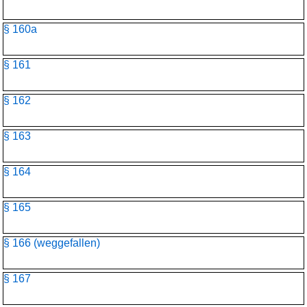
§ 160a
§ 161
§ 162
§ 163
§ 164
§ 165
§ 166 (weggefallen)
§ 167