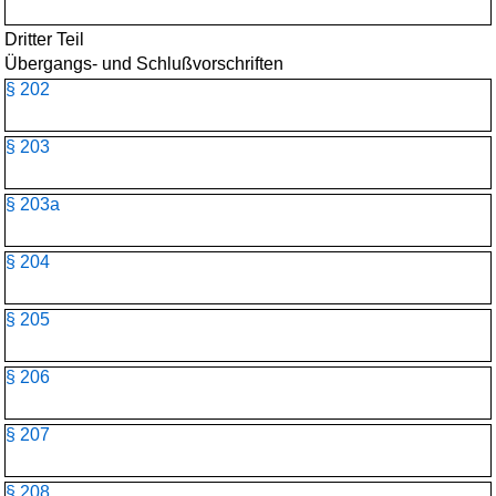
Dritter Teil
Übergangs- und Schlußvorschriften
§ 202
§ 203
§ 203a
§ 204
§ 205
§ 206
§ 207
§ 208