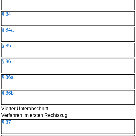
§ 84
§ 84a
§ 85
§ 86
§ 86a
§ 86b
Vierter Unterabschnitt
Verfahren im ersten Rechtszug
§ 87