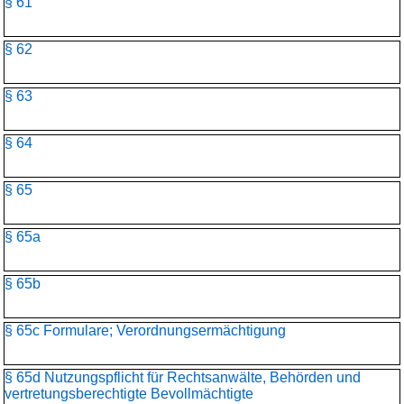
§ 61
§ 62
§ 63
§ 64
§ 65
§ 65a
§ 65b
§ 65c Formulare; Verordnungsermächtigung
§ 65d Nutzungspflicht für Rechtsanwälte, Behörden und
vertretungsberechtigte Bevollmächtigte