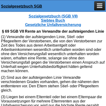
Sozialgesetzbuch SGB
Sozialgesetzbuch (SGB VII)
Siebtes Buch
Gesetzliche Unfallversicherung
§ 69 SGB VII Rente an Verwandte der aufsteigenden Linie
(1) Verwandte der aufsteigenden Linie, Stief- oder
Pflegeeltern der Verstorbenen, die von den Verstorbenen zur
Zeit des Todes aus deren Arbeitsentgelt oder
Arbeitseinkommen wesentlich unterhalten worden sind oder
ohne den Versicherungsfall wesentlich unterhalten worden
wären, erhalten eine Rente, solange sie ohne den
Versicherungsfall gegen die Verstorbenen einen Anspruch auf
Unterhalt wegen Unterhaltsbedürftigkeit hätten geltend
machen können.
(2) Sind aus der aufsteigenden Linie Verwandte
verschiedenen Grades vorhanden, gehen die näheren den
entfernteren vor. Den Eltern stehen Stief- oder Pflegeeltern
gleich.
(3) Liegen bei einem Elternteil oder bei einem Elternpaar die
Voraussetzungen für mehrere Elternrenten aus der
Unfallversicherung vor, wird nur die höchste Rente gezahlt