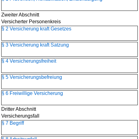
Zweiter Abschnitt
Versicherter Personenkreis
§ 2 Versicherung kraft Gesetzes
§ 3 Versicherung kraft Satzung
§ 4 Versicherungsfreiheit
§ 5 Versicherungsbefreiung
§ 6 Freiwillige Versicherung
Dritter Abschnitt
Versicherungsfall
§ 7 Begriff