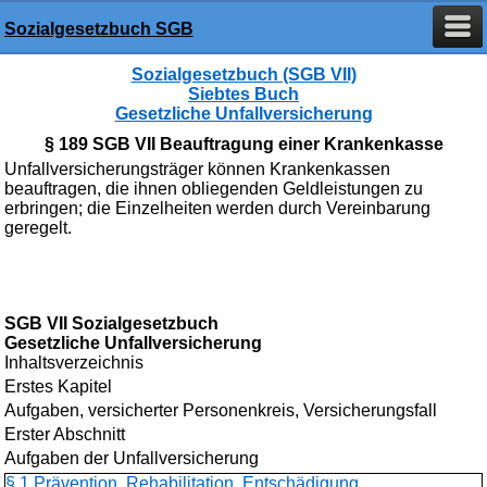
Sozialgesetzbuch SGB
Sozialgesetzbuch (SGB VII)
Siebtes Buch
Gesetzliche Unfallversicherung
§ 189 SGB VII Beauftragung einer Krankenkasse
Unfallversicherungsträger können Krankenkassen
beauftragen, die ihnen obliegenden Geldleistungen zu
erbringen; die Einzelheiten werden durch Vereinbarung
geregelt.
SGB VII Sozialgesetzbuch
Gesetzliche Unfallversicherung
Inhaltsverzeichnis
Erstes Kapitel
Aufgaben, versicherter Personenkreis, Versicherungsfall
Erster Abschnitt
Aufgaben der Unfallversicherung
§ 1 Prävention, Rehabilitation, Entschädigung