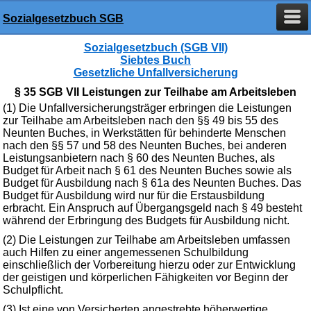
Sozialgesetzbuch SGB
Sozialgesetzbuch (SGB VII)
Siebtes Buch
Gesetzliche Unfallversicherung
§ 35 SGB VII Leistungen zur Teilhabe am Arbeitsleben
(1) Die Unfallversicherungsträger erbringen die Leistungen
zur Teilhabe am Arbeitsleben nach den §§ 49 bis 55 des
Neunten Buches, in Werkstätten für behinderte Menschen
nach den §§ 57 und 58 des Neunten Buches, bei anderen
Leistungsanbietern nach § 60 des Neunten Buches, als
Budget für Arbeit nach § 61 des Neunten Buches sowie als
Budget für Ausbildung nach § 61a des Neunten Buches. Das
Budget für Ausbildung wird nur für die Erstausbildung
erbracht. Ein Anspruch auf Übergangsgeld nach § 49 besteht
während der Erbringung des Budgets für Ausbildung nicht.
(2) Die Leistungen zur Teilhabe am Arbeitsleben umfassen
auch Hilfen zu einer angemessenen Schulbildung
einschließlich der Vorbereitung hierzu oder zur Entwicklung
der geistigen und körperlichen Fähigkeiten vor Beginn der
Schulpflicht.
(3) Ist eine von Versicherten angestrebte höherwertige