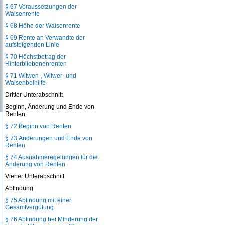
§ 67 Voraussetzungen der
Waisenrente
§ 68 Höhe der Waisenrente
§ 69 Rente an Verwandte der
aufsteigenden Linie
§ 70 Höchstbetrag der
Hinterbliebenenrenten
§ 71 Witwen-, Witwer- und
Waisenbeihilfe
Dritter Unterabschnitt
Beginn, Änderung und Ende von
Renten
§ 72 Beginn von Renten
§ 73 Änderungen und Ende von
Renten
§ 74 Ausnahmeregelungen für die
Änderung von Renten
Vierter Unterabschnitt
Abfindung
§ 75 Abfindung mit einer
Gesamtvergütung
§ 76 Abfindung bei Minderung der