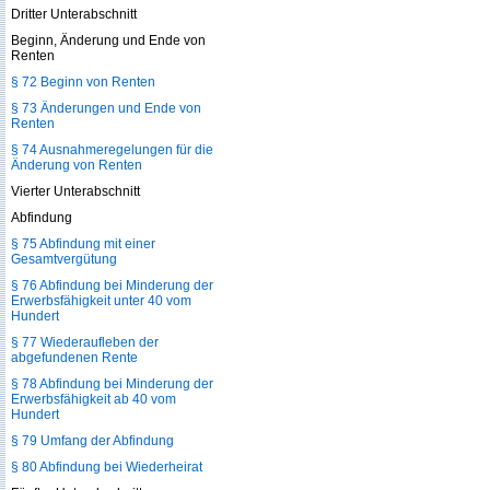
Dritter Unterabschnitt
Beginn, Änderung und Ende von
Renten
§ 72 Beginn von Renten
§ 73 Änderungen und Ende von
Renten
§ 74 Ausnahmeregelungen für die
Änderung von Renten
Vierter Unterabschnitt
Abfindung
§ 75 Abfindung mit einer
Gesamtvergütung
§ 76 Abfindung bei Minderung der
Erwerbsfähigkeit unter 40 vom
Hundert
§ 77 Wiederaufleben der
abgefundenen Rente
§ 78 Abfindung bei Minderung der
Erwerbsfähigkeit ab 40 vom
Hundert
§ 79 Umfang der Abfindung
§ 80 Abfindung bei Wiederheirat