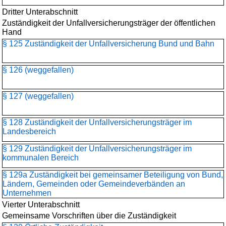
Dritter Unterabschnitt
Zuständigkeit der Unfallversicherungsträger der öffentlichen
Hand
§ 125 Zuständigkeit der Unfallversicherung Bund und Bahn
§ 126 (weggefallen)
§ 127 (weggefallen)
§ 128 Zuständigkeit der Unfallversicherungsträger im
Landesbereich
§ 129 Zuständigkeit der Unfallversicherungsträger im
kommunalen Bereich
§ 129a Zuständigkeit bei gemeinsamer Beteiligung von Bund,
Ländern, Gemeinden oder Gemeindeverbänden an
Unternehmen
Vierter Unterabschnitt
Gemeinsame Vorschriften über die Zuständigkeit