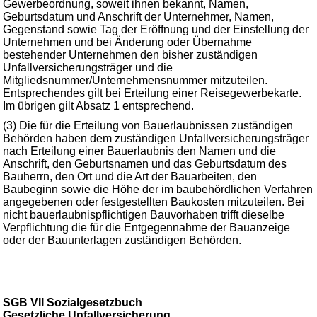
Gewerbeordnung, soweit ihnen bekannt, Namen,
Geburtsdatum und Anschrift der Unternehmer, Namen,
Gegenstand sowie Tag der Eröffnung und der Einstellung der
Unternehmen und bei Änderung oder Übernahme
bestehender Unternehmen den bisher zuständigen
Unfallversicherungsträger und die
Mitgliedsnummer/Unternehmensnummer mitzuteilen.
Entsprechendes gilt bei Erteilung einer Reisegewerbekarte.
Im übrigen gilt Absatz 1 entsprechend.
(3) Die für die Erteilung von Bauerlaubnissen zuständigen
Behörden haben dem zuständigen Unfallversicherungsträger
nach Erteilung einer Bauerlaubnis den Namen und die
Anschrift, den Geburtsnamen und das Geburtsdatum des
Bauherrn, den Ort und die Art der Bauarbeiten, den
Baubeginn sowie die Höhe der im baubehördlichen Verfahren
angegebenen oder festgestellten Baukosten mitzuteilen. Bei
nicht bauerlaubnispflichtigen Bauvorhaben trifft dieselbe
Verpflichtung die für die Entgegennahme der Bauanzeige
oder der Bauunterlagen zuständigen Behörden.
SGB VII Sozialgesetzbuch
Gesetzliche Unfallversicherung