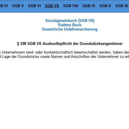
B IV
SGB V
SGB VI
SGB VII
SGB VIII
SGB IX
SGB X
SGB XI
Sozialgesetzbuch (SGB VII)
Siebtes Buch
Gesetzliche Unfallversicherung
§ 198 SGB VII Auskunftspflicht der Grundstückseigentümer
Unternehmern land- oder forstwirtschaftlich bewirtschaftet werden, haben de
 Lage der Grundstücke sowie Namen und Anschriften der Unternehmer zu ertei