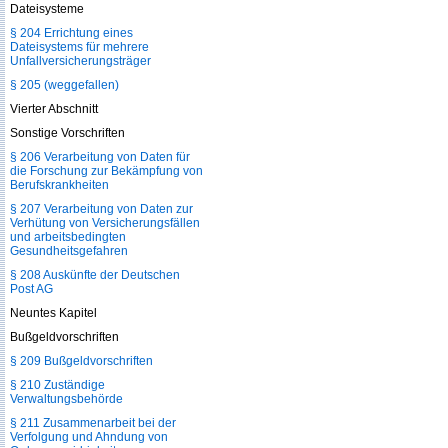
Dateisysteme
§ 204 Errichtung eines
Dateisystems für mehrere
Unfallversicherungsträger
§ 205 (weggefallen)
Vierter Abschnitt
Sonstige Vorschriften
§ 206 Verarbeitung von Daten für
die Forschung zur Bekämpfung von
Berufskrankheiten
§ 207 Verarbeitung von Daten zur
Verhütung von Versicherungsfällen
und arbeitsbedingten
Gesundheitsgefahren
§ 208 Auskünfte der Deutschen
Post AG
Neuntes Kapitel
Bußgeldvorschriften
§ 209 Bußgeldvorschriften
§ 210 Zuständige
Verwaltungsbehörde
§ 211 Zusammenarbeit bei der
Verfolgung und Ahndung von