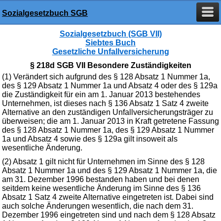
Sozialgesetzbuch SGB
Sozialgesetzbuch (SGB VII)
Siebtes Buch
Gesetzliche Unfallversicherung
§ 218d SGB VII Besondere Zuständigkeiten
(1) Verändert sich aufgrund des § 128 Absatz 1 Nummer 1a,
des § 129 Absatz 1 Nummer 1a und Absatz 4 oder des § 129a
die Zuständigkeit für ein am 1. Januar 2013 bestehendes
Unternehmen, ist dieses nach § 136 Absatz 1 Satz 4 zweite
Alternative an den zuständigen Unfallversicherungsträger zu
überweisen; die am 1. Januar 2013 in Kraft getretene Fassung
des § 128 Absatz 1 Nummer 1a, des § 129 Absatz 1 Nummer
1a und Absatz 4 sowie des § 129a gilt insoweit als
wesentliche Änderung.
(2) Absatz 1 gilt nicht für Unternehmen im Sinne des § 128
Absatz 1 Nummer 1a und des § 129 Absatz 1 Nummer 1a, die
am 31. Dezember 1996 bestanden haben und bei denen
seitdem keine wesentliche Änderung im Sinne des § 136
Absatz 1 Satz 4 zweite Alternative eingetreten ist. Dabei sind
auch solche Änderungen wesentlich, die nach dem 31.
Dezember 1996 eingetreten sind und nach dem § 128 Absatz