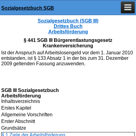
Sozialgesetzbuch SGB
Sozialgesetzbuch (SGB III)
Drittes Buch
Arbeitsförderung
§ 441 SGB III Bürgerentlastungsgesetz
Krankenversicherung
Ist der Anspruch auf Arbeitslosengeld vor dem 1. Januar 2010
entstanden, ist § 133 Absatz 1 in der bis zum 31. Dezember
2009 geltenden Fassung anzuwenden.
SGB III Sozialgesetzbuch
Arbeitsförderung
Inhaltsverzeichnis
Erstes Kapitel
Allgemeine Vorschriften
Erster Abschnitt
Grundsätze
§ 1 Ziele der Arbeitsförderung