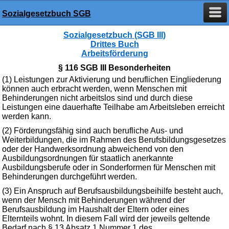
Sozialgesetzbuch SGB
Sozialgesetzbuch (SGB III)
Drittes Buch
Arbeitsförderung
§ 116 SGB III Besonderheiten
(1) Leistungen zur Aktivierung und beruflichen Eingliederung
können auch erbracht werden, wenn Menschen mit
Behinderungen nicht arbeitslos sind und durch diese
Leistungen eine dauerhafte Teilhabe am Arbeitsleben erreicht
werden kann.
(2) Förderungsfähig sind auch berufliche Aus- und
Weiterbildungen, die im Rahmen des Berufsbildungsgesetzes
oder der Handwerksordnung abweichend von den
Ausbildungsordnungen für staatlich anerkannte
Ausbildungsberufe oder in Sonderformen für Menschen mit
Behinderungen durchgeführt werden.
(3) Ein Anspruch auf Berufsausbildungsbeihilfe besteht auch,
wenn der Mensch mit Behinderungen während der
Berufsausbildung im Haushalt der Eltern oder eines
Elternteils wohnt. In diesem Fall wird der jeweils geltende
Bedarf nach § 13 Absatz 1 Nummer 1 des