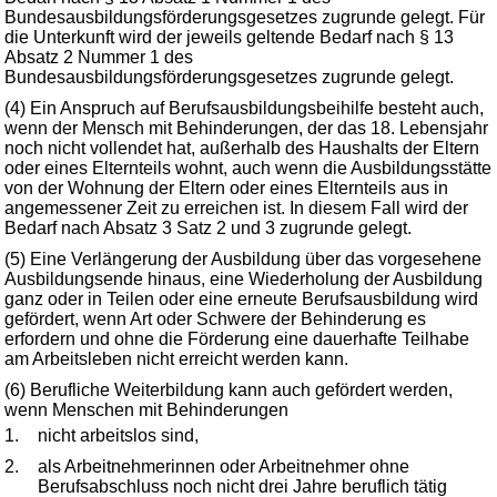
Bundesausbildungsförderungsgesetzes zugrunde gelegt. Für
die Unterkunft wird der jeweils geltende Bedarf nach § 13
Absatz 2 Nummer 1 des
Bundesausbildungsförderungsgesetzes zugrunde gelegt.
(4) Ein Anspruch auf Berufsausbildungsbeihilfe besteht auch,
wenn der Mensch mit Behinderungen, der das 18. Lebensjahr
noch nicht vollendet hat, außerhalb des Haushalts der Eltern
oder eines Elternteils wohnt, auch wenn die Ausbildungsstätte
von der Wohnung der Eltern oder eines Elternteils aus in
angemessener Zeit zu erreichen ist. In diesem Fall wird der
Bedarf nach Absatz 3 Satz 2 und 3 zugrunde gelegt.
(5) Eine Verlängerung der Ausbildung über das vorgesehene
Ausbildungsende hinaus, eine Wiederholung der Ausbildung
ganz oder in Teilen oder eine erneute Berufsausbildung wird
gefördert, wenn Art oder Schwere der Behinderung es
erfordern und ohne die Förderung eine dauerhafte Teilhabe
am Arbeitsleben nicht erreicht werden kann.
(6) Berufliche Weiterbildung kann auch gefördert werden,
wenn Menschen mit Behinderungen
1.
nicht arbeitslos sind,
2.
als Arbeitnehmerinnen oder Arbeitnehmer ohne
Berufsabschluss noch nicht drei Jahre beruflich tätig