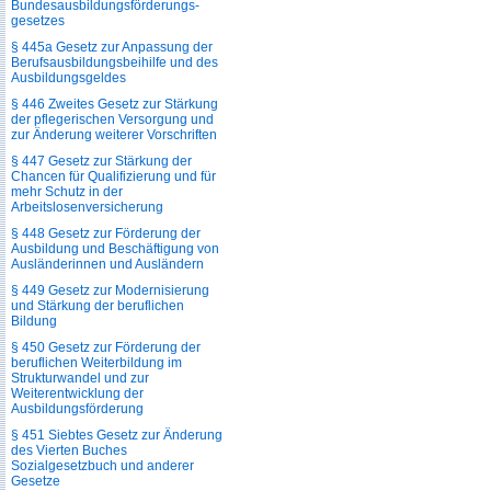
Bundesausbildungsförderungs­
gesetzes
§ 445a Gesetz zur Anpassung der
Berufsausbildungsbeihilfe und des
Ausbildungsgeldes
§ 446 Zweites Gesetz zur Stärkung
der pflegerischen Versorgung und
zur Änderung weiterer Vorschriften
§ 447 Gesetz zur Stärkung der
Chancen für Qualifizierung und für
mehr Schutz in der
Arbeitslosenversicherung
§ 448 Gesetz zur Förderung der
Ausbildung und Beschäftigung von
Ausländerinnen und Ausländern
§ 449 Gesetz zur Modernisierung
und Stärkung der beruflichen
Bildung
§ 450 Gesetz zur Förderung der
beruflichen Weiterbildung im
Strukturwandel und zur
Weiterentwicklung der
Ausbildungsförderung
§ 451 Siebtes Gesetz zur Änderung
des Vierten Buches
Sozialgesetzbuch und anderer
Gesetze