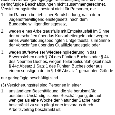
geringfügige Beschäftigungen nicht zusammengerechnet.
Versicherungsfreiheit besteht nicht für Personen, die
1.
im Rahmen betrieblicher Berufsbildung, nach dem
Jugendfreiwilligendienstegesetz, nach dem
Bundesfreiwilligendienstgesetz,
2.
wegen eines Arbeitsausfalls mit Entgeltausfall im Sinne
der Vorschriften über das Kurzarbeitergeld oder wegen
eines weiterbildungsbedingten Entgeltausfalls im Sinne
der Vorschriften über das Qualifizierungsgeld oder
3.
wegen stufenweiser Wiedereingliederung in das
Erwerbsleben nach § 74 des Fünften Buches oder § 44
des Neunten Buches, wegen Teilarbeitsunfähigkeit nach
§ 44c Absatz 1 Satz 1 des Fünften Buches oder aus
einem sonstigen der in § 146 Absatz 1 genannten Gründe
nur geringfügig beschäftigt sind.
(3) Versicherungsfrei sind Personen in einer
1.
unständigen Beschäftigung, die sie berufsmäßig
ausüben. Unständig ist eine Beschäftigung, die auf
weniger als eine Woche der Natur der Sache nach
beschränkt zu sein pflegt oder im voraus durch
Arbeitsvertrag beschränkt ist,