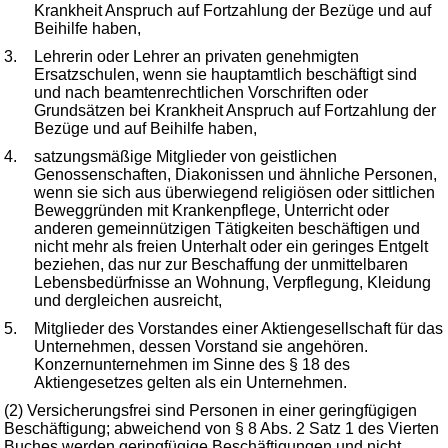
Krankheit Anspruch auf Fortzahlung der Bezüge und auf
Beihilfe haben,
3.
Lehrerin oder Lehrer an privaten genehmigten
Ersatzschulen, wenn sie hauptamtlich beschäftigt sind
und nach beamtenrechtlichen Vorschriften oder
Grundsätzen bei Krankheit Anspruch auf Fortzahlung der
Bezüge und auf Beihilfe haben,
4.
satzungsmäßige Mitglieder von geistlichen
Genossenschaften, Diakonissen und ähnliche Personen,
wenn sie sich aus überwiegend religiösen oder sittlichen
Beweggründen mit Krankenpflege, Unterricht oder
anderen gemeinnützigen Tätigkeiten beschäftigen und
nicht mehr als freien Unterhalt oder ein geringes Entgelt
beziehen, das nur zur Beschaffung der unmittelbaren
Lebensbedürfnisse an Wohnung, Verpflegung, Kleidung
und dergleichen ausreicht,
5.
Mitglieder des Vorstandes einer Aktiengesellschaft für das
Unternehmen, dessen Vorstand sie angehören.
Konzernunternehmen im Sinne des § 18 des
Aktiengesetzes gelten als ein Unternehmen.
(2) Versicherungsfrei sind Personen in einer geringfügigen
Beschäftigung; abweichend von § 8 Abs. 2 Satz 1 des Vierten
Buches werden geringfügige Beschäftigungen und nicht