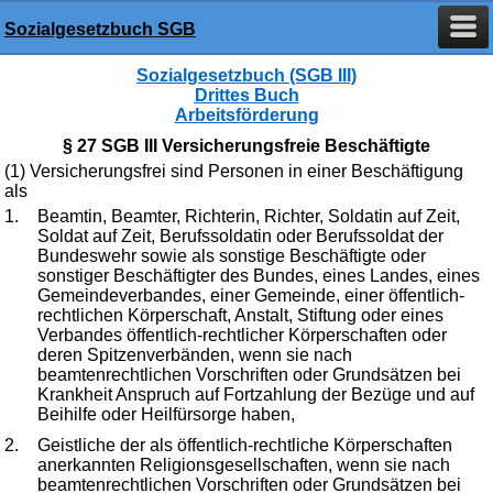
Sozialgesetzbuch SGB
Sozialgesetzbuch (SGB III)
Drittes Buch
Arbeitsförderung
§ 27 SGB III Versicherungsfreie Beschäftigte
(1) Versicherungsfrei sind Personen in einer Beschäftigung
als
1.
Beamtin, Beamter, Richterin, Richter, Soldatin auf Zeit,
Soldat auf Zeit, Berufssoldatin oder Berufssoldat der
Bundeswehr sowie als sonstige Beschäftigte oder
sonstiger Beschäftigter des Bundes, eines Landes, eines
Gemeindeverbandes, einer Gemeinde, einer öffentlich-
rechtlichen Körperschaft, Anstalt, Stiftung oder eines
Verbandes öffentlich-rechtlicher Körperschaften oder
deren Spitzenverbänden, wenn sie nach
beamtenrechtlichen Vorschriften oder Grundsätzen bei
Krankheit Anspruch auf Fortzahlung der Bezüge und auf
Beihilfe oder Heilfürsorge haben,
2.
Geistliche der als öffentlich-rechtliche Körperschaften
anerkannten Religionsgesellschaften, wenn sie nach
beamtenrechtlichen Vorschriften oder Grundsätzen bei