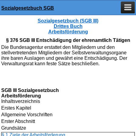
Sozialgesetzbuch SGB
Sozialgesetzbuch (SGB III)
Drittes Buch
Arbeitsförderung
§ 376 SGB III Entschädigung der ehrenamtlich Tätigen
Die Bundesagentur erstattet den Mitgliedern und den
stellvertretenden Mitgliedern der Selbstverwaltungsorgane
ihre baren Auslagen und gewährt eine Entschädigung. Der
Verwaltungsrat kann feste Sätze beschließen.
SGB III Sozialgesetzbuch
Arbeitsförderung
Inhaltsverzeichnis
Erstes Kapitel
Allgemeine Vorschriften
Erster Abschnitt
Grundsätze
§ 1 Ziele der Arbeitsförderung