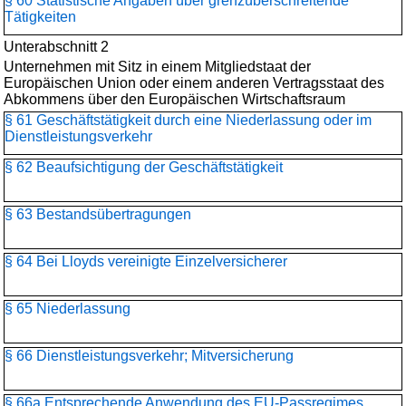
§ 60 Statistische Angaben über grenzüberschreitende
Tätigkeiten
Unterabschnitt 2
Unternehmen mit Sitz in einem Mitgliedstaat der
Europäischen Union oder einem anderen Vertragsstaat des
Abkommens über den Europäischen Wirtschaftsraum
§ 61 Geschäftstätigkeit durch eine Niederlassung oder im
Dienstleistungsverkehr
§ 62 Beaufsichtigung der Geschäftstätigkeit
§ 63 Bestandsübertragungen
§ 64 Bei Lloyds vereinigte Einzelversicherer
§ 65 Niederlassung
§ 66 Dienstleistungsverkehr; Mitversicherung
§ 66a Entsprechende Anwendung des EU-Passregimes