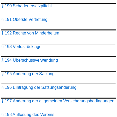
§ 190 Schadenersatzpflicht
§ 191 Oberste Vertretung
§ 192 Rechte von Minderheiten
§ 193 Verlustrücklage
§ 194 Überschussverwendung
§ 195 Änderung der Satzung
§ 196 Eintragung der Satzungsänderung
§ 197 Änderung der allgemeinen Versicherungsbedingungen
§ 198 Auflösung des Vereins