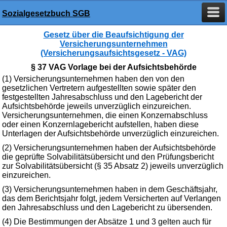
Sozialgesetzbuch SGB
Gesetz über die Beaufsichtigung der
Versicherungsunternehmen
(Versicherungsaufsichtsgesetz - VAG)
§ 37 VAG Vorlage bei der Aufsichtsbehörde
(1) Versicherungsunternehmen haben den von den
gesetzlichen Vertretern aufgestellten sowie später den
festgestellten Jahresabschluss und den Lagebericht der
Aufsichtsbehörde jeweils unverzüglich einzureichen.
Versicherungsunternehmen, die einen Konzernabschluss
oder einen Konzernlagebericht aufstellen, haben diese
Unterlagen der Aufsichtsbehörde unverzüglich einzureichen.
(2) Versicherungsunternehmen haben der Aufsichtsbehörde
die geprüfte Solvabilitätsübersicht und den Prüfungsbericht
zur Solvabilitätsübersicht (§ 35 Absatz 2) jeweils unverzüglich
einzureichen.
(3) Versicherungsunternehmen haben in dem Geschäftsjahr,
das dem Berichtsjahr folgt, jedem Versicherten auf Verlangen
den Jahresabschluss und den Lagebericht zu übersenden.
(4) Die Bestimmungen der Absätze 1 und 3 gelten auch für