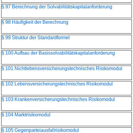
§ 97 Berechnung der Solvabilitätskapitalanforderung
§ 98 Häufigkeit der Berechnung
§ 99 Struktur der Standardformel
§ 100 Aufbau der Basissolvabilitätskapital­anforderung
§ 101 Nichtlebensversicherungs­technisches Risikomodul
§ 102 Lebensversicherungs­technisches Risikomodul
§ 103 Krankenversicherungs­technisches Risikomodul
§ 104 Marktrisikomodul
§ 105 Gegenparteiausfallrisikomodul