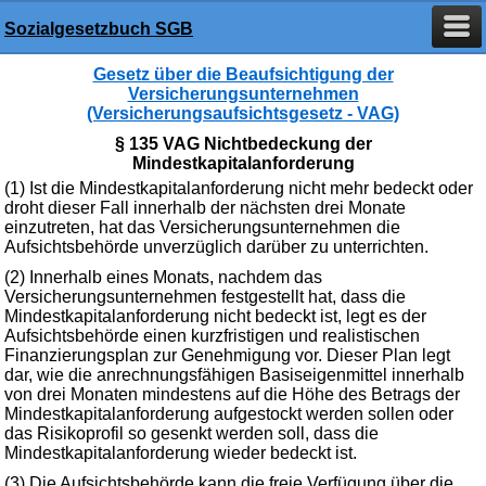
Sozialgesetzbuch SGB
Gesetz über die Beaufsichtigung der
Versicherungsunternehmen
(Versicherungsaufsichtsgesetz - VAG)
§ 135 VAG Nichtbedeckung der
Mindestkapitalanforderung
(1) Ist die Mindestkapitalanforderung nicht mehr bedeckt oder
droht dieser Fall innerhalb der nächsten drei Monate
einzutreten, hat das Versicherungsunternehmen die
Aufsichtsbehörde unverzüglich darüber zu unterrichten.
(2) Innerhalb eines Monats, nachdem das
Versicherungsunternehmen festgestellt hat, dass die
Mindestkapitalanforderung nicht bedeckt ist, legt es der
Aufsichtsbehörde einen kurzfristigen und realistischen
Finanzierungsplan zur Genehmigung vor. Dieser Plan legt
dar, wie die anrechnungsfähigen Basiseigenmittel innerhalb
von drei Monaten mindestens auf die Höhe des Betrags der
Mindestkapitalanforderung aufgestockt werden sollen oder
das Risikoprofil so gesenkt werden soll, dass die
Mindestkapitalanforderung wieder bedeckt ist.
(3) Die Aufsichtsbehörde kann die freie Verfügung über die