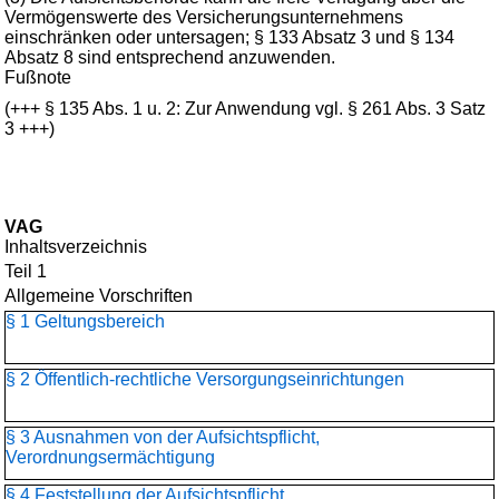
Vermögenswerte des Versicherungsunternehmens
einschränken oder untersagen; § 133 Absatz 3 und § 134
Absatz 8 sind entsprechend anzuwenden.
Fußnote
(+++ § 135 Abs. 1 u. 2: Zur Anwendung vgl. § 261 Abs. 3 Satz
3 +++)
VAG
Inhaltsverzeichnis
Teil 1
Allgemeine Vorschriften
§ 1 Geltungsbereich
§ 2 Öffentlich-rechtliche Versorgungseinrichtungen
§ 3 Ausnahmen von der Aufsichtspflicht,
Verordnungsermächtigung
§ 4 Feststellung der Aufsichtspflicht