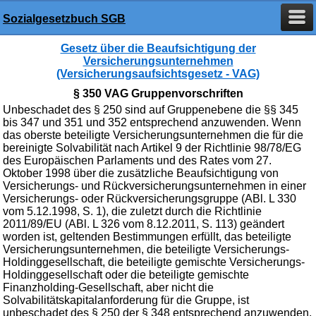
Sozialgesetzbuch SGB
Gesetz über die Beaufsichtigung der
Versicherungsunternehmen
(Versicherungsaufsichtsgesetz - VAG)
§ 350 VAG Gruppenvorschriften
Unbeschadet des § 250 sind auf Gruppenebene die §§ 345
bis 347 und 351 und 352 entsprechend anzuwenden. Wenn
das oberste beteiligte Versicherungsunternehmen die für die
bereinigte Solvabilität nach Artikel 9 der Richtlinie 98/78/EG
des Europäischen Parlaments und des Rates vom 27.
Oktober 1998 über die zusätzliche Beaufsichtigung von
Versicherungs- und Rückversicherungsunternehmen in einer
Versicherungs- oder Rückversicherungsgruppe (ABl. L 330
vom 5.12.1998, S. 1), die zuletzt durch die Richtlinie
2011/89/EU (ABl. L 326 vom 8.12.2011, S. 113) geändert
worden ist, geltenden Bestimmungen erfüllt, das beteiligte
Versicherungsunternehmen, die beteiligte Versicherungs-
Holdinggesellschaft, die beteiligte gemischte Versicherungs-
Holdinggesellschaft oder die beteiligte gemischte
Finanzholding-Gesellschaft, aber nicht die
Solvabilitätskapitalanforderung für die Gruppe, ist
unbeschadet des § 250 der § 348 entsprechend anzuwenden.