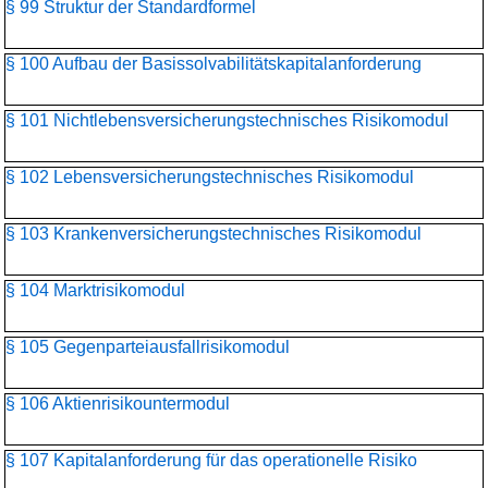
§ 99 Struktur der Standardformel
§ 100 Aufbau der Basissolvabilitätskapital­anforderung
§ 101 Nichtlebensversicherungs­technisches Risikomodul
§ 102 Lebensversicherungs­technisches Risikomodul
§ 103 Krankenversicherungs­technisches Risikomodul
§ 104 Marktrisikomodul
§ 105 Gegenparteiausfallrisikomodul
§ 106 Aktienrisikountermodul
§ 107 Kapitalanforderung für das operationelle Risiko