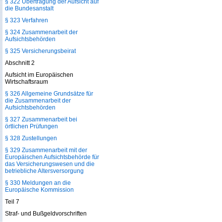
§ 322 Übertragung der Aufsicht auf
die Bundesanstalt
§ 323 Verfahren
§ 324 Zusammenarbeit der
Aufsichtsbehörden
§ 325 Versicherungsbeirat
Abschnitt 2
Aufsicht im Europäischen
Wirtschaftsraum
§ 326 Allgemeine Grundsätze für
die Zusammenarbeit der
Aufsichtsbehörden
§ 327 Zusammenarbeit bei
örtlichen Prüfungen
§ 328 Zustellungen
§ 329 Zusammenarbeit mit der
Europäischen Aufsichtsbehörde für
das Versicherungswesen und die
betriebliche Altersversorgung
§ 330 Meldungen an die
Europäische Kommission
Teil 7
Straf- und Bußgeldvorschriften