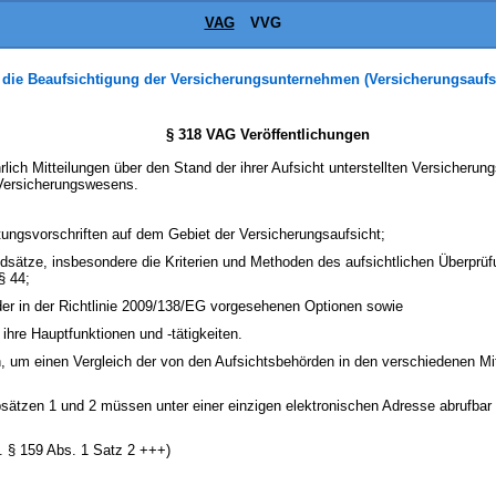
VAG
VVG
 die Beaufsichtigung der Versicherungsunternehmen (Versicherungsaufs
§ 318 VAG Veröffentlichungen
hrlich Mitteilungen über den Stand der ihrer Aufsicht unterstellten Versicheru
ersicherungswesens.
tungsvorschriften auf dem Gebiet der Versicherungsaufsicht;
ndsätze, insbesondere die Kriterien und Methoden des aufsichtlichen Überpr
§ 44;
der in der Richtlinie 2009/138/EG vorgesehenen Optionen sowie
 ihre Hauptfunktionen und -tätigkeiten.
 um einen Vergleich der von den Aufsichtsbehörden in den verschiedenen Mit
bsätzen 1 und 2 müssen unter einer einzigen elektronischen Adresse abrufbar 
. § 159 Abs. 1 Satz 2 +++)