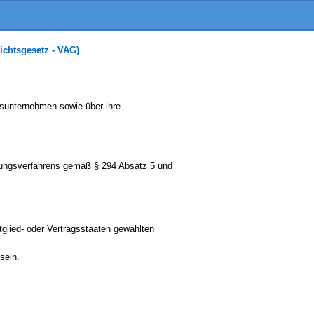
ichtsgesetz - VAG)
ngsunternehmen sowie über ihre
üfungsverfahrens gemäß § 294 Absatz 5 und
glied- oder Vertragsstaaten gewählten
sein.