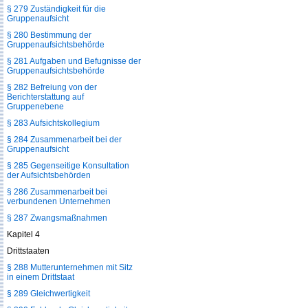
§ 279 Zuständigkeit für die
Gruppenaufsicht
§ 280 Bestimmung der
Gruppenaufsichtsbehörde
§ 281 Aufgaben und Befugnisse der
Gruppenaufsichtsbehörde
§ 282 Befreiung von der
Berichterstattung auf
Gruppenebene
§ 283 Aufsichtskollegium
§ 284 Zusammenarbeit bei der
Gruppenaufsicht
§ 285 Gegenseitige Konsultation
der Aufsichtsbehörden
§ 286 Zusammenarbeit bei
verbundenen Unternehmen
§ 287 Zwangsmaßnahmen
Kapitel 4
Drittstaaten
§ 288 Mutterunternehmen mit Sitz
in einem Drittstaat
§ 289 Gleichwertigkeit