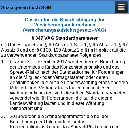
Sozialgesetzbuch SGB
Gesetz über die Beaufsichtigung der
Versicherungsunternehmen
(Versicherungsaufsichtsgesetz - VAG)
§ 347 VAG Standardparameter
(1) Unbeschadet von § 89 Absatz 1 Satz 1, § 96 Absatz 1, § 97
Absatz 3 und der §§ 100, 109 Absatz 2 gilt im Hinblick auf die
zu verwendenden Standardparameter Folgendes:
1.
bis zum 31. Dezember 2017 werden bei der Berechnung
der Untermodule für das Konzentrationsrisiko und das
Spread-Risiko nach der Standardformel für Forderungen
an die Mitglied- oder Vertragsstaaten oder deren
Zentralbanken, die auf die Landeswährung eines anderen
Mitglied- oder Vertragsstaats lauten und in dieser
Währung refinanziert sind, dieselben Standardparameter
verwendet wie für Forderungen, die auf die eigene
Landeswährung lauten und in dieser Währung
refinanziert sind;
2.
2018 werden die Standardparameter, die bei der
Berechnung der Untermodule für das
Konzentrationsrisiko und das Spread-Risiko nach der