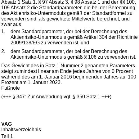
Absatz 1 Satz 1, § 97 Absatz 3, § 98 Absatz 1 und der §§ 100,
109 Absatz 2 die Standardparameter, die bei der Berechnung
des Aktienrisiko-Untermoduls gemäß der Standardformel zu
verwenden sind, als gewichtete Mittelwerte berechnet, und
zwar aus
1.
dem Standardparameter, der bei der Berechnung des
Aktienrisiko-Untermoduls gemäß Artikel 304 der Richtlinie
2009/138/EG zu verwenden ist, und
2.
dem Standardparameter, der bei der Berechnung des
Aktienrisiko-Untermoduls gemäß § 106 zu verwenden ist.
Das Gewicht des in Satz 1 Nummer 2 genannten Parameters
steigt zumindest linear am Ende jedes Jahres von 0 Prozent
während des am 1. Januar 2016 beginnenden Jahres auf 100
Prozent am 1. Januar 2023.
Fußnote
(+++ § 347: Zur Anwendung vgl. § 350 Satz 1 +++)
VAG
Inhaltsverzeichnis
Teil 1