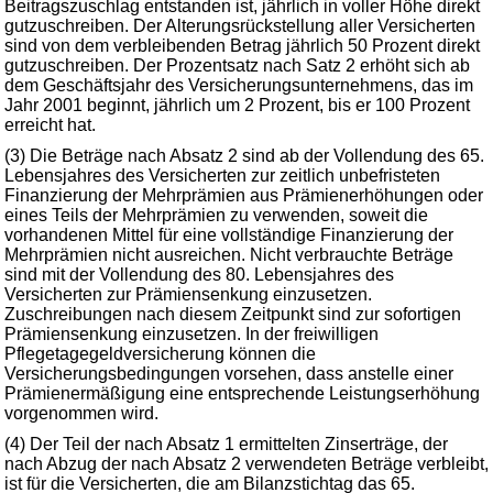
Beitragszuschlag entstanden ist, jährlich in voller Höhe direkt
gutzuschreiben. Der Alterungsrückstellung aller Versicherten
sind von dem verbleibenden Betrag jährlich 50 Prozent direkt
gutzuschreiben. Der Prozentsatz nach Satz 2 erhöht sich ab
dem Geschäftsjahr des Versicherungsunternehmens, das im
Jahr 2001 beginnt, jährlich um 2 Prozent, bis er 100 Prozent
erreicht hat.
(3) Die Beträge nach Absatz 2 sind ab der Vollendung des 65.
Lebensjahres des Versicherten zur zeitlich unbefristeten
Finanzierung der Mehrprämien aus Prämienerhöhungen oder
eines Teils der Mehrprämien zu verwenden, soweit die
vorhandenen Mittel für eine vollständige Finanzierung der
Mehrprämien nicht ausreichen. Nicht verbrauchte Beträge
sind mit der Vollendung des 80. Lebensjahres des
Versicherten zur Prämiensenkung einzusetzen.
Zuschreibungen nach diesem Zeitpunkt sind zur sofortigen
Prämiensenkung einzusetzen. In der freiwilligen
Pflegetagegeldversicherung können die
Versicherungsbedingungen vorsehen, dass anstelle einer
Prämienermäßigung eine entsprechende Leistungserhöhung
vorgenommen wird.
(4) Der Teil der nach Absatz 1 ermittelten Zinserträge, der
nach Abzug der nach Absatz 2 verwendeten Beträge verbleibt,
ist für die Versicherten, die am Bilanzstichtag das 65.