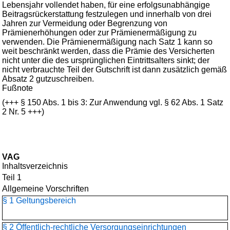
Lebensjahr vollendet haben, für eine erfolgsunabhängige
Beitragsrückerstattung festzulegen und innerhalb von drei
Jahren zur Vermeidung oder Begrenzung von
Prämienerhöhungen oder zur Prämienermäßigung zu
verwenden. Die Prämienermäßigung nach Satz 1 kann so
weit beschränkt werden, dass die Prämie des Versicherten
nicht unter die des ursprünglichen Eintrittsalters sinkt; der
nicht verbrauchte Teil der Gutschrift ist dann zusätzlich gemäß
Absatz 2 gutzuschreiben.
Fußnote
(+++ § 150 Abs. 1 bis 3: Zur Anwendung vgl. § 62 Abs. 1 Satz
2 Nr. 5 +++)
VAG
Inhaltsverzeichnis
Teil 1
Allgemeine Vorschriften
§ 1 Geltungsbereich
§ 2 Öffentlich-rechtliche Versorgungseinrichtungen