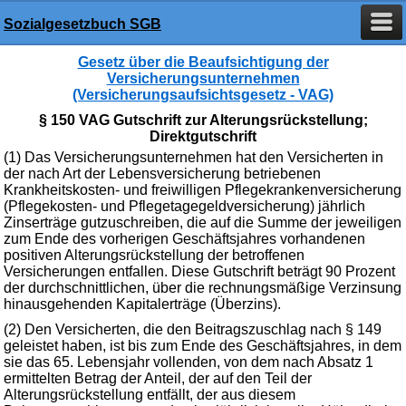
Sozialgesetzbuch SGB
Gesetz über die Beaufsichtigung der
Versicherungsunternehmen
(Versicherungsaufsichtsgesetz - VAG)
§ 150 VAG Gutschrift zur Alterungsrückstellung;
Direktgutschrift
(1) Das Versicherungsunternehmen hat den Versicherten in
der nach Art der Lebensversicherung betriebenen
Krankheitskosten- und freiwilligen Pflegekrankenversicherung
(Pflegekosten- und Pflegetagegeldversicherung) jährlich
Zinserträge gutzuschreiben, die auf die Summe der jeweiligen
zum Ende des vorherigen Geschäftsjahres vorhandenen
positiven Alterungsrückstellung der betroffenen
Versicherungen entfallen. Diese Gutschrift beträgt 90 Prozent
der durchschnittlichen, über die rechnungsmäßige Verzinsung
hinausgehenden Kapitalerträge (Überzins).
(2) Den Versicherten, die den Beitragszuschlag nach § 149
geleistet haben, ist bis zum Ende des Geschäftsjahres, in dem
sie das 65. Lebensjahr vollenden, von dem nach Absatz 1
ermittelten Betrag der Anteil, der auf den Teil der
Alterungsrückstellung entfällt, der aus diesem