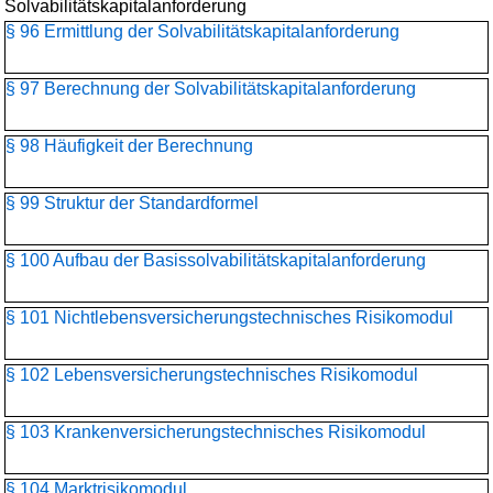
Solvabilitätskapitalanforderung
§ 96 Ermittlung der Solvabilitätskapitalanforderung
§ 97 Berechnung der Solvabilitätskapitalanforderung
§ 98 Häufigkeit der Berechnung
§ 99 Struktur der Standardformel
§ 100 Aufbau der Basissolvabilitätskapital­anforderung
§ 101 Nichtlebensversicherungs­technisches Risikomodul
§ 102 Lebensversicherungs­technisches Risikomodul
§ 103 Krankenversicherungs­technisches Risikomodul
§ 104 Marktrisikomodul