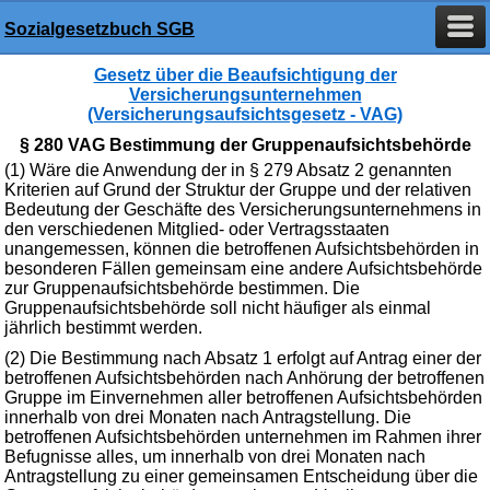
Sozialgesetzbuch SGB
Gesetz über die Beaufsichtigung der
Versicherungsunternehmen
(Versicherungsaufsichtsgesetz - VAG)
§ 280 VAG Bestimmung der Gruppenaufsichtsbehörde
(1) Wäre die Anwendung der in § 279 Absatz 2 genannten
Kriterien auf Grund der Struktur der Gruppe und der relativen
Bedeutung der Geschäfte des Versicherungsunternehmens in
den verschiedenen Mitglied- oder Vertragsstaaten
unangemessen, können die betroffenen Aufsichtsbehörden in
besonderen Fällen gemeinsam eine andere Aufsichtsbehörde
zur Gruppenaufsichtsbehörde bestimmen. Die
Gruppenaufsichtsbehörde soll nicht häufiger als einmal
jährlich bestimmt werden.
(2) Die Bestimmung nach Absatz 1 erfolgt auf Antrag einer der
betroffenen Aufsichtsbehörden nach Anhörung der betroffenen
Gruppe im Einvernehmen aller betroffenen Aufsichtsbehörden
innerhalb von drei Monaten nach Antragstellung. Die
betroffenen Aufsichtsbehörden unternehmen im Rahmen ihrer
Befugnisse alles, um innerhalb von drei Monaten nach
Antragstellung zu einer gemeinsamen Entscheidung über die