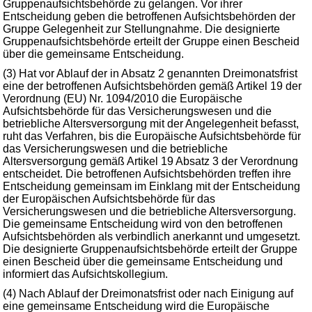
Gruppenaufsichtsbehörde zu gelangen. Vor ihrer
Entscheidung geben die betroffenen Aufsichtsbehörden der
Gruppe Gelegenheit zur Stellungnahme. Die designierte
Gruppenaufsichtsbehörde erteilt der Gruppe einen Bescheid
über die gemeinsame Entscheidung.
(3) Hat vor Ablauf der in Absatz 2 genannten Dreimonatsfrist
eine der betroffenen Aufsichtsbehörden gemäß Artikel 19 der
Verordnung (EU) Nr. 1094/2010 die Europäische
Aufsichtsbehörde für das Versicherungswesen und die
betriebliche Altersversorgung mit der Angelegenheit befasst,
ruht das Verfahren, bis die Europäische Aufsichtsbehörde für
das Versicherungswesen und die betriebliche
Altersversorgung gemäß Artikel 19 Absatz 3 der Verordnung
entscheidet. Die betroffenen Aufsichtsbehörden treffen ihre
Entscheidung gemeinsam im Einklang mit der Entscheidung
der Europäischen Aufsichtsbehörde für das
Versicherungswesen und die betriebliche Altersversorgung.
Die gemeinsame Entscheidung wird von den betroffenen
Aufsichtsbehörden als verbindlich anerkannt und umgesetzt.
Die designierte Gruppenaufsichtsbehörde erteilt der Gruppe
einen Bescheid über die gemeinsame Entscheidung und
informiert das Aufsichtskollegium.
(4) Nach Ablauf der Dreimonatsfrist oder nach Einigung auf
eine gemeinsame Entscheidung wird die Europäische