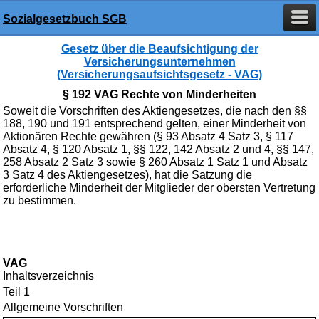
Sozialgesetzbuch SGB
Gesetz über die Beaufsichtigung der
Versicherungsunternehmen
(Versicherungsaufsichtsgesetz - VAG)
§ 192 VAG Rechte von Minderheiten
Soweit die Vorschriften des Aktiengesetzes, die nach den §§
188, 190 und 191 entsprechend gelten, einer Minderheit von
Aktionären Rechte gewähren (§ 93 Absatz 4 Satz 3, § 117
Absatz 4, § 120 Absatz 1, §§ 122, 142 Absatz 2 und 4, §§ 147,
258 Absatz 2 Satz 3 sowie § 260 Absatz 1 Satz 1 und Absatz
3 Satz 4 des Aktiengesetzes), hat die Satzung die
erforderliche Minderheit der Mitglieder der obersten Vertretung
zu bestimmen.
VAG
Inhaltsverzeichnis
Teil 1
Allgemeine Vorschriften