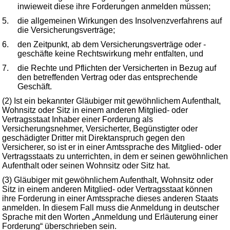
inwieweit diese ihre Forderungen anmelden müssen;
5.
die allgemeinen Wirkungen des Insolvenzverfahrens auf
die Versicherungsverträge;
6.
den Zeitpunkt, ab dem Versicherungsverträge oder -
geschäfte keine Rechtswirkung mehr entfalten, und
7.
die Rechte und Pflichten der Versicherten in Bezug auf
den betreffenden Vertrag oder das entsprechende
Geschäft.
(2) Ist ein bekannter Gläubiger mit gewöhnlichem Aufenthalt,
Wohnsitz oder Sitz in einem anderen Mitglied- oder
Vertragsstaat Inhaber einer Forderung als
Versicherungsnehmer, Versicherter, Begünstigter oder
geschädigter Dritter mit Direktanspruch gegen den
Versicherer, so ist er in einer Amtssprache des Mitglied- oder
Vertragsstaats zu unterrichten, in dem er seinen gewöhnlichen
Aufenthalt oder seinen Wohnsitz oder Sitz hat.
(3) Gläubiger mit gewöhnlichem Aufenthalt, Wohnsitz oder
Sitz in einem anderen Mitglied- oder Vertragsstaat können
ihre Forderung in einer Amtssprache dieses anderen Staats
anmelden. In diesem Fall muss die Anmeldung in deutscher
Sprache mit den Worten „Anmeldung und Erläuterung einer
Forderung“ überschrieben sein.