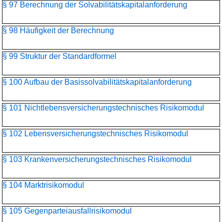
§ 97 Berechnung der Solvabilitätskapitalanforderung
§ 98 Häufigkeit der Berechnung
§ 99 Struktur der Standardformel
§ 100 Aufbau der Basissolvabilitätskapital­anforderung
§ 101 Nichtlebensversicherungs­technisches Risikomodul
§ 102 Lebensversicherungs­technisches Risikomodul
§ 103 Krankenversicherungs­technisches Risikomodul
§ 104 Marktrisikomodul
§ 105 Gegenparteiausfallrisikomodul