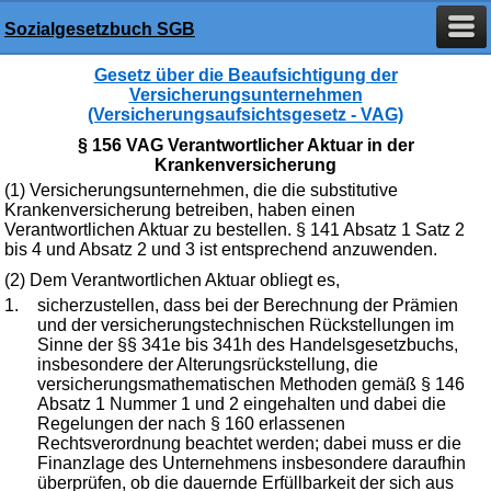
Sozialgesetzbuch SGB
Gesetz über die Beaufsichtigung der
Versicherungsunternehmen
(Versicherungsaufsichtsgesetz - VAG)
§ 156 VAG Verantwortlicher Aktuar in der
Krankenversicherung
(1) Versicherungsunternehmen, die die substitutive
Krankenversicherung betreiben, haben einen
Verantwortlichen Aktuar zu bestellen. § 141 Absatz 1 Satz 2
bis 4 und Absatz 2 und 3 ist entsprechend anzuwenden.
(2) Dem Verantwortlichen Aktuar obliegt es,
1.
sicherzustellen, dass bei der Berechnung der Prämien
und der versicherungstechnischen Rückstellungen im
Sinne der §§ 341e bis 341h des Handelsgesetzbuchs,
insbesondere der Alterungsrückstellung, die
versicherungsmathematischen Methoden gemäß § 146
Absatz 1 Nummer 1 und 2 eingehalten und dabei die
Regelungen der nach § 160 erlassenen
Rechtsverordnung beachtet werden; dabei muss er die
Finanzlage des Unternehmens insbesondere daraufhin
überprüfen, ob die dauernde Erfüllbarkeit der sich aus