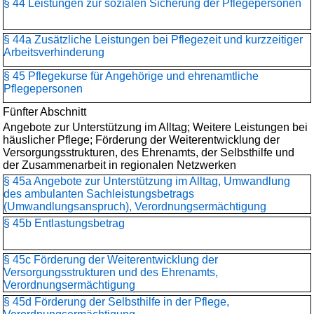
§ 44 Leistungen zur sozialen Sicherung der Pflegepersonen
§ 44a Zusätzliche Leistungen bei Pflegezeit und kurzzeitiger
Arbeitsverhinderung
§ 45 Pflegekurse für Angehörige und ehrenamtliche
Pflegepersonen
Fünfter Abschnitt
Angebote zur Unterstützung im Alltag; Weitere Leistungen bei
häuslicher Pflege; Förderung der Weiterentwicklung der
Versorgungsstrukturen, des Ehrenamts, der Selbsthilfe und
der Zusammenarbeit in regionalen Netzwerken
§ 45a Angebote zur Unterstützung im Alltag, Umwandlung
des ambulanten Sachleistungsbetrags
(Umwandlungsanspruch), Verordnungsermächtigung
§ 45b Entlastungsbetrag
§ 45c Förderung der Weiterentwicklung der
Versorgungsstrukturen und des Ehrenamts,
Verordnungsermächtigung
§ 45d Förderung der Selbsthilfe in der Pflege,