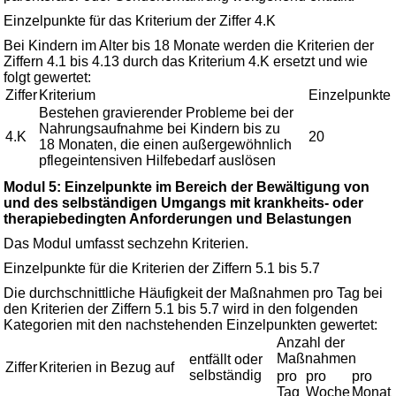
Einzelpunkte für das Kriterium der Ziffer 4.K
Bei Kindern im Alter bis 18 Monate werden die Kriterien der
Ziffern 4.1 bis 4.13 durch das Kriterium 4.K ersetzt und wie
folgt gewertet:
Ziffer
Kriterium
Einzelpunkte
Bestehen gravierender Probleme bei der
Nahrungsaufnahme bei Kindern bis zu
4.K
20
18 Monaten, die einen außergewöhnlich
pflegeintensiven Hilfebedarf auslösen
Modul 5: Einzelpunkte im Bereich der Bewältigung von
und des selbständigen Umgangs mit krankheits- oder
therapiebedingten Anforderungen und Belastungen
Das Modul umfasst sechzehn Kriterien.
Einzelpunkte für die Kriterien der Ziffern 5.1 bis 5.7
Die durchschnittliche Häufigkeit der Maßnahmen pro Tag bei
den Kriterien der Ziffern 5.1 bis 5.7 wird in den folgenden
Kategorien mit den nachstehenden Einzelpunkten gewertet:
Anzahl der
Maßnahmen
entfällt oder
Ziffer
Kriterien in Bezug auf
selbständig
pro
pro
pro
Tag
Woche
Monat