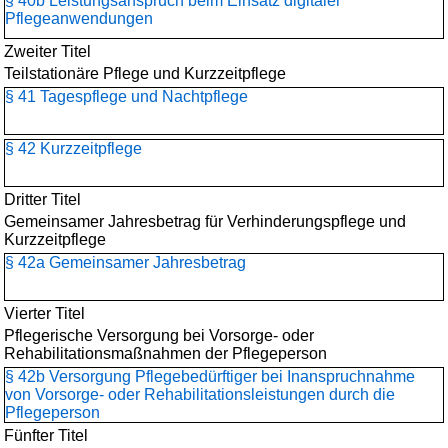
§ 40b Leistungsanspruch beim Einsatz digitaler
Pflegeanwendungen
Zweiter Titel
Teilstationäre Pflege und Kurzzeitpflege
§ 41 Tagespflege und Nachtpflege
§ 42 Kurzzeitpflege
Dritter Titel
Gemeinsamer Jahresbetrag für Verhinderungspflege und
Kurzzeitpflege
§ 42a Gemeinsamer Jahresbetrag
Vierter Titel
Pflegerische Versorgung bei Vorsorge- oder
Rehabilitationsmaßnahmen der Pflegeperson
§ 42b Versorgung Pflegebedürftiger bei Inanspruchnahme
von Vorsorge- oder Rehabilitationsleistungen durch die
Pflegeperson
Fünfter Titel