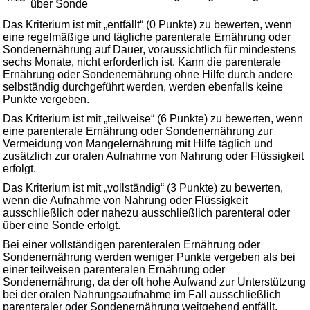
über Sonde
Das Kriterium ist mit „entfällt“ (0 Punkte) zu bewerten, wenn
eine regelmäßige und tägliche parenterale Ernährung oder
Sondenernährung auf Dauer, voraussichtlich für mindestens
sechs Monate, nicht erforderlich ist. Kann die parenterale
Ernährung oder Sondenernährung ohne Hilfe durch andere
selbständig durchgeführt werden, werden ebenfalls keine
Punkte vergeben.
Das Kriterium ist mit „teilweise“ (6 Punkte) zu bewerten, wenn
eine parenterale Ernährung oder Sondenernährung zur
Vermeidung von Mangelernährung mit Hilfe täglich und
zusätzlich zur oralen Aufnahme von Nahrung oder Flüssigkeit
erfolgt.
Das Kriterium ist mit „vollständig“ (3 Punkte) zu bewerten,
wenn die Aufnahme von Nahrung oder Flüssigkeit
ausschließlich oder nahezu ausschließlich parenteral oder
über eine Sonde erfolgt.
Bei einer vollständigen parenteralen Ernährung oder
Sondenernährung werden weniger Punkte vergeben als bei
einer teilweisen parenteralen Ernährung oder
Sondenernährung, da der oft hohe Aufwand zur Unterstützung
bei der oralen Nahrungsaufnahme im Fall ausschließlich
parenteraler oder Sondenernährung weitgehend entfällt.