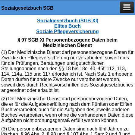
Sozialgesetzbuch SGB
Sozialgesetzbuch (SGB XI)
Elftes Buch
Soziale Pflegeversicherung
§ 97 SGB XI Personenbezogene Daten beim
Medizinischen Dienst
(1) Der Medizinische Dienst darf personenbezogene Daten für
Zwecke der Pflegeversicherung nur verarbeiten, soweit dies
für die Prüfungen, Beratungen und gutachtlichen
Stellungnahmen nach den §§ 18 bis 18c, 40, 45f, 112, 113,
114, 114a, 115 und 117 erforderlich ist. Nach Satz 1 erhobene
Daten dürfen für andere Zwecke nur verarbeitet werden,
soweit dies durch Rechtsvorschriften des Sozialgesetzbuches
angeordnet oder erlaubt ist.
(2) Der Medizinische Dienst darf personenbezogene Daten,
die er für die Aufgabenerfüllung nach dem Fünften oder Elften
Buch verarbeitet, auch für die Aufgaben des jeweils anderen
Buches verarbeiten, wenn ohne die vorhandenen Daten diese
Aufgaben nicht ordnungsgemäß erfüllt werden können.
(3) Die personenbezogenen Daten sind nach fünf Jahren zu
löschen. § 96 Abs. 2, § 98 und § 107 Abs. 1 Satz 2 und 3 und