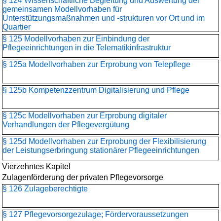
§ 124 Wissenschaftliche Begleitung und Auswertung der
gemeinsamen Modellvorhaben für
Unterstützungsmaßnahmen und -strukturen vor Ort und im
Quartier
§ 125 Modellvorhaben zur Einbindung der
Pflegeeinrichtungen in die Telematikinfrastruktur
§ 125a Modellvorhaben zur Erprobung von Telepflege
§ 125b Kompetenzzentrum Digitalisierung und Pflege
§ 125c Modellvorhaben zur Erprobung digitaler
Verhandlungen der Pflegevergütung
§ 125d Modellvorhaben zur Erprobung der Flexibilisierung
der Leistungserbringung stationärer Pflegeeinrichtungen
Vierzehntes Kapitel
Zulagenförderung der privaten Pflegevorsorge
§ 126 Zulageberechtigte
§ 127 Pflegevorsorgezulage; Fördervoraussetzungen