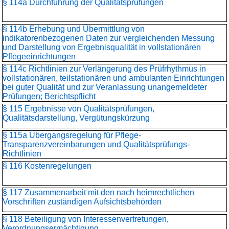
§ 114a Durchführung der Qualitätsprüfungen
§ 114b Erhebung und Übermittlung von
indikatorenbezogenen Daten zur vergleichenden Messung
und Darstellung von Ergebnisqualität in vollstationären
Pflegeeinrichtungen
§ 114c Richtlinien zur Verlängerung des Prüfrhythmus in
vollstationären, teilstationären und ambulanten Einrichtungen
bei guter Qualität und zur Veranlassung unangemeldeter
Prüfungen; Berichtspflicht
§ 115 Ergebnisse von Qualitätsprüfungen,
Qualitätsdarstellung, Vergütungskürzung
§ 115a Übergangsregelung für Pflege-
Transparenzvereinbarungen und Qualitätsprüfungs-
Richtlinien
§ 116 Kostenregelungen
§ 117 Zusammenarbeit mit den nach heimrechtlichen
Vorschriften zuständigen Aufsichtsbehörden
§ 118 Beteiligung von Interessenvertretungen,
Verordnungsermächtigung