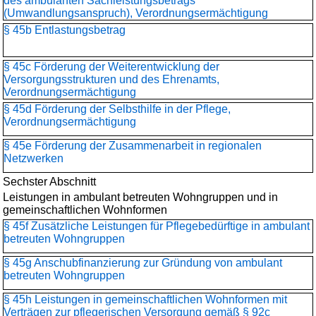
des ambulanten Sachleistungsbetrags
(Umwandlungsanspruch), Verordnungsermächtigung
§ 45b Entlastungsbetrag
§ 45c Förderung der Weiterentwicklung der
Versorgungsstrukturen und des Ehrenamts,
Verordnungsermächtigung
§ 45d Förderung der Selbsthilfe in der Pflege,
Verordnungsermächtigung
§ 45e Förderung der Zusammenarbeit in regionalen
Netzwerken
Sechster Abschnitt
Leistungen in ambulant betreuten Wohngruppen und in
gemeinschaftlichen Wohnformen
§ 45f Zusätzliche Leistungen für Pflegebedürftige in ambulant
betreuten Wohngruppen
§ 45g Anschubfinanzierung zur Gründung von ambulant
betreuten Wohngruppen
§ 45h Leistungen in gemeinschaftlichen Wohnformen mit
Verträgen zur pflegerischen Versorgung gemäß § 92c